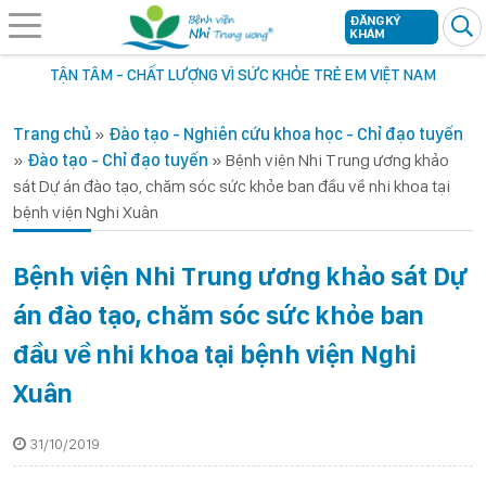
ĐĂNG KÝ
KHÁM
TẬN TÂM - CHẤT LƯỢNG VÌ SỨC KHỎE TRẺ EM VIỆT NAM
Trang chủ
»
Đào tạo - Nghiên cứu khoa học - Chỉ đạo tuyến
»
Đào tạo - Chỉ đạo tuyến
»
Bệnh viện Nhi Trung ương khảo
sát Dự án đào tạo, chăm sóc sức khỏe ban đầu về nhi khoa tại
bệnh viện Nghi Xuân
Bệnh viện Nhi Trung ương khảo sát Dự
án đào tạo, chăm sóc sức khỏe ban
đầu về nhi khoa tại bệnh viện Nghi
Xuân
31/10/2019