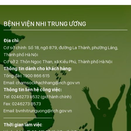
BỆNH VIỆN NHI TRUNG ƯƠNG
Địa chỉ:
Cơ sở chính: Số 18, ngõ 879, đường La Thành, phường Láng,
Thành phố Hà Nội
Cơ sở 2: Thôn Ngọc Than, xã Kiều Phú, Thành phố Hà Nội
Thông tin dành cho khách hàng:
Tổng đài
:
1900 866 615
Email:
chamsockhachhang@nch.gov.vn
Thông tin liên hệ công việc:
Tel:
0246273 8532
(giờ hành chính)
Fax:
0246273 8573
Email:
bvnhitrunguong@nch.gov.vn
——————————-
Thời gian làm việc
: