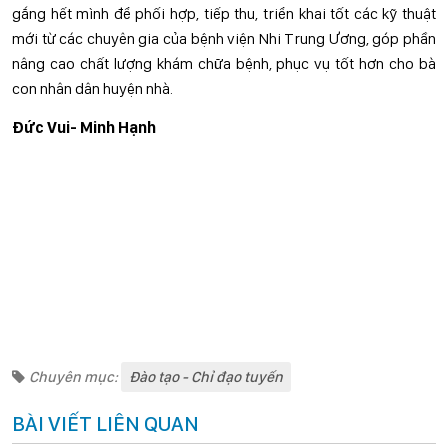
gắng hết mình để phối hợp, tiếp thu, triển khai tốt các kỹ thuật
mới từ các chuyên gia của bệnh viện Nhi Trung Ương, góp phần
nâng cao chất lượng khám chữa bệnh, phục vụ tốt hơn cho bà
con nhân dân huyện nhà.
Đức Vui- Minh Hạnh
Chuyên mục:
Đào tạo - Chỉ đạo tuyến
BÀI VIẾT LIÊN QUAN