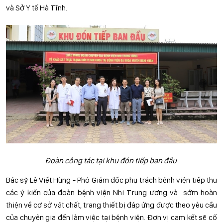
và Sở Y tế Hà Tĩnh.
Đoàn công tác tại khu đón tiếp ban đầu
Bác sỹ Lê Viết Hùng - Phó Giám đốc phụ trách bệnh viện tiếp thu
các ý kiến của đoàn bệnh viện Nhi Trung ương và sớm hoàn
thiện về cơ sở vật chất, trang thiết bị đáp ứng được theo yêu cầu
của chuyên gia đến làm việc tại bệnh viện. Đơn vị cam kết sẽ cố