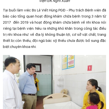
viện ĐK Nghi Xuân
Tại buổi làm việc Bs Lê Viết Hùng PGĐ - Phụ trách Bệnh viện đã
báo cáo tổng quan hoạt động khám chữa bệnh trong 3 năm từ
2017 đến 2019 và hoạt động khám chữa bệnh về nhi khoa nói
riêng tại bệnh viện. Nêu ra những khó khăn trong công tác điều
trị nhi khoa như: về địa lý không thuận lợi, cơ sở vật chất, trang
thiết bị còn thiếu, đội ngũ bác sỹ thiếu chưa được bổ sung đặc
biệt chuyên khoa nhi.