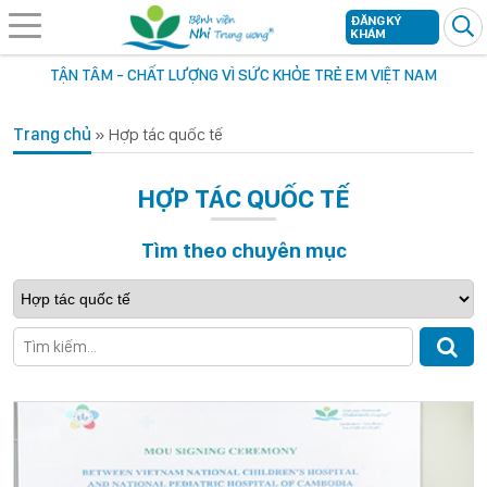
ĐĂNG KÝ
KHÁM
TẬN TÂM - CHẤT LƯỢNG VÌ SỨC KHỎE TRẺ EM VIỆT NAM
Trang chủ
»
Hợp tác quốc tế
HỢP TÁC QUỐC TẾ
Tìm theo chuyên mục