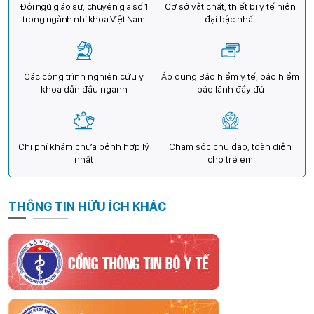
Đội ngũ giáo sư, chuyên gia số 1
Cơ sở vật chất, thiết bị y tế hiện
trong ngành nhi khoa Việt Nam
đại bậc nhất
Các công trình nghiên cứu y
Áp dụng Bảo hiểm y tế, bảo hiểm
khoa dẫn đầu ngành
bảo lãnh đầy đủ
Chi phí khám chữa bệnh hợp lý
Chăm sóc chu đáo, toàn diện
nhất
cho trẻ em
THÔNG TIN HỮU ÍCH KHÁC