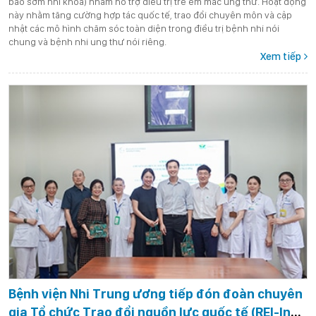
báo sớm nhi khoa) nhằm hỗ trợ điều trị trẻ em mắc ung thư. Hoạt động
này nhằm tăng cường hợp tác quốc tế, trao đổi chuyên môn và cập
nhật các mô hình chăm sóc toàn diện trong điều trị bệnh nhi nói
chung và bệnh nhi ung thư nói riêng.
Xem tiếp
Bệnh viện Nhi Trung ương tiếp đón đoàn chuyên
gia Tổ chức Trao đổi nguồn lực quốc tế (REI-Inc.)