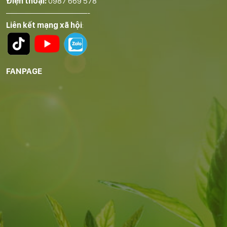
Điện thoại:
0987 669 578
——————————-
Liên kết mạng xã hội
:
FANPAGE