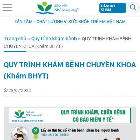
ĐĂNG KÝ
KHÁM
TẬN TÂM - CHẤT LƯỢNG VÌ SỨC KHỎE TRẺ EM VIỆT NAM
Trang chủ
»
Quy trình khám bệnh
»
QUY TRÌNH KHÁM BỆNH
CHUYÊN KHOA (Khám BHYT)
QUY TRÌNH KHÁM BỆNH CHUYÊN KHOA
(Khám BHYT)
28/07/2022