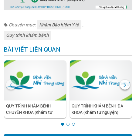
Chuyên mục:
Khám Bảo hiểm Y tế
,
Quy trình khám bệnh
BÀI VIẾT LIÊN QUAN
QUY TRÌNH KHÁM BỆNH
QUY TRÌNH KHÁM BỆNH ĐA
CHUYÊN KHOA (Khám tự
KHOA (Khám tự nguyện)
nguyện)