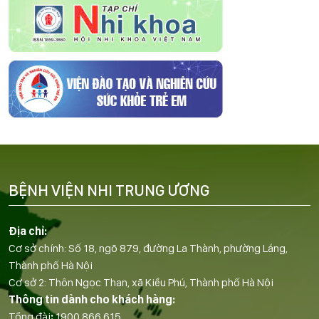
BỆNH VIỆN NHI TRUNG ƯƠNG
Địa chỉ:
Cơ sở chính: Số 18, ngõ 879, đường La Thành, phường Láng,
Thành phố Hà Nội
Cơ sở 2: Thôn Ngọc Than, xã Kiều Phú, Thành phố Hà Nội
Thông tin dành cho khách hàng:
Tổng đài
:
1900 866 615