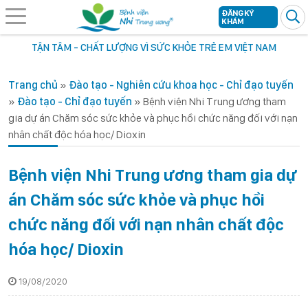
ĐĂNG KÝ
KHÁM
TẬN TÂM - CHẤT LƯỢNG VÌ SỨC KHỎE TRẺ EM VIỆT NAM
Trang chủ
»
Đào tạo - Nghiên cứu khoa học - Chỉ đạo tuyến
»
Đào tạo - Chỉ đạo tuyến
»
Bệnh viện Nhi Trung ương tham
gia dự án Chăm sóc sức khỏe và phục hồi chức năng đối với nạn
nhân chất độc hóa học/ Dioxin
Bệnh viện Nhi Trung ương tham gia dự
án Chăm sóc sức khỏe và phục hồi
chức năng đối với nạn nhân chất độc
hóa học/ Dioxin
19/08/2020