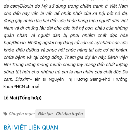
da cam/Dioxin do Mỹ sử dụng trong chiến tranh ở Việt Nam
cho đến nay vẫn là vấn đề nhức nhối của xã hội bởi nó đã,
đang gây nhiều tác hại đến sức khỏe hàng triệu người dân Việt
Nam và di chứng lâu dài cho các thế hệ con, cháu của những
quân nhân và người dân bị phơi nhiễm chất độc hóa
học/Dioxin. Những người này đang rất cần có sự chăm sóc sức
khỏe, điều dưỡng và phục hồi chức năng tại các cơ sở khám,
chữa bệnh và tại cộng đồng. Tham gia dự án này, Bệnh viện
Nhi Trung ương mong muốn chung tay mang đến chất lượng
sống tốt hơn cho những trẻ em là nạn nhân của chất độc Da
cam, Dioxin
”-Tiến sĩ Nguyễn Thị Hương Giang-Phó Trưởng
khoa PHCN chia sẻ.
Lê Mai (Tổng hợp)
Chuyên mục:
Đào tạo - Chỉ đạo tuyến
BÀI VIẾT LIÊN QUAN