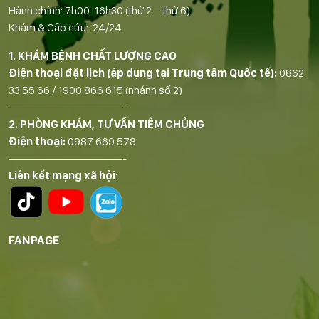
Hành chính: 7h00-16h30 (thứ 2 – thứ 6)
Khám & Cấp cứu: 24/24
1. KHÁM BỆNH CHẤT LƯỢNG CAO
Điện thoại đặt lịch (áp dụng tại Trung tâm Quốc tế):
0862
33 55 66
/
1900 866 615
(nhánh số 2)
——————————-
2. PHÒNG KHÁM, TƯ VẤN TIÊM CHỦNG
Điện thoại:
0987 669 578
——————————-
Liên kết mạng xã hội
:
FANPAGE