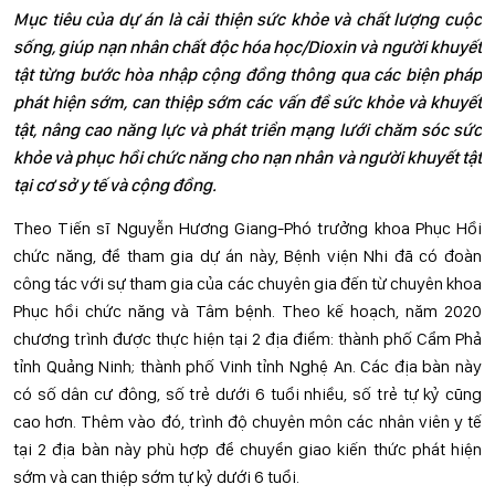
Mục tiêu của dự án là cải thiện sức khỏe và chất lượng cuộc
sống, giúp nạn nhân chất độc hóa học/Dioxin và người khuyết
tật từng bước hòa nhập cộng đồng thông qua các biện pháp
phát hiện sớm, can thiệp sớm các vấn đề sức khỏe và khuyết
tật, nâng cao năng lực và phát triển mạng lưới chăm sóc sức
khỏe và phục hồi chức năng cho nạn nhân và người khuyết tật
tại cơ sở y tế và cộng đồng.
Theo Tiến sĩ Nguyễn Hương Giang-Phó trưởng khoa Phục Hồi
chức năng, để tham gia dự án này, Bệnh viện Nhi đã có đoàn
công tác với sự tham gia của các chuyên gia đến từ chuyên khoa
Phục hồi chức năng và Tâm bệnh. Theo kế hoạch, năm 2020
chương trình được thực hiện tại 2 địa điểm: thành phố Cẩm Phả
tỉnh Quảng Ninh; thành phố Vinh tỉnh Nghệ An. Các địa bàn này
có số dân cư đông, số trẻ dưới 6 tuổi nhiều, số trẻ tự kỷ cũng
cao hơn. Thêm vào đó, trình độ chuyên môn các nhân viên y tế
tại 2 địa bàn này phù hợp để chuyển giao kiến thức phát hiện
sớm và can thiệp sớm tự kỷ dưới 6 tuổi.