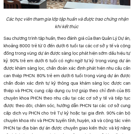
Các học viên tham gia lớp tập huấn và được trao chứng nhận
khi kết thúc
Sau chương trình tập huấn, theo đánh giá của Ban Quản Lý Dự án,
khoảng 8000 trẻ từ 0 đến dưới 6 tuổi tại các cơ sở y tế và cộng
đồng trong vùng dự án được sàng lọc phát hiện sớm dấu hiệu tự
kỷ. 90% trẻ em dưới 6 tuổi có nghi ngờ tự kỷ trong vùng dự án
được khám sàng lọc, chẩn đoán xác định phát hiện nhu cầu cần
can thiệp PHCN. 80% trẻ em dưới 6 tuổi trong vùng dự án được
chẩn đoán xác định tự kỷ thông qua khám sàng lọc được can
thiệp và PHCN, cung cấp dụng cụ trợ giúp theo chỉ định của BS
chuyên khoa PHCN theo nhu cầu tại các cơ sở y tế và tiếp tục
được theo dõi, chăm sóc, hướng dẫn PHCN tại các cơ sở cung
cấp dịch vụ PHCN cho trẻ Tự kỷ hoặc tại gia đình. 90% cán bộ
chuyên khoa nhi và PHCN tuyến tỉnh, huyện, xã và cộng tác viên
PHCN tại địa bàn dự án được chuyển giao kiến thức và kỹ năng