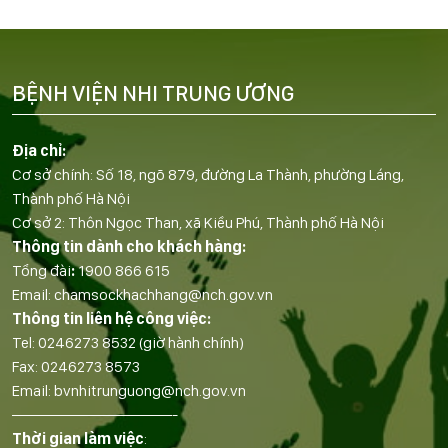
BỆNH VIỆN NHI TRUNG ƯƠNG
Địa chỉ:
Cơ sở chính: Số 18, ngõ 879, đường La Thành, phường Láng,
Thành phố Hà Nội
Cơ sở 2: Thôn Ngọc Than, xã Kiều Phú, Thành phố Hà Nội
Thông tin dành cho khách hàng:
Tổng đài
:
1900 866 615
Email:
chamsockhachhang@nch.gov.vn
Thông tin liên hệ công việc:
Tel:
0246273 8532
(giờ hành chính)
Fax:
0246273 8573
Email:
bvnhitrunguong@nch.gov.vn
——————————-
Thời gian làm việc
: