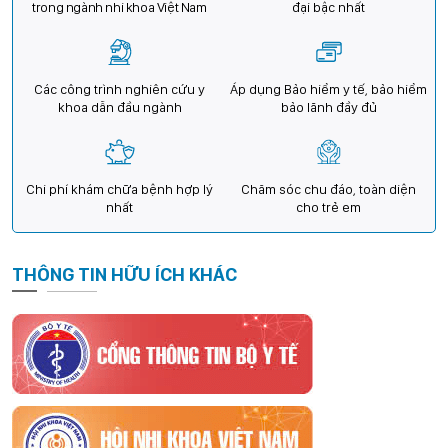
trong ngành nhi khoa Việt Nam
đại bậc nhất
Các công trình nghiên cứu y
Áp dụng Bảo hiểm y tế, bảo hiểm
khoa dẫn đầu ngành
bảo lãnh đầy đủ
Chi phí khám chữa bệnh hợp lý
Chăm sóc chu đáo, toàn diện
nhất
cho trẻ em
THÔNG TIN HỮU ÍCH KHÁC