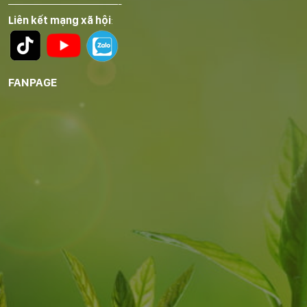
——————————-
Liên kết mạng xã hội
:
FANPAGE