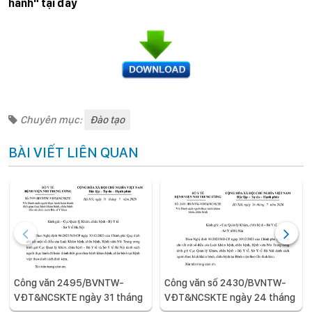
hành" tại đây
Chuyên mục:
Đào tạo
BÀI VIẾT LIÊN QUAN
Công văn 2495/BVNTW-
Công văn số 2430/BVNTW-
VĐT&NCSKTE ngày 31 tháng
VĐT&NCSKTE ngày 24 tháng
7 năm 2026 V/v Danh sách
7 năm 2026 V/v Danh sách