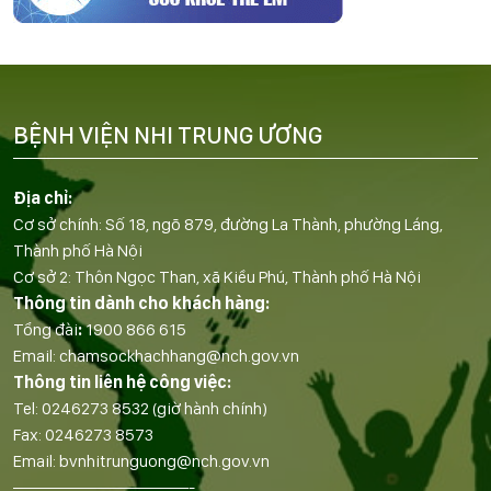
BỆNH VIỆN NHI TRUNG ƯƠNG
Địa chỉ:
Cơ sở chính: Số 18, ngõ 879, đường La Thành, phường Láng,
Thành phố Hà Nội
Cơ sở 2: Thôn Ngọc Than, xã Kiều Phú, Thành phố Hà Nội
Thông tin dành cho khách hàng:
Tổng đài
:
1900 866 615
Email:
chamsockhachhang@nch.gov.vn
Thông tin liên hệ công việc:
Tel:
0246273 8532
(giờ hành chính)
Fax:
0246273 8573
Email:
bvnhitrunguong@nch.gov.vn
——————————-