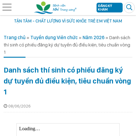
ĐĂNG KÝ
KHÁM
TẬN TÂM - CHẤT LƯỢNG VÌ SỨC KHỎE TRẺ EM VIỆT NAM
Trang chủ
»
Tuyển dụng Viên chức
»
Năm 2026
»
Danh sách
thí sinh có phiếu đăng ký dự tuyển đủ điều kiện, tiêu chuẩn vòng
1
Danh sách thí sinh có phiếu đăng ký
dự tuyển đủ điều kiện, tiêu chuẩn vòng
1
08/06/2026