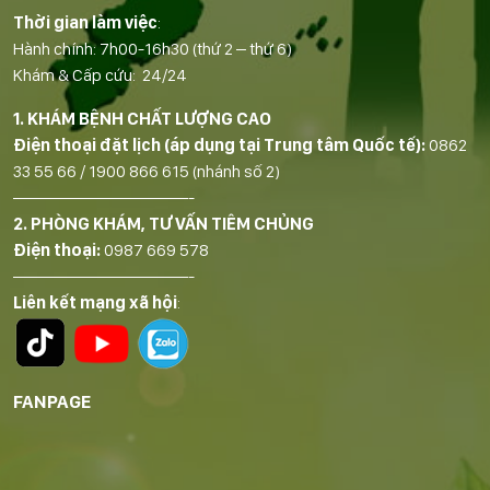
Thời gian làm việc
:
Hành chính: 7h00-16h30 (thứ 2 – thứ 6)
Khám & Cấp cứu: 24/24
1. KHÁM BỆNH CHẤT LƯỢNG CAO
Điện thoại đặt lịch (áp dụng tại Trung tâm Quốc tế):
0862
33 55 66
/
1900 866 615
(nhánh số 2)
——————————-
2. PHÒNG KHÁM, TƯ VẤN TIÊM CHỦNG
Điện thoại:
0987 669 578
——————————-
Liên kết mạng xã hội
:
FANPAGE