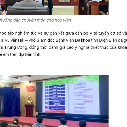
 hướng dẫn chuyên môn cho học viên
 học tập nghiêm túc và sự gắn kết giữa cán bộ y tế tuyến cơ sở v
KII. Vũ Văn Hải – Phó Giám đốc Bệnh viện Đa khoa tỉnh Điện Biên
đã gử
hi Trung ương, đồng thời đánh giá cao ý nghĩa thiết thực của khó
 em trên địa bàn tỉnh.