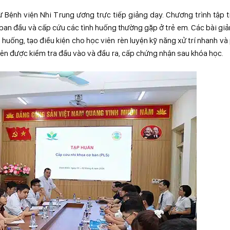
ừ Bệnh viện Nhi Trung ương trực tiếp giảng dạy. Chương trình tập 
í ban đầu và cấp cứu các tình huống thường gặp ở trẻ em. Các bài giả
 huống, tạo điều kiện cho học viên rèn luyện kỹ năng xử trí nhanh và
iên được kiểm tra đầu vào và đầu ra, cấp chứng nhận sau khóa học.