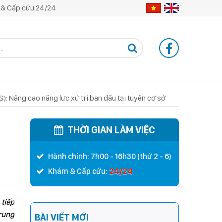
& Cấp cứu 24/24
): Nâng cao năng lực xử trí ban đầu tại tuyến cơ sở
THỜI GIAN LÀM VIỆC
Hành chính: 7h00 - 16h30 (thứ 2 - 6)
24/24
Khám & Cấp cứu:
 tiếp
trung
BÀI VIẾT MỚI