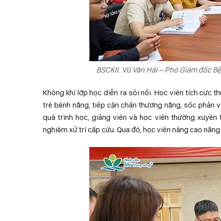
BSCKII. Vũ Văn Hải – Phó Giám đốc Bện
Không khí lớp học diễn ra sôi nổi. Học viên tích cực th
trẻ bệnh nặng, tiếp cận chấn thương nặng, sốc phản vệ
quá trình học, giảng viên và học viên thường xuyên 
nghiệm xử trí cấp cứu. Qua đó, học viên nâng cao năng 