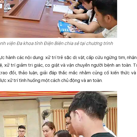
h viện Đa khoa tỉnh Điện Biên chia sẻ tại chương trình
ực hành các nội dung: xử trí trẻ sặc dị vật, cấp cứu ngừng tim, nhận
, xử trí giảm tri giác, co giật và vận chuyển người bệnh an toàn. 
trao đổi, thảo luận, giải đáp thắc mắc nhằm củng cố kiến thức và
lực xử trí tình huống một cách chủ động và an toàn.