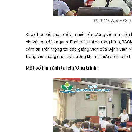
TS.BS Lê Ngọc Duy
Khóa học kết thúc để lại nhiều ấn tượng về tinh thần
chuyên gia đầu ngành. Phát biểu tại chương trình, BSC
cảm ơn trân trọng tới các giảng viên của Bệnh viện N
trong việc nâng cao chất lượng khám, chữa bệnh cho trẻ
Một số hình ảnh tại chương trình: