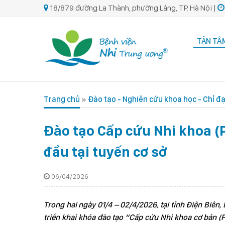
18/879 đường La Thành, phường Láng, TP. Hà Nội |
TẬN TÂM
Trang chủ
»
Đào tạo - Nghiên cứu khoa học - Chỉ đ
Đào tạo Cấp cứu Nhi khoa (P
đầu tại tuyến cơ sở
06/04/2026
Trong hai ngày 01/4 – 02/4/2026, tại tỉnh Điện Biên,
triển khai khóa đào tạo “Cấp cứu Nhi khoa cơ bản (P