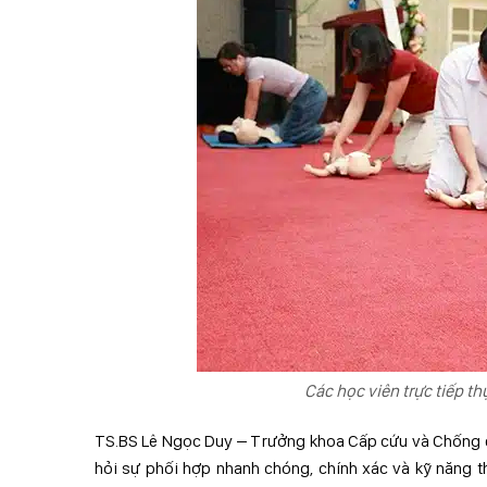
Các học viên trực tiếp 
TS.BS Lê Ngọc Duy – Trưởng khoa Cấp cứu và Chống độc
hỏi sự phối hợp nhanh chóng, chính xác và kỹ năng th