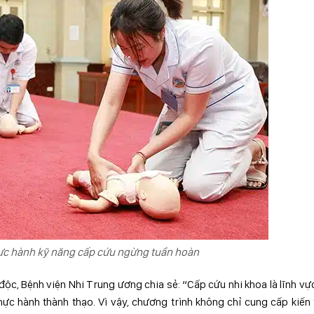
thực hành kỹ năng cấp cứu ngừng tuần hoàn
, Bệnh viện Nhi Trung ương chia sẻ: “Cấp cứu nhi khoa là lĩnh vự
ực hành thành thạo. Vì vậy, chương trình không chỉ cung cấp kiến