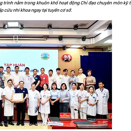
ơng trình nằm trong khuôn khổ hoạt động Chỉ đạo chuyên môn kỹ 
ấp cứu nhi khoa ngay tại tuyến cơ sở.