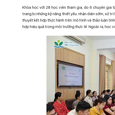
Khóa học với 28 học viên tham gia, do 6 chuyên gia t
trang bị những kỹ năng thiết yếu: nhận diện sớm, xử tr
thuyết kết hợp thực hành trên mô hình và thảo luận tình
hợp hiệu quả trong môi trường thực tế. Ngoài ra, học v