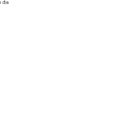
i địa