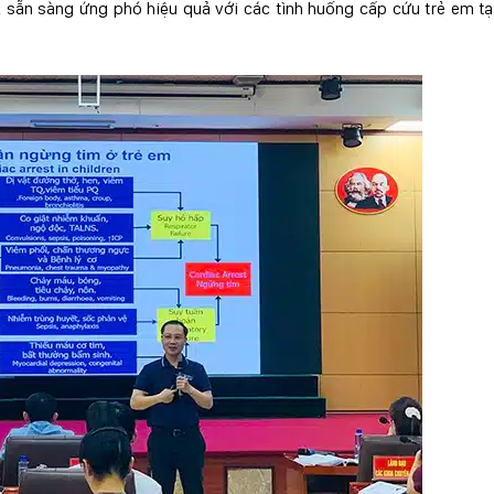
sẵn sàng ứng phó hiệu quả với các tình huống cấp cứu trẻ em tạ