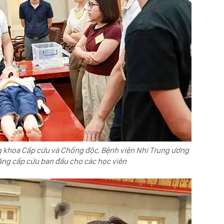
 khoa Cấp cứu và Chống độc, Bệnh viện Nhi Trung ương
ăng cấp cứu ban đầu cho các học viên