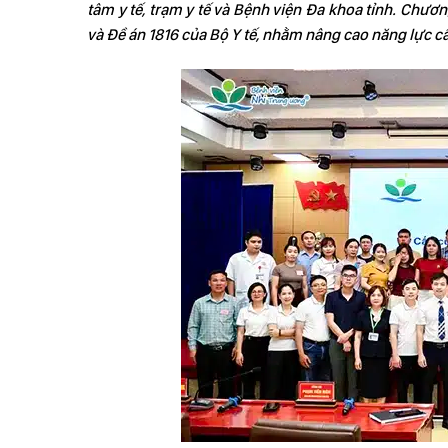
tâm y tế, trạm y tế và Bệnh viện Đa khoa tỉnh. Chư
và Đề án 1816 của Bộ Y tế, nhằm nâng cao năng lực c