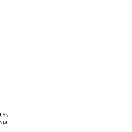
 bộ y
h Lai