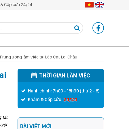
& Cấp cứu 24/24
rung ương làm việc tại Lào Cai, Lai Châu
ai
THỜI GIAN LÀM VIỆC
Hành chính: 7h00 - 16h30 (thứ 2 - 6)
24/24
Khám & Cấp cứu:
 tác
huyện
BÀI VIẾT MỚI