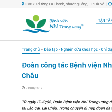
18/879 đường La Thành, phường Láng, TP. Hà Nội |
TẬN TÂM
Trang chủ
»
Đào tạo - Nghiên cứu khoa học - Chỉ đ
Đoàn công tác Bệnh viện Nhi
Châu
21/08/2017
Từ ngày 17-19/08, Đoàn Bệnh viện Nhi Trung ương d
tại Lào Cai, Lai Châu. Trong chuyến đi này, đoàn đã 