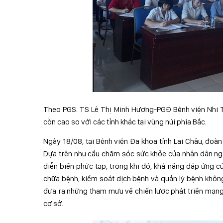
Theo PGS. TS Lê Thị Minh Hương-PGĐ Bệnh viện Nhi Tr
còn cao so với các tỉnh khác tại vùng núi phía Bắc.
Ngày 18/08, tại Bệnh viện Đa khoa tỉnh Lai Châu, đoà
Dựa trên nhu cầu chăm sóc sức khỏe của nhân dân ngày
diễn biến phức tạp, trong khi đó, khả năng đáp ứng củ
chữa bệnh, kiểm soát dịch bệnh và quản lý bệnh khôn
đưa ra những tham mưu về chiến lược phát triển mạng l
cơ sở.