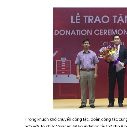
Trong khuôn khổ chuyến công tác, đoàn công tác cũn
hợp với tổ chức Vinacapital Foundation tài trợ cho 8 b