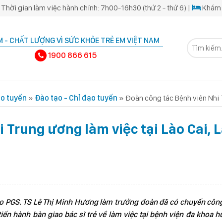
Thời gian làm việc hành chính: 7h00-16h30 (thứ 2 - thứ 6) |
Khám 
 - CHẤT LƯỢNG VÌ SỨC KHỎE TRẺ EM VIỆT NAM
1900 866 615
ạo tuyến
»
Đào tạo - Chỉ đạo tuyến
»
Đoàn công tác Bệnh viện Nhi T
 Trung ương làm việc tại Lào Cai, L
o PGS. TS Lê Thị Minh Hương làm trưởng đoàn đã có chuyến công
tiến hành bàn giao bác sĩ trẻ về làm việc tại bệnh viện đa khoa 