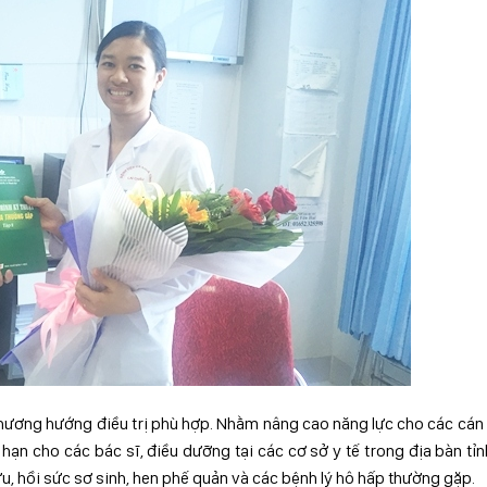
hương hướng điều trị phù hợp. Nhằm nâng cao năng lực cho các cán
hạn cho các bác sĩ, điều dưỡng tại các cơ sở y tế trong địa bàn tỉn
u, hồi sức sơ sinh, hen phế quản và các bệnh lý hô hấp thường gặp.