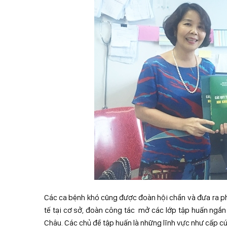
Các ca bệnh khó cũng được đoàn hội chẩn và đưa ra p
tế tại cơ sở, đoàn công tác mở các lớp tập huấn ngắn 
Châu. Các chủ đề tập huấn là những lĩnh vực như cấp cứ