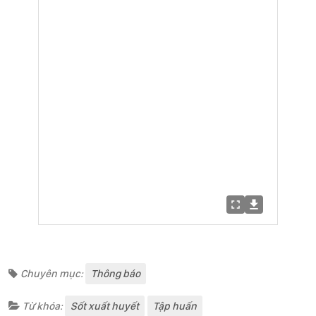
Chuyên mục:
Thông báo
Từ khóa:
Sốt xuất huyết
Tập huấn