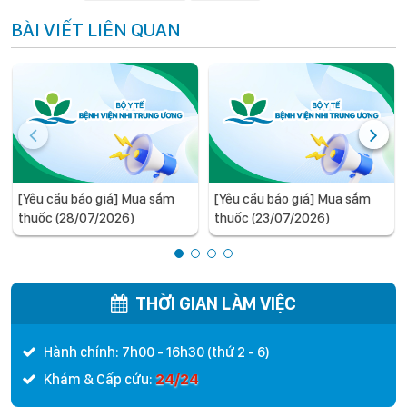
BÀI VIẾT LIÊN QUAN
[Yêu cầu báo giá] Mua sắm
[Yêu cầu báo giá] Mua sắm
thuốc (28/07/2026)
thuốc (23/07/2026)
THỜI GIAN LÀM VIỆC
Hành chính: 7h00 - 16h30 (thứ 2 - 6)
24/24
Khám & Cấp cứu: