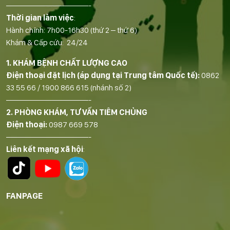
——————————-
Thời gian làm việc
:
Hành chính: 7h00-16h30 (thứ 2 – thứ 6)
Khám & Cấp cứu: 24/24
1. KHÁM BỆNH CHẤT LƯỢNG CAO
Điện thoại đặt lịch (áp dụng tại Trung tâm Quốc tế):
0862
33 55 66
/
1900 866 615
(nhánh số 2)
——————————-
2. PHÒNG KHÁM, TƯ VẤN TIÊM CHỦNG
Điện thoại:
0987 669 578
——————————-
Liên kết mạng xã hội
:
FANPAGE