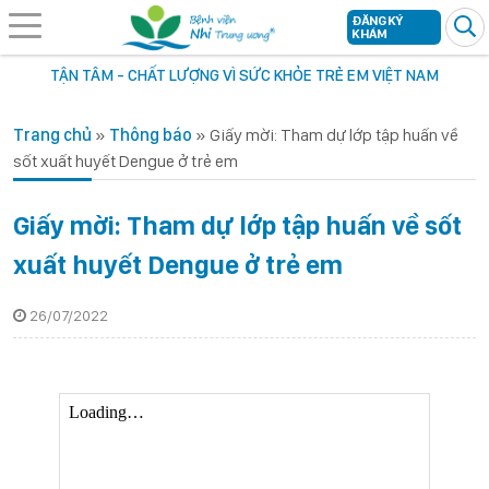
ĐĂNG KÝ
KHÁM
TẬN TÂM - CHẤT LƯỢNG VÌ SỨC KHỎE TRẺ EM VIỆT NAM
Trang chủ
»
Thông báo
»
Giấy mời: Tham dự lớp tập huấn về
sốt xuất huyết Dengue ở trẻ em
Giấy mời: Tham dự lớp tập huấn về sốt
xuất huyết Dengue ở trẻ em
26/07/2022