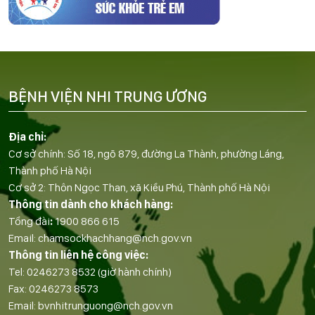
BỆNH VIỆN NHI TRUNG ƯƠNG
Địa chỉ:
Cơ sở chính: Số 18, ngõ 879, đường La Thành, phường Láng,
Thành phố Hà Nội
Cơ sở 2: Thôn Ngọc Than, xã Kiều Phú, Thành phố Hà Nội
Thông tin dành cho khách hàng:
Tổng đài
:
1900 866 615
Email:
chamsockhachhang@nch.gov.vn
Thông tin liên hệ công việc:
Tel:
0246273 8532
(giờ hành chính)
Fax:
0246273 8573
Email:
bvnhitrunguong@nch.gov.vn