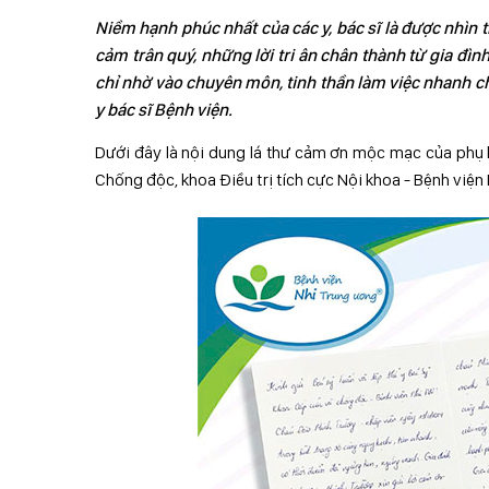
Niềm hạnh phúc nhất của các y, bác sĩ là được nhìn
cảm trân quý, những lời tri ân chân thành từ gia đ
chỉ nhờ vào chuyên môn, tinh thần làm việc nhanh c
y bác sĩ Bệnh viện.
Dưới đây là nội dung lá thư cảm ơn mộc mạc của phụ 
Chống độc, khoa Điều trị tích cực Nội khoa - Bệnh viện