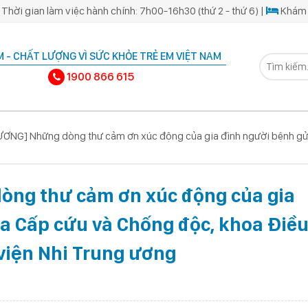
Thời gian làm việc hành chính: 7h00-16h30 (thứ 2 - thứ 6) |
Khám 
 - CHẤT LƯỢNG VÌ SỨC KHỎE TRẺ EM VIỆT NAM
1900 866 615
NG] Những dòng thư cảm ơn xúc động của gia đình người bệnh gửi t
ng thư cảm ơn xúc động của gia
oa Cấp cứu và Chống độc, khoa Điề
 viện Nhi Trung ương