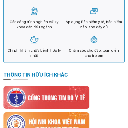
Các công trình nghiên cứu y
Áp dụng Bảo hiểm y tế, bảo hiểm
khoa dẫn đầu ngành
bảo lãnh đầy đủ
Chi phí khám chữa bệnh hợp lý
Chăm sóc chu đáo, toàn diện
nhất
cho trẻ em
THÔNG TIN HỮU ÍCH KHÁC