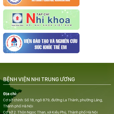
BỆNH VIỆN NHI TRUNG ƯƠNG
Địa chỉ:
Cơ sở chính: Số 18, ngõ 879, đường La Thành, phường Láng,
Thành phố Hà Nội
Cơ sở 2: Thôn Ngọc Than, xã Kiều Phú, Thành phố Hà Nội