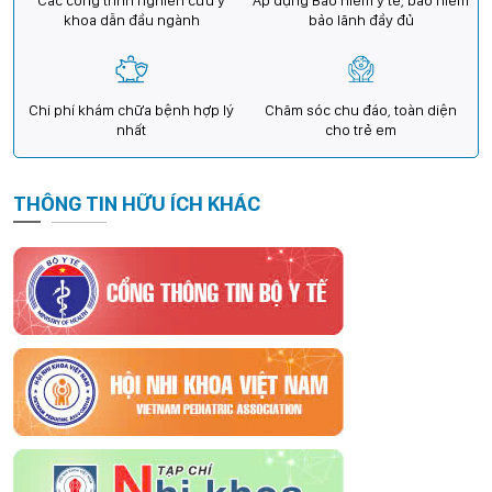
khoa dẫn đầu ngành
bảo lãnh đầy đủ
Chi phí khám chữa bệnh hợp lý
Chăm sóc chu đáo, toàn diện
nhất
cho trẻ em
THÔNG TIN HỮU ÍCH KHÁC