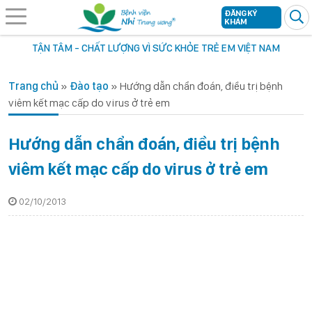
ĐĂNG KÝ
KHÁM
TẬN TÂM - CHẤT LƯỢNG VÌ SỨC KHỎE TRẺ EM VIỆT NAM
Trang chủ
»
Đào tạo
»
Hướng dẫn chẩn đoán, điều trị bệnh
viêm kết mạc cấp do virus ở trẻ em
Hướng dẫn chẩn đoán, điều trị bệnh
viêm kết mạc cấp do virus ở trẻ em
02/10/2013