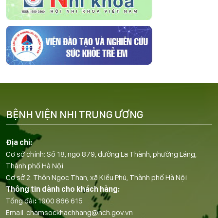
BỆNH VIỆN NHI TRUNG ƯƠNG
Địa chỉ:
Cơ sở chính: Số 18, ngõ 879, đường La Thành, phường Láng,
Thành phố Hà Nội
Cơ sở 2: Thôn Ngọc Than, xã Kiều Phú, Thành phố Hà Nội
Thông tin dành cho khách hàng:
Tổng đài
:
1900 866 615
Email:
chamsockhachhang@nch.gov.vn