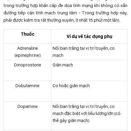
trong trường hợp khẩn cấp đe dọa tính mạng khi không có sẵn
đường tiếp cận tĩnh mạch trung tâm - Trong trường hợp này,
phải được kiểm tra rất thường xuyên, ít nhất 15 phút một lần).
Thuốc
Ví dụ về tác dụng phụ
Adrenaline
Nổi ban trắng tại vị trí truyền, co
(epinephrine)
mạch
Dinoprostone
Giãn mạch
Dobutamine
Co hoặc giãn mạch
Dopamine
Nổi ban trắng tại vị trí truyền, co
mạch đặc biệt với liều lượng lớn (có
thể gây giãn mạch)