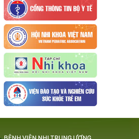
BỆNH VIỆN NHI TRUNG ƯƠNG