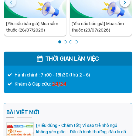
[Yêu cầu báo giá] Mua sắm
[Yêu cầu báo giá] Mua sắm
thuốc (28/07/2026)
thuốc (23/07/2026)
THỜI GIAN LÀM VIỆC
Hành chính: 7h00 - 16h30 (thứ 2 - 6)
24/24
Khám & Cấp cứu:
BÀI VIẾT MỚI
[Hiểu đúng - Chăm tốt] Vì sao trẻ nhỏ ngủ
không yên giấc - Đâu là bình thường, đâu là dấu