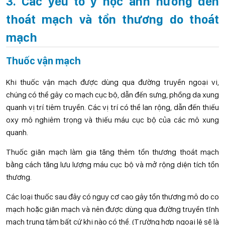
3. Các yếu tố y học ảnh hưởng đến
thoát mạch và tổn thương do thoát
mạch
Thuốc vận mạch
Khi thuốc vận mạch được dùng qua đường truyền ngoại vi,
chúng có thể gây co mạch cục bộ, dẫn đến sưng, phồng da xung
quanh vị trí tiêm truyền. Các vị trí có thể lan rộng, dẫn đến thiếu
oxy mô nghiêm trọng và thiếu máu cục bộ của các mô xung
quanh.
Thuốc giãn mạch làm gia tăng thêm tổn thương thoát mạch
bằng cách tăng lưu lượng máu cục bộ và mở rộng diện tích tổn
thương.
Các loại thuốc sau đây có nguy cơ cao gây tổn thương mô do co
mạch hoặc giãn mạch và nên được dùng qua đường truyền tĩnh
mạch trung tâm bất cứ khi nào có thể. (Trường hợp ngoại lệ sẽ là