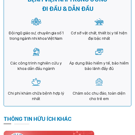
ĐI ĐẦU & DẪN ĐẦU
Đội ngũ giáo sư, chuyên gia số 1
Cơ sở vật chất, thiết bị y tế hiện
trong ngành nhi khoa Việt Nam
đại bậc nhất
Các công trình nghiên cứu y
Áp dụng Bảo hiểm y tế, bảo hiểm
khoa dẫn đầu ngành
bảo lãnh đầy đủ
Chi phí khám chữa bệnh hợp lý
Chăm sóc chu đáo, toàn diện
nhất
cho trẻ em
THÔNG TIN HỮU ÍCH KHÁC