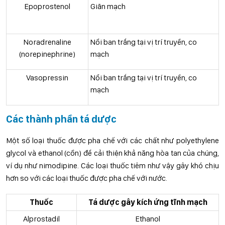
Epoprostenol
Giãn mạch
Noradrenaline
Nổi ban trắng tại vị trí truyền, co
(norepinephrine)
mạch
Vasopressin
Nổi ban trắng tại vị trí truyền, co
mạch
Các thành phần tá dược
Một số loại thuốc được pha chế với các chất như polyethylene
glycol và ethanol (cồn) để cải thiện khả năng hòa tan của chúng,
ví dụ như nimodipine. Các loại thuốc tiêm như vậy gây khó chịu
hơn so với các loại thuốc được pha chế với nước.
Thuốc
Tá dược gây kích ứng tĩnh mạch
Alprostadil
Ethanol