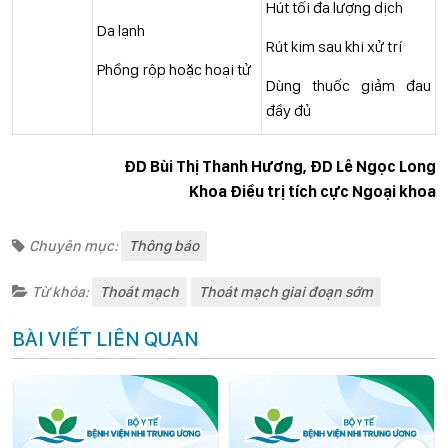
Hút tối đa lượng dịch
Da lạnh
Rút kim sau khi xử trí
Phồng rộp hoặc hoại tử
Dùng thuốc giảm đau
đầy đủ
ĐD Bùi Thị Thanh Hương, ĐD Lê Ngọc Long
Khoa Điều trị tích cực Ngoại khoa
Chuyên mục:
Thông báo
Từ khóa:
Thoát mạch
Thoát mạch giai đoạn sớm
BÀI VIẾT LIÊN QUAN