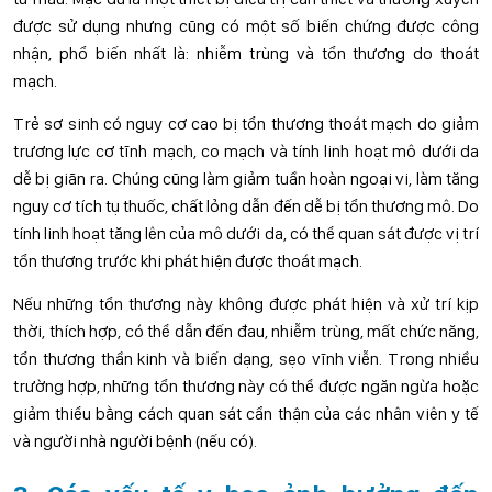
được sử dụng nhưng cũng có một số biến chứng được công
nhận, phổ biến nhất là: nhiễm trùng và tổn thương do thoát
mạch.
Trẻ sơ sinh có nguy cơ cao bị tổn thương thoát mạch do giảm
trương lực cơ tĩnh mạch, co mạch và tính linh hoạt mô dưới da
dễ bị giãn ra. Chúng cũng làm giảm tuần hoàn ngoại vi, làm tăng
nguy cơ tích tụ thuốc, chất lỏng dẫn đến dễ bị tổn thương mô. Do
tính linh hoạt tăng lên của mô dưới da, có thể quan sát được vị trí
tổn thương trước khi phát hiện được thoát mạch.
Nếu những tổn thương này không được phát hiện và xử trí kịp
thời, thích hợp, có thể dẫn đến đau, nhiễm trùng, mất chức năng,
tổn thương thần kinh và biến dạng, sẹo vĩnh viễn. Trong nhiều
trường hợp, những tổn thương này có thể được ngăn ngừa hoặc
giảm thiểu bằng cách quan sát cẩn thận của các nhân viên y tế
và người nhà người bệnh (nếu có).