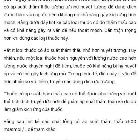
có áp suất thẩm thấu tương tự như huyết tương để dung dịch
được tiêm vào người bệnh không có khả năng gây kích ứng tĩnh
mạch. Bảng dưới đây liệt kê các loại thuốc có độ thẩm thấu cao
và có khả năng gây ra vấn đề nếu thoát mạch. Cần thận trọng
hơn khi dùng các loại thuốc này.
Rất ít loại thuốc có áp suất thẩm thấu nhỏ hơn huyết tương. Tuy
nhiên, nếu một loại thuốc hoàn nguyên với lượng nước cao hơn
lượng nước khuyến nghị để tiêm, thuốc có khả năng bị hạ huyết
áp và có thể gây kích ứng mô. Trong thực tế, điều này ít vấn đề
hơn nhiều so với tiêm, truyền các dung dịch ưu trương.
Thuốc có áp suất thẩm thấu cao có thể được pha loãng với một
thể tích dịch truyền lớn hơn để giảm áp suất thẩm thấu và do đó
làm giảm kích ứng của thuốc.
Bảng sau liệt kê các chất lỏng có áp suất thẩm thấu >500
mOsmol / L để tham khảo.