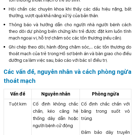
Hội chẩn các chuyên khoa khi thấy các dấu hiệu nặng, bất
thường, vượt quá khả năng xử lý của bản thân.
Thông báo và hướng dẫn cho người nhà người bệnh cách
theo dõi dự phòng biến chứng khi trẻ được đặt kim luồn tĩnh
mạch ngoại vi, hỗ trợ chăm sóc các tổn thương (nếu cần).
Ghi chép theo dõi, hành động chăm sóc,… các tổn thương do
thoát mạch của trẻ trong Hồ sơ bệnh án và bàn giao cho điều
dưỡng ca làm việc sau, báo cáo với bác sĩ điều trị.
Các vấn đề, nguyên nhân và cách phòng ngừa
thoát mạch
Vấn đề
Nguyên nhân
Phòng ngừa
Tuột kim
Cố định không chắc
Cố định chắc chắn với
chắn, kéo căng hệ
băng trong suốt vô
thống dây dẫn hoặc
trùng.
người bệnh cử động
Đảm bảo dây truyền