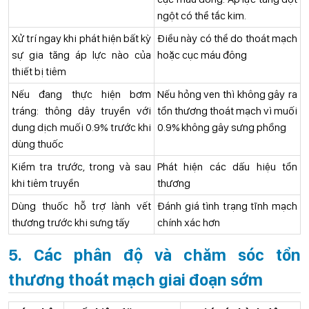
ngột có thể tắc kim.
Xử trí ngay khi phát hiện bất kỳ
Điều này có thể do thoát mạch
sự gia tăng áp lực nào của
hoặc cục máu đông
thiết bị tiêm
Nếu đang thực hiện bơm
Nếu hỏng ven thì không gây ra
tráng: thông dây truyền với
tổn thương thoát mạch vì muối
dung dịch muối 0.9% trước khi
0.9% không gây sưng phồng
dùng thuốc
Kiểm tra trước, trong và sau
Phát hiện các dấu hiệu tổn
khi tiêm truyền
thương
Dùng thuốc hỗ trợ lành vết
Đánh giá tình trạng tĩnh mạch
thương trước khi sưng tấy
chính xác hơn
5. Các phân độ và chăm sóc tổn
thương thoát mạch giai đoạn sớm