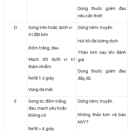
Dùng thuốc giảm đau
nếu cần thiết
D
Sưng trên hoặc dưới vị
Dừng tiêm, truyền
trí đặt kim
Hút tối đa lượng dịch
Đốm trắng, đau
Tháo kim sau khi đánh
Mạch tốt dưới vị trí
giá
thâm nhiễm
Dùng thuốc giảm đau
Refill 1-2 giây
đầy đủ
Vùng da mát
E
Sưng to, đốm trắng,
Dừng tiêm, truyền
đau, mạch yếu hoặc
Không tháo kim và báo
không có
NVYT
Refill > 4 giây