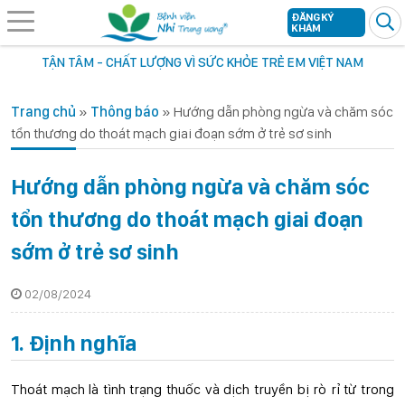
ĐĂNG KÝ
KHÁM
TẬN TÂM - CHẤT LƯỢNG VÌ SỨC KHỎE TRẺ EM VIỆT NAM
Trang chủ
»
Thông báo
»
Hướng dẫn phòng ngừa và chăm sóc
tổn thương do thoát mạch giai đoạn sớm ở trẻ sơ sinh
Hướng dẫn phòng ngừa và chăm sóc
tổn thương do thoát mạch giai đoạn
sớm ở trẻ sơ sinh
02/08/2024
1. Định nghĩa
Thoát mạch là tình trạng thuốc và dịch truyền bị rò rỉ từ trong