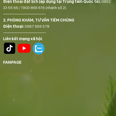
Điện thoại đặt lịch (áp dụng tại Trung tâm Quốc tế):
0862
33 55 66
/
1900 866 615
(nhánh số 2)
——————————-
2. PHÒNG KHÁM, TƯ VẤN TIÊM CHỦNG
Điện thoại:
0987 669 578
——————————-
Liên kết mạng xã hội
:
FANPAGE