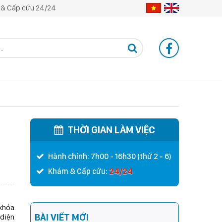
& Cấp cứu 24/24
THỜI GIAN LÀM VIỆC
Hành chính: 7h00 - 16h30 (thứ 2 - 6)
24/24
Khám & Cấp cứu:
 khóa
BÀI VIẾT MỚI
 diện