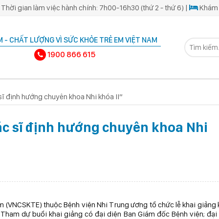
Thời gian làm việc hành chính: 7h00-16h30 (thứ 2 - thứ 6) |
Khám 
 - CHẤT LƯỢNG VÌ SỨC KHỎE TRẺ EM VIỆT NAM
1900 866 615
sĩ định hướng chuyên khoa Nhi khóa II”
ác sĩ định hướng chuyên khoa Nhi
em (VNCSKTE) thuộc Bệnh viện Nhi Trung ương tổ chức lễ khai giảng
 Tham dự buổi khai giảng có đại diện Ban Giám đốc Bệnh viện; đại