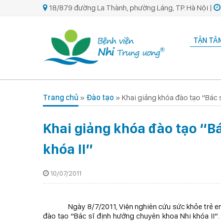
18/879 đường La Thành, phường Láng, TP. Hà Nội |
TẬN TÂM
Trang chủ
»
Đào tạo
»
Khai giảng khóa đào tạo “Bác 
Khai giảng khóa đào tạo “B
khóa II”
10/07/2011
Ngày 8/7/2011, Viện nghiên cứu sức khỏe trẻ 
đào tạo “Bác sĩ định hướng chuyên khoa Nhi khóa II”.