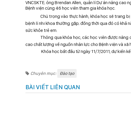
VNCSKTE; ông Brendan Allen, quản lí Dự án nâng cao n
Bệnh viện cùng 46 học viên tham gia khóa học.
Chú trọng vào thực hành, khóa học sẽ trang bị
bệnh lí nhi khoa thường gặp; đồng thời qua đó có khả
sức khỏe trẻ em.
Thông qua khóa học, các học viên được nâng c
cao chất lượng về nguồn nhân lực cho Bệnh viện và xã h
Khóa học bắt đầu từ ngày 11/7/2011, dự kiến kế
Chuyên mục:
Đào tạo
BÀI VIẾT LIÊN QUAN