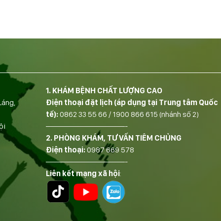
1. KHÁM BỆNH CHẤT LƯỢNG CAO
Láng,
Điện thoại đặt lịch (áp dụng tại Trung tâm Quốc
tế):
0862 33 55 66
/
1900 866 615
(nhánh số 2)
ội
——————————-
2. PHÒNG KHÁM, TƯ VẤN TIÊM CHỦNG
Điện thoại:
0987 669 578
——————————-
Liên kết mạng xã hội
: