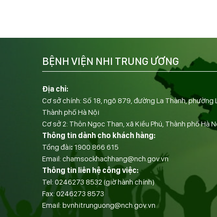
BỆNH VIỆN NHI TRUNG ƯƠNG
Địa chỉ:
Cơ sở chính: Số 18, ngõ 879, đường La Thành, phường 
Thành phố Hà Nội
Cơ sở 2: Thôn Ngọc Than, xã Kiều Phú, Thành phố Hà N
Thông tin dành cho khách hàng:
Tổng đài
:
1900 866 615
Email:
chamsockhachhang@nch.gov.vn
Thông tin liên hệ công việc:
Tel:
0246273 8532
(giờ hành chính)
Fax:
0246273 8573
Email:
bvnhitrunguong@nch.gov.vn
——————————-