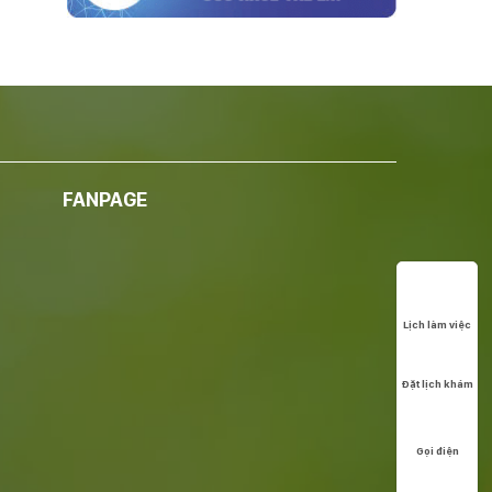
FANPAGE
Lịch làm việc
Đặt lịch khám
Gọi điện