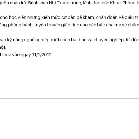
guồn nhân lực Bệnh viện Nhi Trung ương; lãnh đạo các Khoa, Phòng 
 cho học viên những kiến thức cơ bản để khám, chẩn đoán và điều tr
 năng phòng bệnh, tuyên truyền giáo dục cho các bậc cha mẹ về chă
ao kỹ năng nghề nghiệp một cách bài bản và chuyên nghiệp, từ đó
ội.
t thúc vào ngày 11/1/2012.