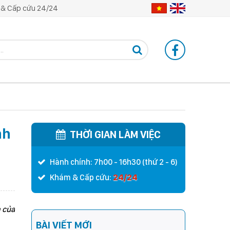
& Cấp cứu 24/24
nh
THỜI GIAN LÀM VIỆC
Hành chính: 7h00 - 16h30 (thứ 2 - 6)
24/24
Khám & Cấp cứu:
m của
BÀI VIẾT MỚI