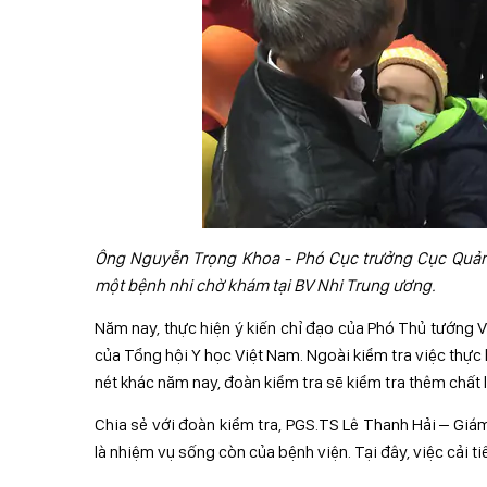
Ông Nguyễn Trọng Khoa - Phó Cục trưởng Cục Quản l
một bệnh nhi chờ khám tại BV Nhi Trung ương.
Năm nay, thực hiện ý kiến chỉ đạo của Phó Thủ tướng 
của Tổng hội Y học Việt Nam. Ngoài kiểm tra việc thực h
nét khác năm nay, đoàn kiểm tra sẽ kiểm tra thêm chất
Chia sẻ với đoàn kiểm tra, PGS.TS Lê Thanh Hải – Giá
là nhiệm vụ sống còn của bệnh viện. Tại đây, việc cải 