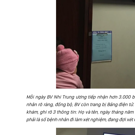
Mỗi ngày BV Nhi Trung ương tiếp nhận hơn 3.000 bệ
nhân rõ ràng, đồng bộ, BV còn trang bị Bảng điện t
khám, ghi rõ 3 thông tin: Họ và tên, ngày tháng năm 
phải là số bệnh nhân đi làm xét nghiệm, đang đợi xét 