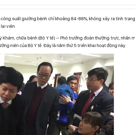
 công suất giường bệnh chỉ khoảng 84-88%, không xảy ra tình trạn
lại viện.
 Khám, chữa bệnh (Bộ Y tế) – Phó trưởng đoàn thường trực, nhấn 
ờng niên của Bộ Y tế. Đây là năm thứ 5 triển khai hoạt động này.