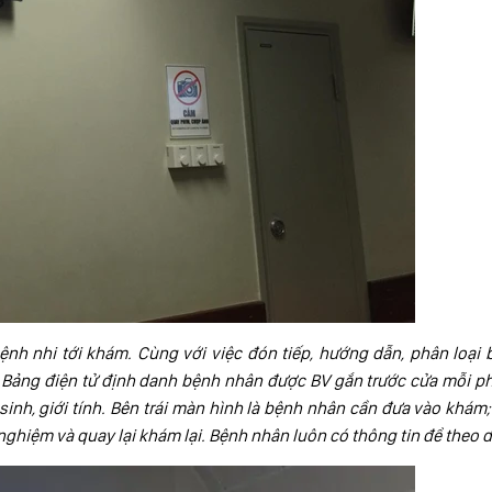
nh nhi tới khám. Cùng với việc đón tiếp, hướng dẫn, phân loại 
ử. Bảng điện tử định danh bệnh nhân được BV gắn trước cửa mỗi 
sinh, giới tính. Bên trái màn hình là bệnh nhân cần đưa vào khám
nghiệm và quay lại khám lại. Bệnh nhân luôn có thông tin để theo d