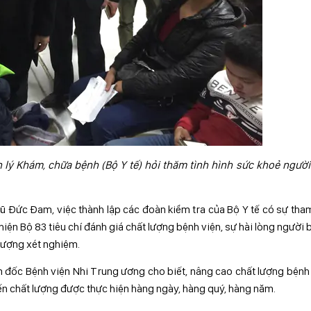
ý Khám, chữa bệnh (Bộ Y tế) hỏi thăm tình hình sức khoẻ người
Vũ Đức Đam, việc thành lập các đoàn kiểm tra của Bộ Y tế có sự tha
iện Bộ 83 tiêu chí đánh giá chất lượng bệnh viện, sự hài lòng người 
 lượng xét nghiệm.
m đốc Bệnh viện Nhi Trung ương cho biết, nâng cao chất lượng bệnh
tiến chất lượng được thực hiện hàng ngày, hàng quý, hàng năm.