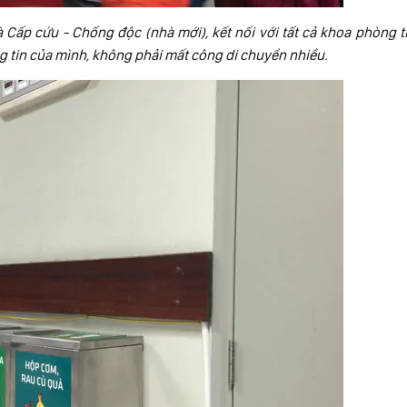
à Cấp cứu - Chống độc (nhà mới), kết nối với tất cả khoa phòng 
g tin của mình, không phải mất công di chuyển nhiều.