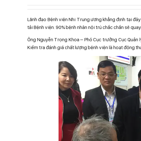
Lãnh đạo Bệnh viện Nhi Trung ương khẳng định tại đây
tải Bệnh viện. 90% bệnh nhân nội trú chắc chắn sẽ quay 
Ông Nguyễn Trọng Khoa – Phó Cục trưởng Cục Quản lý
Kiểm tra đánh giá chất lượng bệnh viện là hoạt động thư