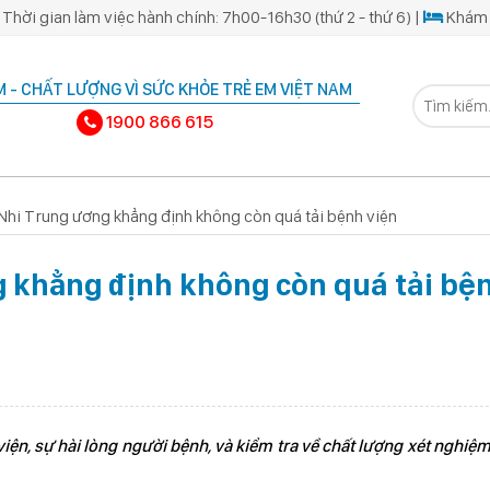
Thời gian làm việc hành chính: 7h00-16h30 (thứ 2 - thứ 6) |
Khám 
 - CHẤT LƯỢNG VÌ SỨC KHỎE TRẺ EM VIỆT NAM
1900 866 615
Nhi Trung ương khẳng định không còn quá tải bệnh viện
 khẳng định không còn quá tải bệ
iện, sự hài lòng người bệnh, và kiểm tra về chất lượng xét nghiệ