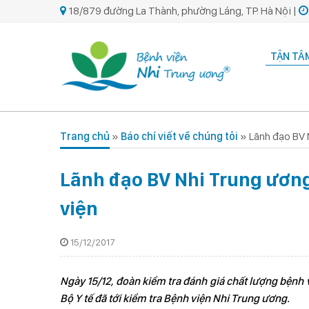
18/879 đường La Thành, phường Láng, TP. Hà Nội |
TẬN TÂM
Trang chủ
»
Báo chí viết về chúng tôi
»
Lãnh đạo BV 
Lãnh đạo BV Nhi Trung ương
viện
15/12/2017
Ngày 15/12, đoàn kiểm tra đánh giá chất lượng bệnh v
Bộ Y tế đã tới kiểm tra Bệnh viện Nhi Trung ương.