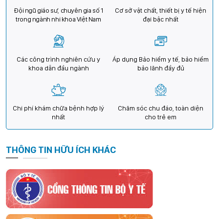
Đội ngũ giáo sư, chuyên gia số 1
Cơ sở vật chất, thiết bị y tế hiện
trong ngành nhi khoa Việt Nam
đại bậc nhất
Các công trình nghiên cứu y
Áp dụng Bảo hiểm y tế, bảo hiểm
khoa dẫn đầu ngành
bảo lãnh đầy đủ
Chi phí khám chữa bệnh hợp lý
Chăm sóc chu đáo, toàn diện
nhất
cho trẻ em
THÔNG TIN HỮU ÍCH KHÁC