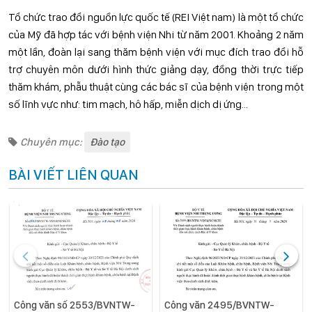
Tổ chức trao đổi nguồn lực quốc tế (REI Việt nam) là một tổ chức
của Mỹ đã hợp tác với bệnh viện Nhi từ năm 2001. Khoảng 2 năm
một lần, đoàn lại sang thăm bệnh viện với mục đích trao đổi hỗ
trợ chuyên môn dưới hình thức giảng dạy, đồng thời trực tiếp
thăm khám, phẫu thuật cùng các bác sĩ của bệnh viện trong một
số lĩnh vực như: tim mạch, hô hấp, miễn dịch dị ứng...
Chuyên mục:
Đào tạo
BÀI VIẾT LIÊN QUAN
Công văn số 2553/BVNTW-
Công văn 2495/BVNTW-