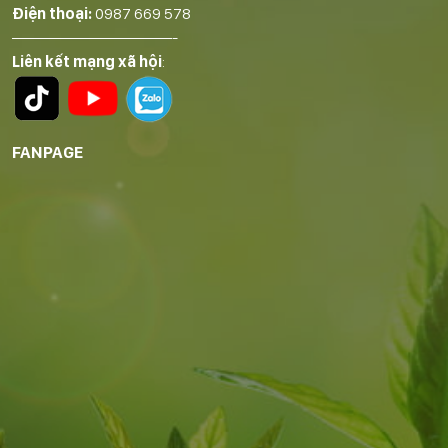
Điện thoại:
0987 669 578
——————————-
Liên kết mạng xã hội
:
FANPAGE