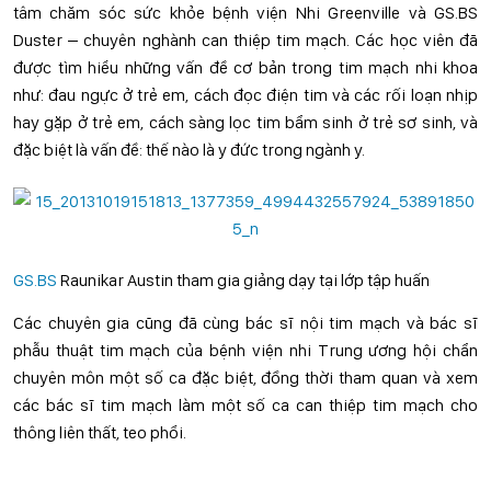
tâm chăm sóc sức khỏe bệnh viện Nhi Greenville và GS.BS
Duster – chuyên nghành can thiệp tim mạch. Các học viên đã
được tìm hiểu những vấn đề cơ bản trong tim mạch nhi khoa
như: đau ngực ở trẻ em, cách đọc điện tim và các rối loạn nhịp
hay gặp ở trẻ em, cách sàng lọc tim bẩm sinh ở trẻ sơ sinh, và
đặc biệt là vấn đề: thế nào là y đức trong ngành y.
GS.BS
Raunikar Austin tham gia giảng dạy tại lớp tập huấn
Các chuyên gia cũng đã cùng bác sĩ nội tim mạch và bác sĩ
phẫu thuật tim mạch của bệnh viện nhi Trung ương hội chẩn
chuyên môn một số ca đặc biệt, đồng thời tham quan và xem
các bác sĩ tim mạch làm một số ca can thiệp tim mạch cho
thông liên thất, teo phổi.