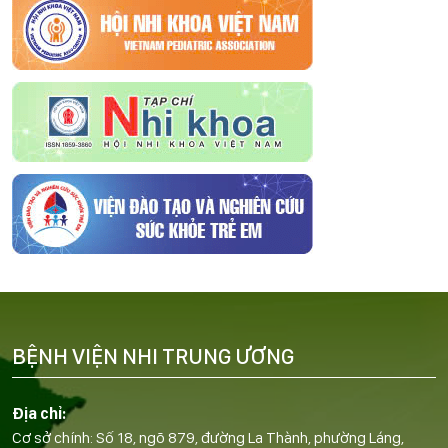
BỆNH VIỆN NHI TRUNG ƯƠNG
Địa chỉ:
Cơ sở chính: Số 18, ngõ 879, đường La Thành, phường Láng,