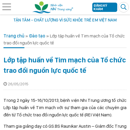
ĐĂNG KÝ
KHÁM
TẬN TÂM - CHẤT LƯỢNG VÌ SỨC KHỎE TRẺ EM VIỆT NAM
Trang chủ
»
Đào tạo
»
Lớp tập huấn về Tim mạch của Tổ chức
trao đổi nguồn lực quốc tế
Lớp tập huấn về Tim mạch của Tổ chức
trao đổi nguồn lực quốc tế
26/05/2015
Trong 2 ngày 15-16/10/2013, bệnh viện Nhi Trung ương tổ chức
Lớp tập huấn về Tim mạch với sự tham gia của các chuyên gia
đến từ
Tổ chức trao đổi nguồn lực quốc tế (REI Việt Nam).
Tham gia giảng dạy có GS.BS Raunikar Austin – Giám đốc Trung