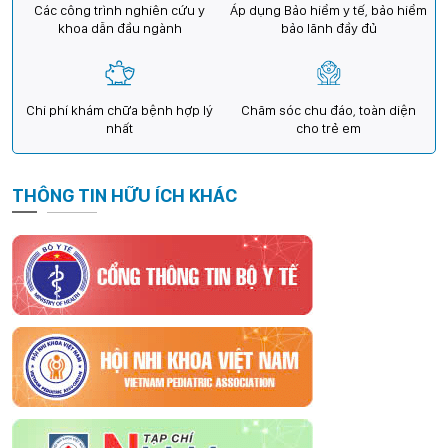
Các công trình nghiên cứu y
Áp dụng Bảo hiểm y tế, bảo hiểm
khoa dẫn đầu ngành
bảo lãnh đầy đủ
Chi phí khám chữa bệnh hợp lý
Chăm sóc chu đáo, toàn diện
nhất
cho trẻ em
THÔNG TIN HỮU ÍCH KHÁC