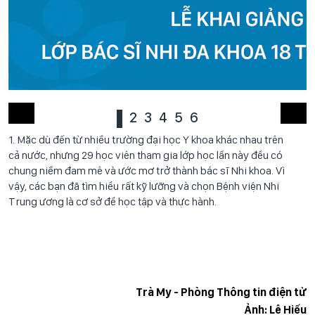
1
2
3
4
5
6
1. Mặc dù đến từ nhiều trường đại học Y khoa khác nhau trên
cả nước, nhưng 29 học viên tham gia lớp học lần này đều có
chung niềm đam mê và ước mơ trở thành bác sĩ Nhi khoa. Vì
vậy, các bạn đã tìm hiểu rất kỹ lưỡng và chọn Bệnh viện Nhi
Trung ương là cơ sở để học tập và thực hành.
Trà My - Phòng Thông tin điện tử
Ảnh: Lê Hiếu