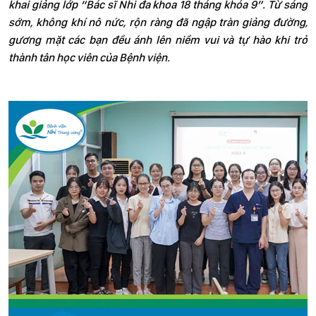
khai giảng lớp “Bác sĩ Nhi đa khoa 18 tháng khóa 9”. Từ sáng
sớm, không khí nô nức, rộn ràng đã ngập tràn giảng đường,
gương mặt các bạn đều ánh lên niềm vui và tự hào khi trở
thành tân học viên của Bệnh viện.