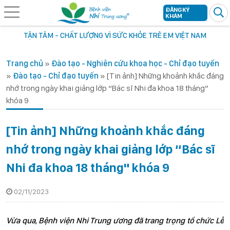
ĐĂNG KÝ
KHÁM
TẬN TÂM - CHẤT LƯỢNG VÌ SỨC KHỎE TRẺ EM VIỆT NAM
Trang chủ
»
Đào tạo - Nghiên cứu khoa học - Chỉ đạo tuyến
»
Đào tạo - Chỉ đạo tuyến
»
[Tin ảnh] Những khoảnh khắc đáng
nhớ trong ngày khai giảng lớp “Bác sĩ Nhi đa khoa 18 tháng”
khóa 9
[Tin ảnh] Những khoảnh khắc đáng
nhớ trong ngày khai giảng lớp “Bác sĩ
Nhi đa khoa 18 tháng" khóa 9
02/11/2023
Vừa qua, Bệnh viện Nhi Trung ương đã trang trọng tổ chức Lễ