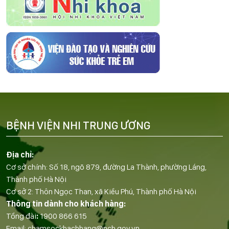
BỆNH VIỆN NHI TRUNG ƯƠNG
Địa chỉ:
Cơ sở chính: Số 18, ngõ 879, đường La Thành, phường Láng,
Thành phố Hà Nội
Cơ sở 2: Thôn Ngọc Than, xã Kiều Phú, Thành phố Hà Nội
Thông tin dành cho khách hàng:
Tổng đài
:
1900 866 615
Email:
chamsockhachhang@nch.gov.vn