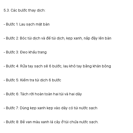
5.3.
Các bước thay dịch:
-
Bước 1: Lau sạch mặt bàn
-
Bước 2: Bóc túi dịch và để túi dịch, kẹp xanh, nắp đậy lên bàn
-
Bước 3: Đeo khẩu trang
-
Bước 4: Rửa tay sạch sẽ 6 bước, lau khô tay bằng khăn bông
-
Bước 5: Kiểm tra túi dịch 6 bước
-
Bước 6: Tách rời hoàn toàn hai túi và hai dây
-
Bước 7: Dùng kẹp xanh kẹp vào dây có túi nước sạch
-
Bước 8: Bẻ van màu xanh lá cây ở túi chứa nước sạch.