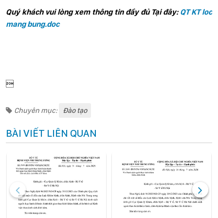
Quý khách vui lòng xem thông tin đầy đủ Tại đây:
QT KT loc
mang bung.doc

Chuyên mục:
Đào tạo
BÀI VIẾT LIÊN QUAN