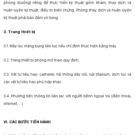
phòng (buồng) riêng để thực hiện kỹ thuật gồm: khám, thay dịch và
huấn luyện kỹ thuật, điều trị biến chứng. Phòng thay dịch và huấn luyện
kỹ thuật phải bảo đảm vô trùng.
3.
Trang thiết bị
3.1.
Máy lọc màng bụng liên tục nếu chỉ định thực hiện bằng máy.
3.2.
Trang thiết bị phòng mổ theo quy định.
3.3.
Vật tư tiêu hao: catheter, hệ thống dây nối, nút titanium,
d
ịch lọc và
các vật tư tiêu hao phù hợp khác.
3.4.
Phương tiện thông tin liên lạc với người bệnh ngoại trú (điện thoại,
internet, ...)
VI. CÁC BƯỚC TIẾN HÀNH