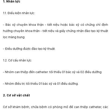
1.
Nhân lực
1.1.
Điều kiện nhân lực:
-
Bác sỹ chuyên khoa thận - tiết niệu hoặc bác sỹ có chứng chỉ định
hướng chuyên khoa thận - tiết niệu và giấy chứng nhận đào tạo kỹ thuật
lọc màng bụng.
-
Điều dưỡng được đào tạo kỹ thuật.
1.2.
Cơ cấu nhân lực:
-
Nhóm can thiệp đến catheter: tối thiểu 01 bác sỹ và 02 điều dưỡng
-
Nhóm điều trị: tối thiểu 01 bác sỹ và 01 điều dưỡng.
2.
Cơ sở v
ậ
t chất
Cơ sở khám bệnh, chữa bệnh có phòng mổ để can thiệp catheter, các