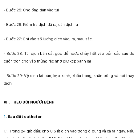
-
Bước 25: Cho ống dẫn vào túi
-
Bước 26: Kiểm tra dịch đã ra, cân dịch ra
-
Bước 27: Ghi vào sổ lượng dịch vào, ra, màu sắc.
-
Bước 28: Túi dịch bẩn cắt góc để nước chảy hết vào bồn cầu sau đó
cuộn tròn cho vào thùng rác nhớ giữ kẹp xanh lại
-
Bước 29: Vệ sinh lại bàn, kẹp xanh, khẩu trang, khăn bông và nơi thay
dịch
VII. THEO DÕI NGƯỜI BỆNH
1.
Sau đặt catheter
1.1.
Trong 24 giờ đầu: cho 0,5 lít dịch vào trong ổ bụng và xả ra ngay. Nếu