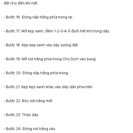
đất cho đến khi hết.
-
Bước 16: Đóng nắp trắng phía trong lại.
-
Bước 17: Mở kẹp xanh, đếm 1-2-3-4-5 đuổi hết khí trong dây.
-
Bước 18: Kẹp kẹp xanh vào dây xuống đất.
-
Bước 19: Mở nút trẳng phía trong Cho Dịch vào bụng.
-
Bước 20: Đóng nắp trắng phía trong.
-
Bước 21: Kẹp kẹp xanh khác vào dây dẫn phía trên
-
Bước 22: Bóc nút
tr
ắng mới.
-
Bước 23: Tháo dây.
-
Bước 24: Đóng nút trắng vào.