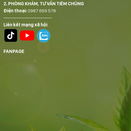
2. PHÒNG KHÁM, TƯ VẤN TIÊM CHỦNG
Điện thoại:
0987 669 578
——————————-
Liên kết mạng xã hội
:
FANPAGE