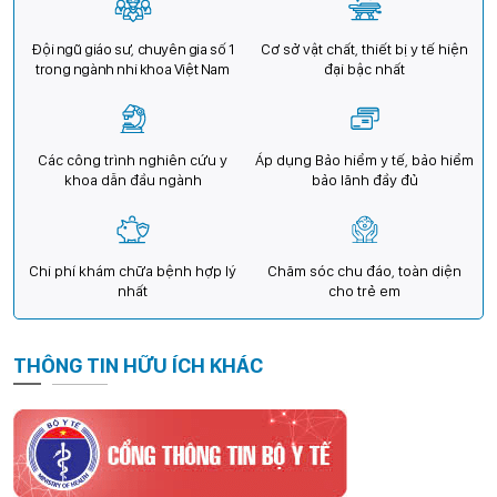
Đội ngũ giáo sư, chuyên gia số 1
Cơ sở vật chất, thiết bị y tế hiện
trong ngành nhi khoa Việt Nam
đại bậc nhất
Các công trình nghiên cứu y
Áp dụng Bảo hiểm y tế, bảo hiểm
khoa dẫn đầu ngành
bảo lãnh đầy đủ
Chi phí khám chữa bệnh hợp lý
Chăm sóc chu đáo, toàn diện
nhất
cho trẻ em
THÔNG TIN HỮU ÍCH KHÁC