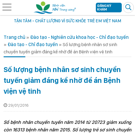
ĐĂNG KÝ
KHÁM
TẬN TÂM - CHẤT LƯỢNG VÌ SỨC KHỎE TRẺ EM VIỆT NAM
Trang chủ
»
Đào tạo - Nghiên cứu khoa học - Chỉ đạo tuyến
»
Đào tạo - Chỉ đạo tuyến
»
Số lượng bệnh nhân sơ sinh
chuyển tuyến giảm đáng kể nhờ đề án Bệnh viện vệ tinh
Số lượng bệnh nhân sơ sinh chuyển
tuyến giảm đáng kể nhờ đề án Bệnh
viện vệ tinh
29/01/2016
Số bệnh nhân chuyển tuyến năm 2014 từ 20723 giảm xuống
còn 16313 bệnh nhân năm 2015. Số lượng trẻ sơ sinh chuyển