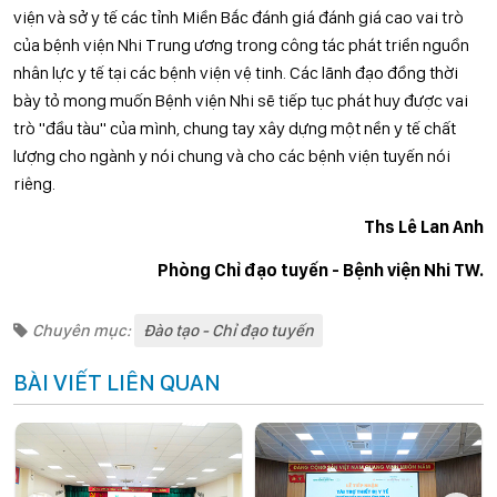
viện và sở y tế các tỉnh Miền Bắc đánh giá đánh giá cao vai trò
của bệnh viện Nhi Trung ương trong công tác phát triển nguồn
nhân lực y tế tại các bệnh viện vệ tinh. Các lãnh đạo đồng thời
bày tỏ mong muốn Bệnh viện Nhi sẽ tiếp tục phát huy được vai
trò "đầu tàu" của mình, chung tay xây dựng một nền y tế chất
lượng cho ngành y nói chung và cho các bệnh viện tuyến nói
riêng.
Ths Lê Lan Anh
Phòng Chỉ đạo tuyến - Bệnh viện Nhi TW.
Chuyên mục:
Đào tạo - Chỉ đạo tuyến
BÀI VIẾT LIÊN QUAN