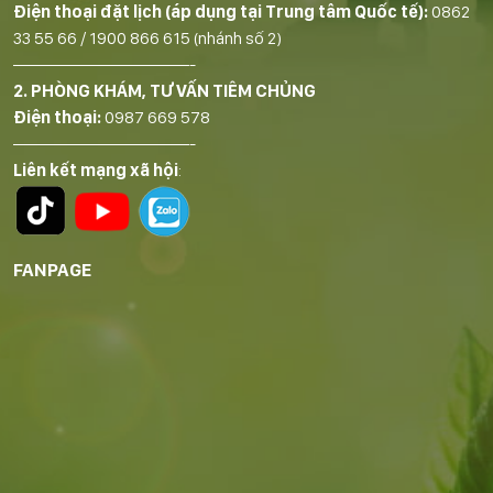
Điện thoại đặt lịch (áp dụng tại Trung tâm Quốc tế):
0862
33 55 66
/
1900 866 615
(nhánh số 2)
——————————-
2. PHÒNG KHÁM, TƯ VẤN TIÊM CHỦNG
Điện thoại:
0987 669 578
——————————-
Liên kết mạng xã hội
:
FANPAGE