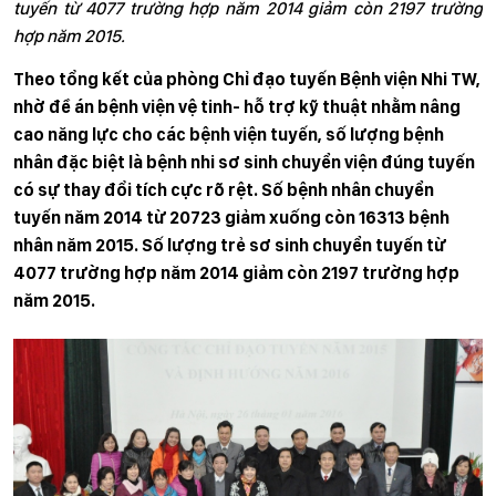
tuyến từ 4077 trường hợp năm 2014 giảm còn 2197 trường
hợp năm 2015.
Theo tổng kết của phòng Chỉ đạo tuyến Bệnh viện Nhi TW,
n
hờ đề án bệnh viện vệ tinh- hỗ trợ kỹ thuật nhằm nâng
cao năng lực cho các bệnh viện tuyến, số lượng bệnh
nhân đặc biệt là bệnh nhi sơ sinh chuyển viện đúng tuyến
có sự thay đổi tích cực rõ rệt. Số bệnh nhân chuyển
tuyến năm 2014 từ 20723 giảm xuống còn 16313 bệnh
nhân năm 2015. Số lượng trẻ sơ sinh chuyển tuyến từ
4077 trường hợp năm 2014 giảm còn 2197 trường hợp
năm 2015.