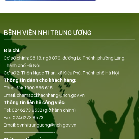
BỆNH VIỆN NHI TRUNG ƯƠNG
Địa chỉ:
Cơ sở chính: Số 18, ngõ 879, đường La Thành, phường Láng,
Thành phố Hà Nội
Cơ sở 2: Thôn Ngọc Than, xã Kiều Phú, Thành phố Hà Nội
Thông tin dành cho khách hàng:
Tổng đài
:
1900 866 615
Email:
chamsockhachhang@nch.gov.vn
Thông tin liên hệ công việc:
Tel:
0246273 8532
(giờ hành chính)
Fax:
0246273 8573
Email:
bvnhitrunguong@nch.gov.vn
——————————-