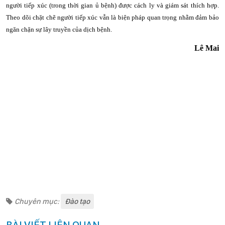
người tiếp xúc (trong thời gian ủ bệnh) được cách ly và giám sát thích hợp.
Theo dõi chặt chẽ người tiếp xúc vẫn là biện pháp quan trọng nhằm đảm bảo
ngăn chặn sự lây truyền của dịch bệnh.
Lê Mai
Chuyên mục:
Đào tạo
BÀI VIẾT LIÊN QUAN