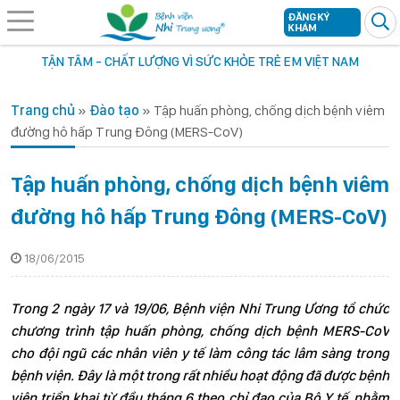
ĐĂNG KÝ
KHÁM
TẬN TÂM - CHẤT LƯỢNG VÌ SỨC KHỎE TRẺ EM VIỆT NAM
Trang chủ
»
Đào tạo
»
Tập huấn phòng, chống dịch bệnh viêm
đường hô hấp Trung Đông (MERS-CoV)
Tập huấn phòng, chống dịch bệnh viêm
đường hô hấp Trung Đông (MERS-CoV)
18/06/2015
Trong 2 ngày 17 và 19/06, Bệnh viện Nhi Trung Ương tổ chức
chương trình tập huấn phòng, chống dịch bệnh MERS-CoV
cho đội ngũ các nhân viên y tế làm công tác lâm sàng trong
bệnh viện. Đây là một trong rất nhiều hoạt động đã được bệnh
viện triển khai từ đầu tháng 6 theo chỉ đạo của Bộ Y tế, nhằm