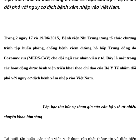
đối phó với nguy cơ dịch bệnh xâm nhập vào Việt Nam.
Trong 2 ngày 17 và 19/06/2015,
Bệnh viện Nhi Trung ương tổ chức chương
trình tập huấn phòng, chống bệnh viêm đường hô hấp Trung đông do
Coronavirus (MERS-CoV) cho đội ngũ các nhân viên y tế. Đây là một trong
các hoạt động được bệnh viện triển khai theo chỉ đạo của Bộ Y Tế nhằm đối
phó với nguy cơ
dịch bệnh xâm nhập vào Việt Nam.
Lớp học thu hút sự tham gia của cán bộ y tế từ nhiều
chuyên khoa lâm sàng
Tại buổi tập huấn, các nhân viên y tế được cập nhật thông tin về diễn biến