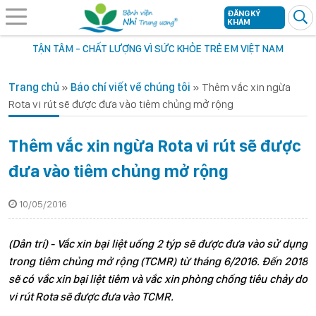
ĐĂNG KÝ
KHÁM
TẬN TÂM - CHẤT LƯỢNG VÌ SỨC KHỎE TRẺ EM VIỆT NAM
Trang chủ
»
Báo chí viết về chúng tôi
»
Thêm vắc xin ngừa
Rota vi rút sẽ được đưa vào tiêm chủng mở rộng
Thêm vắc xin ngừa Rota vi rút sẽ được
đưa vào tiêm chủng mở rộng
10/05/2016
(Dân trí) - Vắc xin bại liệt uống 2 týp sẽ được đưa vào sử dụng
trong tiêm chủng mở rộng (TCMR) từ tháng 6/2016. Đến 2018
sẽ có vắc xin bại liệt tiêm và vắc xin phòng chống tiêu chảy do
vi rút Rota sẽ được đưa vào TCMR.