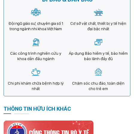
Đội ngũ giáo sư, chuyên gia số 1
Cơ sở vật chất, thiết bị y tế hiện
trong ngành nhi khoa Việt Nam
đại bậc nhất
Các công trình nghiên cứu y
Áp dụng Bảo hiểm y tế, bảo hiểm
khoa dẫn đầu ngành
bảo lãnh đầy đủ
Chi phí khám chữa bệnh hợp lý
Chăm sóc chu đáo, toàn diện
nhất
cho trẻ em
THÔNG TIN HỮU ÍCH KHÁC