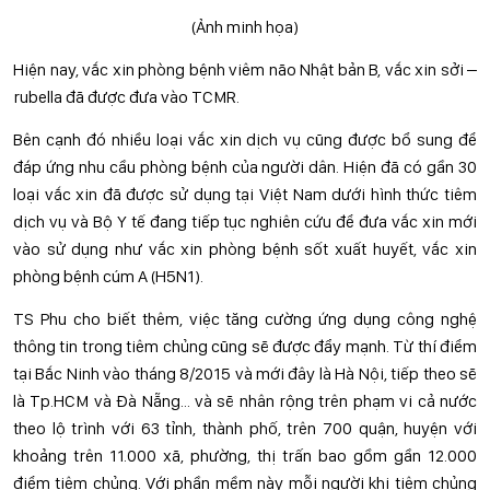
(Ảnh minh họa)
Hiện nay, vắc xin phòng bệnh viêm não Nhật bản B, vắc xin sởi –
rubella đã được đưa vào TCMR.
Bên cạnh đó nhiều loại vắc xin dịch vụ cũng được bổ sung để
đáp ứng nhu cầu phòng bệnh của người dân. Hiện đã có gần 30
loại vắc xin đã được sử dụng tại Việt Nam dưới hình thức tiêm
dịch vụ và Bộ Y tế đang tiếp tục nghiên cứu để đưa vắc xin mới
vào sử dụng như vắc xin phòng bệnh sốt xuất huyết, vắc xin
phòng bệnh cúm A (H5N1).
TS Phu cho biết thêm, việc tăng cường ứng dụng công nghệ
thông tin trong tiêm chủng cũng sẽ được đẩy mạnh. Từ thí điểm
tại Bắc Ninh vào tháng 8/2015 và mới đây là Hà Nội, tiếp theo sẽ
là Tp.HCM và Đà Nẵng... và sẽ nhân rộng trên phạm vi cả nước
theo lộ trình với 63 tỉnh, thành phố, trên 700 quận, huyện với
khoảng trên 11.000 xã, phường, thị trấn bao gồm gần 12.000
điểm tiêm chủng. Với phần mềm này mỗi người khi tiêm chủng