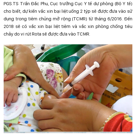
PGS.TS Trần Đắc Phu, Cục trưởng Cục Y tế dự phòng (Bộ Y tế)
cho biết, dự kiến vắc xin bại liệt uống 2 týp sẽ được đưa vào sử
dụng trong tiêm chủng mở rộng (TCMR) từ tháng 6/2016. Đến
2018 sẽ có vắc xin bại liệt tiêm và vắc xin phòng chống tiêu
chảy do vi rút Rota sẽ được đưa vào TCMR.