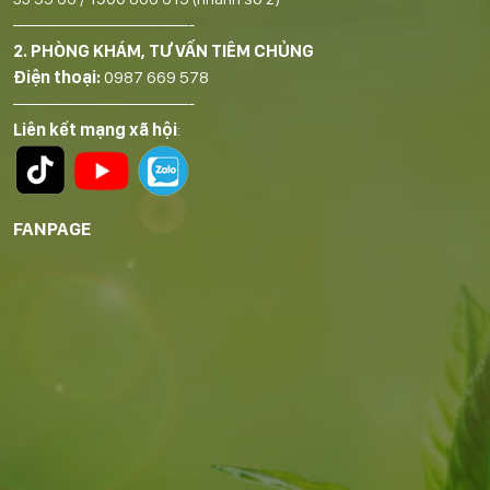
——————————-
2. PHÒNG KHÁM, TƯ VẤN TIÊM CHỦNG
Điện thoại:
0987 669 578
——————————-
Liên kết mạng xã hội
:
FANPAGE