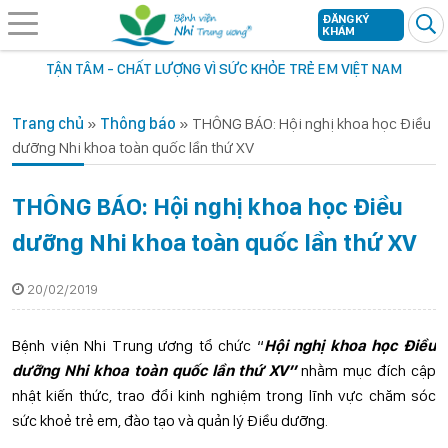
ĐĂNG KÝ
KHÁM
TẬN TÂM - CHẤT LƯỢNG VÌ SỨC KHỎE TRẺ EM VIỆT NAM
Trang chủ
»
Thông báo
»
THÔNG BÁO: Hội nghị khoa học Điều
dưỡng Nhi khoa toàn quốc lần thứ XV
THÔNG BÁO: Hội nghị khoa học Điều
dưỡng Nhi khoa toàn quốc lần thứ XV
20/02/2019
Bệnh viện Nhi Trung ương tổ chức “
Hội nghị khoa học Điều
dưỡng Nhi khoa toàn quốc lần thứ XV”
nhằm mục đích cập
nhật kiến thức, trao đổi kinh nghiệm trong lĩnh vực chăm sóc
sức khoẻ trẻ em, đào tạo và quản lý Điều dưỡng.