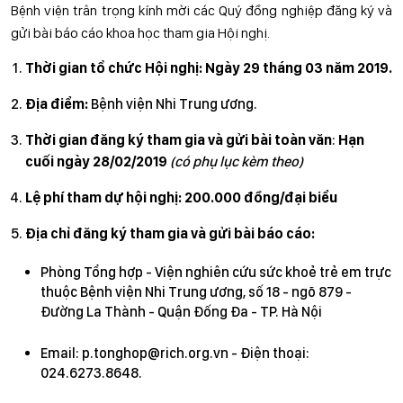
Bệnh viện trân trọng kính mời các Quý đồng nghiệp đăng ký và
gửi bài báo cáo khoa học tham gia Hội nghị.
Thời gian tổ chức Hội nghị: Ngày 29 tháng 03 năm 2019.
Địa điểm
:
Bệnh viện Nhi Trung ương.
Thời gian đăng ký tham gia và gửi bài toàn văn
:
Hạn
cuối ngày 28/02/2019
(có phụ lục kèm theo)
Lệ phí tham dự hội nghị: 200.000 đồng/đại biểu
Địa chỉ đăng ký tham gia và gửi bài báo cáo:
Phòng Tổng hợp - Viện nghiên cứu sức khoẻ trẻ em trực
thuộc Bệnh viện Nhi Trung ương, số 18 - ngõ 879 -
Đường La Thành - Quận Đống Đa - TP. Hà Nội
Email: p.tonghop@rich.org.vn - Điện thoại:
024.6273.8648.