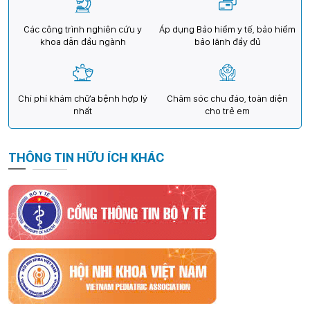
Các công trình nghiên cứu y
Áp dụng Bảo hiểm y tế, bảo hiểm
khoa dẫn đầu ngành
bảo lãnh đầy đủ
Chi phí khám chữa bệnh hợp lý
Chăm sóc chu đáo, toàn diện
nhất
cho trẻ em
THÔNG TIN HỮU ÍCH KHÁC