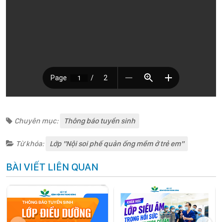
Chuyên mục:
Thông báo tuyển sinh
Từ khóa:
Lớp "Nội soi phế quản ống mềm ở trẻ em"
BÀI VIẾT LIÊN QUAN