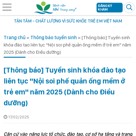
ĐĂNG KÝ
KHÁM
TẬN TÂM - CHẤT LƯỢNG VÌ SỨC KHỎE TRẺ EM VIỆT NAM
Trang chủ
»
Thông báo tuyển sinh
»
[Thông báo] Tuyển sinh
khóa đào tạo liên tục “Nội soi phế quản ống mềm ở trẻ em” năm
2025 (Dành cho Điều dưỡng)
[Thông báo] Tuyển sinh khóa đào tạo
liên tục "Nội soi phế quản ống mềm ở
trẻ em" năm 2025 (Dành cho Điều
dưỡng)
17/02/2025
Căn cứ vào năng lực tổ chức, đào tạo, cơ sở hạ tầng và trang