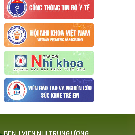
BỆNH VIỆN NHI TRUNG ƯƠNG