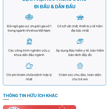
ĐI ĐẦU & DẪN ĐẦU
Đội ngũ giáo sư, chuyên gia số 1
Cơ sở vật chất, thiết bị y tế hiện
trong ngành nhi khoa Việt Nam
đại bậc nhất
Các công trình nghiên cứu y
Áp dụng Bảo hiểm y tế, bảo hiểm
khoa dẫn đầu ngành
bảo lãnh đầy đủ
Chi phí khám chữa bệnh hợp lý
Chăm sóc chu đáo, toàn diện
nhất
cho trẻ em
THÔNG TIN HỮU ÍCH KHÁC