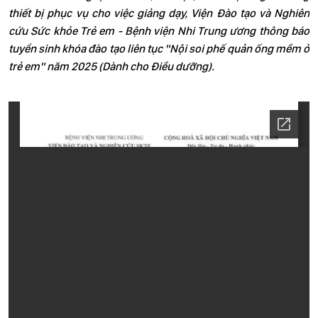
thiết bị phục vụ cho việc giảng dạy, Viện Đào tạo và Nghiên
cứu Sức khỏe Trẻ em - Bệnh viện Nhi Trung ương thông báo
tuyển sinh khóa đào tạo liên tục "Nội soi phế quản ống mềm ở
trẻ em" năm 2025 (Dành cho Điều dưỡng).