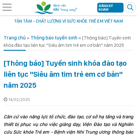
ĐĂNG KÝ
KHÁM
TẬN TÂM - CHẤT LƯỢNG VÌ SỨC KHỎE TRẺ EM VIỆT NAM
Trang chủ
»
Thông báo tuyển sinh
»
[Thông báo] Tuyển sinh
khóa đào tạo liên tục “Siêu âm tim trẻ em cơ bản” năm 2025
[Thông báo] Tuyển sinh khóa đào tạo
liên tục "Siêu âm tim trẻ em cơ bản"
năm 2025
14/02/2025
Căn cứ vào năng lực tổ chức, đào tạo, cơ sở hạ tầng và trang
thiết bị phục vụ cho việc giảng dạy, Viện Đào tạo và Nghiên
cứu Sức khỏe Trẻ em - Bệnh viện Nhi Trung ương thông báo