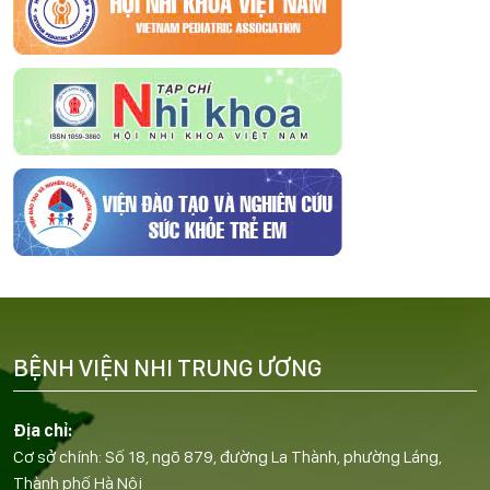
BỆNH VIỆN NHI TRUNG ƯƠNG
Địa chỉ:
Cơ sở chính: Số 18, ngõ 879, đường La Thành, phường Láng,
Thành phố Hà Nội