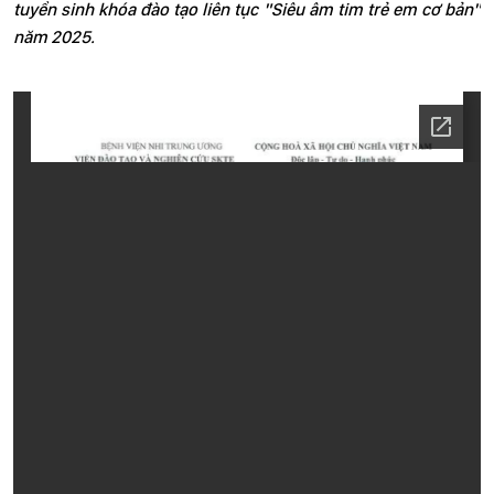
tuyển sinh khóa đào tạo liên tục "Siêu âm tim trẻ em cơ bản"
năm 2025.