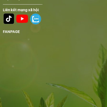
——————————-
Liên kết mạng xã hội
:
FANPAGE