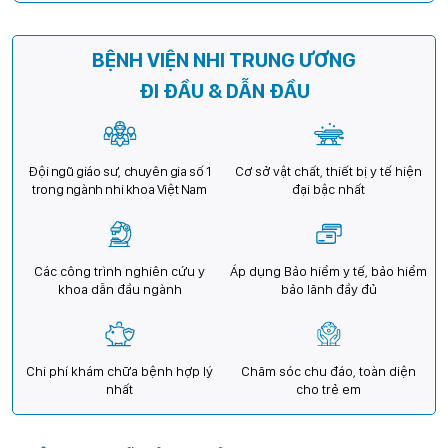
BỆNH VIỆN NHI TRUNG ƯƠNG
ĐI ĐẦU & DẪN ĐẦU
Đội ngũ giáo sư, chuyên gia số 1
Cơ sở vật chất, thiết bị y tế hiện
trong ngành nhi khoa Việt Nam
đại bậc nhất
Các công trình nghiên cứu y
Áp dụng Bảo hiểm y tế, bảo hiểm
khoa dẫn đầu ngành
bảo lãnh đầy đủ
Chi phí khám chữa bệnh hợp lý
Chăm sóc chu đáo, toàn diện
nhất
cho trẻ em