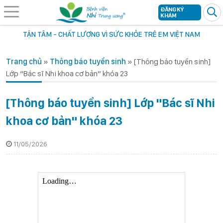
ĐĂNG KÝ
KHÁM
TẬN TÂM - CHẤT LƯỢNG VÌ SỨC KHỎE TRẺ EM VIỆT NAM
Trang chủ
»
Thông báo tuyển sinh
»
[Thông báo tuyển sinh]
Lớp “Bác sĩ Nhi khoa cơ bản” khóa 23
[Thông báo tuyển sinh] Lớp "Bác sĩ Nhi
khoa cơ bản" khóa 23
11/05/2026