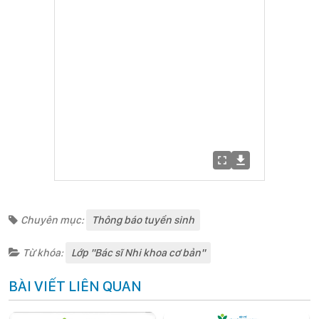
Chuyên mục:
Thông báo tuyển sinh
Từ khóa:
Lớp "Bác sĩ Nhi khoa cơ bản"
BÀI VIẾT LIÊN QUAN