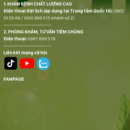
1. KHÁM BỆNH CHẤT LƯỢNG CAO
Điện thoại đặt lịch (áp dụng tại Trung tâm Quốc tế):
0862
33 55 66
/
1900 866 615
(nhánh số 2)
——————————-
2. PHÒNG KHÁM, TƯ VẤN TIÊM CHỦNG
Điện thoại:
0987 669 578
——————————-
Liên kết mạng xã hội
:
FANPAGE