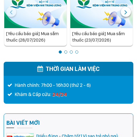
[Yêu cầu báo giá] Mua sắm
[Yêu cầu báo giá] Mua sắm
thuốc (28/07/2026)
thuốc (23/07/2026)
THỜI GIAN LÀM VIỆC
Hành chính: 7h00 - 16h30 (thứ 2 - 6)
24/24
Khám & Cấp cứu:
BÀI VIẾT MỚI
[Hiểu đúng - Chăm tốt] Vì sao trẻ nhỏ ngủ