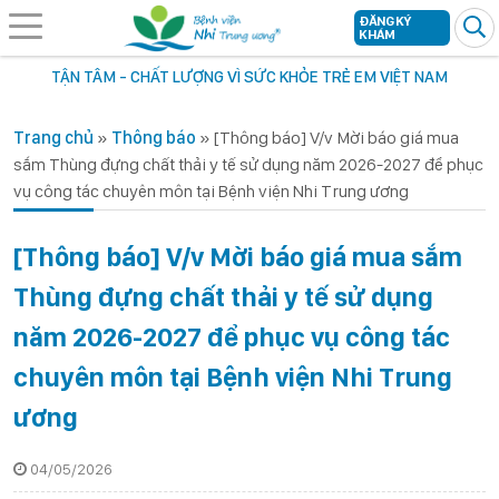
ĐĂNG KÝ
KHÁM
TẬN TÂM - CHẤT LƯỢNG VÌ SỨC KHỎE TRẺ EM VIỆT NAM
Trang chủ
»
Thông báo
»
[Thông báo] V/v Mời báo giá mua
sắm Thùng đựng chất thải y tế sử dụng năm 2026-2027 để phục
vụ công tác chuyên môn tại Bệnh viện Nhi Trung ương
[Thông báo] V/v Mời báo giá mua sắm
Thùng đựng chất thải y tế sử dụng
năm 2026-2027 để phục vụ công tác
chuyên môn tại Bệnh viện Nhi Trung
ương
04/05/2026