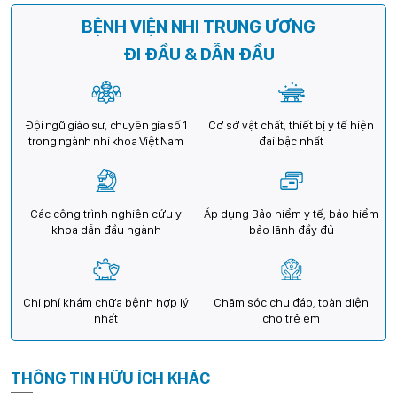
BỆNH VIỆN NHI TRUNG ƯƠNG
ĐI ĐẦU & DẪN ĐẦU
Đội ngũ giáo sư, chuyên gia số 1
Cơ sở vật chất, thiết bị y tế hiện
trong ngành nhi khoa Việt Nam
đại bậc nhất
Các công trình nghiên cứu y
Áp dụng Bảo hiểm y tế, bảo hiểm
khoa dẫn đầu ngành
bảo lãnh đầy đủ
Chi phí khám chữa bệnh hợp lý
Chăm sóc chu đáo, toàn diện
nhất
cho trẻ em
THÔNG TIN HỮU ÍCH KHÁC