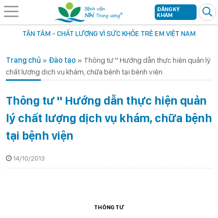
ĐĂNG KÝ
KHÁM
TẬN TÂM - CHẤT LƯỢNG VÌ SỨC KHỎE TRẺ EM VIỆT NAM
Trang chủ
»
Đào tạo
»
Thông tư ” Hướng dẫn thực hiện quản lý
chất lượng dịch vụ khám, chữa bệnh tại bệnh viện
Thông tư " Hướng dẫn thực hiện quản
lý chất lượng dịch vụ khám, chữa bệnh
tại bệnh viện
14/10/2013
THÔNG TƯ