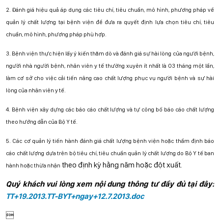
2. Đánh giá hiệu quả áp dụng các tiêu chí, tiêu chuẩn, mô hình, phương pháp về
quản lý chất lượng tại bệnh viện để đưa ra quyết định lựa chọn tiêu chí, tiêu
chuẩn, mô hình, phương pháp phù hợp.
3. Bệnh viện thực hiện lấy ý kiến thăm dò và đánh giá sự hài lòng của người bệnh,
người nhà người bệnh, nhân viên y tế thường xuyên ít nhất là 03 tháng một lần,
làm cơ sở cho việc cải tiến nâng cao chất lượng phục vụ người bệnh và sự hài
lòng của nhân viên y tế.
4. Bệnh viện xây dựng các báo cáo chất lượng và tự công bố báo cáo chất lượng
theo hướng dẫn của Bộ Y tế.
5. Các cơ quản lý tiến hành đánh giá chất lượng bệnh viện hoặc thẩm định báo
cáo chất lượng dựa trên
bộ tiêu chí, tiêu chuẩn quản lý chất lượng do Bộ Y tế ban
theo định kỳ hằng năm hoặc đột xuất.
hành hoặc thừa nhận
Quý khách vui lòng xem nội dung thông tư đầy đủ tại đây:
TT+19.2013.TT-BYT+ngay+12.7.2013.doc
