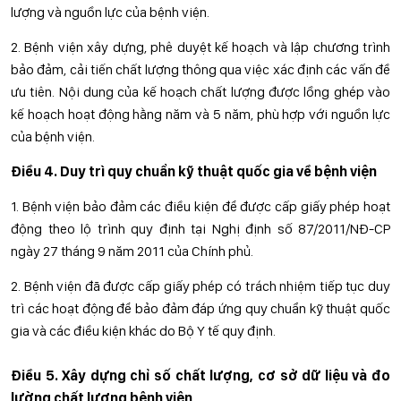
lượng và nguồn lực của bệnh viện.
2. Bệnh viện xây dựng, phê duyệt kế hoạch và lập chương trình
bảo đảm, cải tiến chất lượng thông qua việc xác định các vấn đề
ưu tiên. Nội dung của kế hoạch chất lượng được lồng ghép vào
kế hoạch hoạt động hằng năm và 5 năm, phù hợp với nguồn lực
của bệnh viện.
Điều 4. Duy trì quy chuẩn kỹ thuật quốc gia về bệnh viện
1. Bệnh viện bảo đảm các điều kiện để được cấp giấy phép hoạt
động theo lộ trình quy định tại Nghị định số 87/2011/NĐ-CP
ngày 27 tháng 9 năm 2011 của Chính phủ.
2. Bệnh viện đã được cấp giấy phép có trách nhiệm tiếp tục duy
trì các hoạt động để bảo đảm đáp ứng quy chuẩn kỹ thuật quốc
gia và các điều kiện khác do Bộ Y tế quy định.
Điều 5. Xây dựng chỉ số chất lượng, cơ sở dữ liệu và đo
lường chất lượng bệnh viện