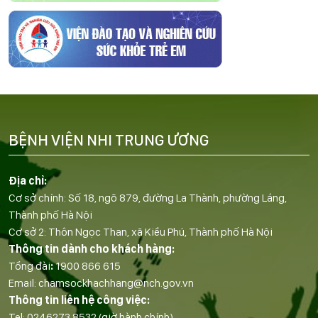
BỆNH VIỆN NHI TRUNG ƯƠNG
Địa chỉ:
Cơ sở chính: Số 18, ngõ 879, đường La Thành, phường Láng,
Thành phố Hà Nội
Cơ sở 2: Thôn Ngọc Than, xã Kiều Phú, Thành phố Hà Nội
Thông tin dành cho khách hàng:
Tổng đài
:
1900 866 615
Email:
chamsockhachhang@nch.gov.vn
Thông tin liên hệ công việc:
Tel:
0246273 8532
(giờ hành chính)