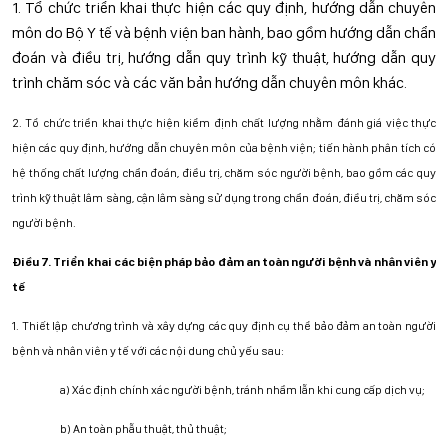
1. Tổ chức triển khai thực hiện các quy định, hướng dẫn chuyên
môn do Bộ Y tế và bệnh viện ban hành, bao gồm hướng dẫn chẩn
đoán và điều trị, hướng dẫn quy trình kỹ thuật, hướng dẫn quy
trình chăm sóc và các văn bản hướng dẫn chuyên môn khác.
2. Tổ chức triển khai thực hiện kiểm định chất lượng nhằm đánh giá việc thực
hiện các quy định, hướng dẫn chuyên môn của bệnh viện; tiến hành phân tích có
hệ thống chất lượng chẩn đoán, điều trị, chăm sóc người bệnh, bao gồm các quy
trình kỹ thuật lâm sàng, cận lâm sàng sử dụng trong chẩn đoán, điều trị, chăm sóc
người bệnh.
Điều 7. Triển khai các biện pháp bảo đảm an toàn người bệnh và nhân viên y
tế
1. Thiết lập chương trình và xây dựng các quy định cụ thể bảo đảm an toàn người
bệnh và nhân viên y tế với các nội dung chủ yếu sau:
a) Xác định chính xác người bệnh, tránh nhầm lẫn khi cung cấp dịch vụ;
b) An toàn phẫu thuật, thủ thuật;