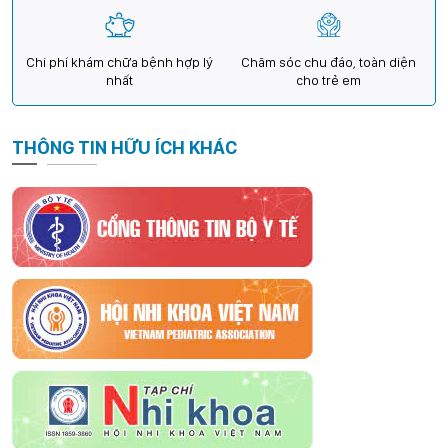
Chi phí khám chữa bệnh hợp lý
Chăm sóc chu đáo, toàn diện
nhất
cho trẻ em
THÔNG TIN HỮU ÍCH KHÁC