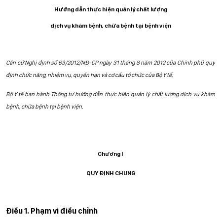
Hướng dẫn thực hiện quản lý chất lượng
dịch vụ khám bệnh, chữa bệnh tại bệnh viện
Căn cứ Nghị định số 63/2012/NĐ-CP ngày 31 tháng 8 năm 2012 của Chính phủ quy
định chức năng, nhiệm vụ, quyền hạn và cơ cấu tổ chức của Bộ Y tế;
Bộ Y tế ban hành Thông tư hướng dẫn thực hiện
quản lý chất lượng dịch vụ khám
bệnh, chữa bệnh tại bệnh viện.
Chương I
QUY ĐỊNH CHUNG
Điều 1. Phạm vi điều chỉnh