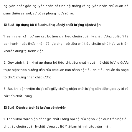
nguyên nhân gốc, nguyên nhân có tính hệ thống và nguyên nhân chủ quan để
giảm thiểu sai sót, sự cố và phòng ngừa rủi ro.
Điều 8. Áp dụng bộ tiêu chuẩn quản lý chất lượng bệnh viện
1. Bệnh viện căn cứ vào các bộ tiêu chí, tiêu chuẩn quản lý chất lượng do Bộ Y tế
ban hành hoặc thừa nhận để lựa chọn bộ tiêu chí, tiêu chuẩn phù hợp và triển
khai áp dụng tại bệnh viện.
2. Quy trình triển khai áp dụng bộ tiêu chí, tiêu chuẩn quản lý chất lượng được
thực hiện theo hướng dẫn của cơ quan ban hành bộ tiêu chí, tiêu chuẩn đó hoặc
tổ chức chứng nhận chất lượng.
3. Sau khi bệnh viện được cấp giấy chứng nhận chất lượng cần tiếp tục duy trì và
cải tiến chất lượng.
Điều 9. Đánh giá chất lượng bệnh viện
1.
Triển khai thực hiện đánh giá chất lượng nội bộ của bệnh viện dựa trên
bộ tiêu
chí, tiêu chuẩn quản lý chất lượng do Bộ Y tế ban hành hoặc thừa nhận.