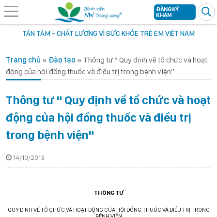
ĐĂNG KÝ
KHÁM
TẬN TÂM - CHẤT LƯỢNG VÌ SỨC KHỎE TRẺ EM VIỆT NAM
Trang chủ
»
Đào tạo
»
Thông tư ” Quy định về tổ chức và hoạt
động của hội đồng thuốc và điều trị trong bệnh viện”
Thông tư " Quy định về tổ chức và hoạt
động của hội đồng thuốc và điều trị
trong bệnh viện"
14/10/2013
THÔNG TƯ
QUY ĐỊNH VỀ TỔ CHỨC VÀ HOẠT ĐỘNG CỦA HỘI ĐỒNG THUỐC VÀ ĐIỀU TRỊ TRONG
BỆNH VIỆN