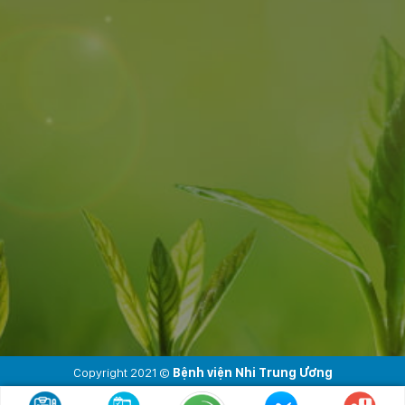
Copyright 2021 ©
Bệnh viện Nhi Trung Ương