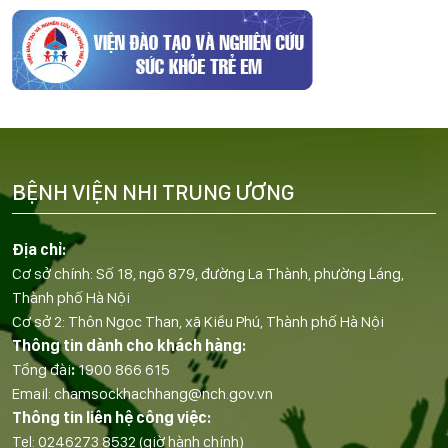
BỆNH VIỆN NHI TRUNG ƯƠNG
Địa chỉ:
Cơ sở chính: Số 18, ngõ 879, đường La Thành, phường Láng,
Thành phố Hà Nội
Cơ sở 2: Thôn Ngọc Than, xã Kiều Phú, Thành phố Hà Nội
Thông tin dành cho khách hàng:
Tổng đài
:
1900 866 615
Email:
chamsockhachhang@nch.gov.vn
Thông tin liên hệ công việc:
Tel:
0246273 8532
(giờ hành chính)