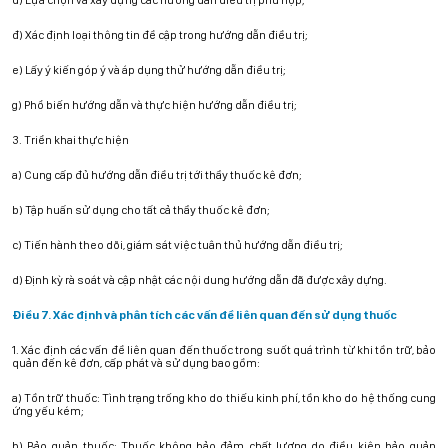
d) Lựa chọn và xây dựng các hướng dẫn điều trị phù hợp;
đ) Xác định loại thông tin đề cập trong hướng dẫn điều trị;
e) Lấy ý kiến góp ý và áp dụng thử hướng dẫn điều trị;
g) Phổ biến hướng dẫn và thực hiện hướng dẫn điều trị;
3. Triển khai thực hiện
a) Cung cấp đủ hướng dẫn điều trị tới thầy thuốc kê đơn;
b) Tập huấn sử dụng cho tất cả thầy thuốc kê đơn;
c) Tiến hành theo dõi, giám sát việc tuân thủ hướng dẫn điều trị;
d) Định kỳ rà soát và cập nhật các nội dung hướng dẫn đã được xây dựng.
Điều 7. Xác định và phân tích các vấn đề liên quan đến sử dụng thuốc
1. Xác định các vấn đề liên quan đến thuốc trong suốt quá trình từ khi tồn trữ, bảo
quản đến kê đơn, cấp phát và sử dụng bao gồm:
a) Tồn trữ thuốc: Tình trạng trống kho do thiếu kinh phí, tồn kho do hệ thống cung
ứng yếu kém;
b) Bảo quản thuốc: Thuốc không bảo đảm chất lượng do điều kiện bảo quản