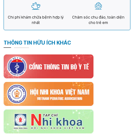
Chi phí khám chữa bệnh hợp lý
Chăm sóc chu đáo, toàn diện
nhất
cho trẻ em
THÔNG TIN HỮU ÍCH KHÁC