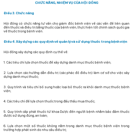
CHỨC NĂNG, NHIỆM VỤ CỦA HỘI ĐỒNG
Điều 3. Chức năng
Hội đồng có chức năng tư vấn cho giám đốc bệnh viện về các vấn đề liên quan
đến thuốc và điều trị bằng thuốc của bệnh viện, thực hiện tốt chính sách quốc gia
về thuốc trong bệnh viện.
Điều 4. Xây dựng các quy định về quản lý và sử dụng thuốc trong bệnh viện
Hội đồng xây dựng các quy định cụ thể về:
1. Các tiêu chí lựa chọn thuốc để xây dựng danh mục thuốc bệnh viện;
2. Lựa chọn các hướng dẫn điều trị (các phác đồ điều trị) làm cơ sở cho việc xây
dựng danh mục thuốc;
3. Quy trình và tiêu chí bổ sung hoặc loại bỏ thuốc ra khỏi danh mục thuốc bệnh
viện;
4. Các tiêu chí để lựa chọn thuốc trong đấu thầu mua thuốc;
5. Quy trình cấp phát thuốc từ khoa Dược đến người bệnh nhằm bảo đảm thuốc
được sử dụng đúng, an toàn;
6. Lựa chọn một số thuốc không nằm trong danh mục thuốc bệnh viện trong
trường hợp phát sinh do nhu cầu điều trị;