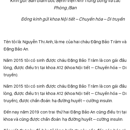
Kính gửi: Ban Giám đốc Bệnh viện Nhi Trung ương và các
Phòng /Ban
Đồng kính gửi khoa Nội tiết – Chuyển hóa – Di truyền
Tên tôi là: Nguyễn Thị Anh, là mẹ của hai cháu Đặng Bảo Trâm và
Đặng Bảo An.
Năm 2015 tôi có sinh được cháu Đặng Bảo Trâm là con gái đầu
lòng, được điều trị tại khoa A12 (khoa Nội tiết – Chuyển hóa – Di
truyền).
Năm 2015 tôi có sinh được cháu Đặng Bảo Trâm là con gái đầu
lòng, được điều trị tại khoa A12 (khoa Nội tiết – Chuyển hóa – Di
truyền), được chẩn đoán: hạ đường huyết – cường insulin.
Đến nay năm 2019 con trai thứ hai Đặng Bảo An cũng điều trị tại
khoa và cũng được chẩn đoán: hạ đường huyết – cường insulin.