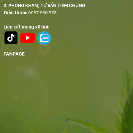
2. PHÒNG KHÁM, TƯ VẤN TIÊM CHỦNG
Điện thoại:
0987 669 578
——————————-
Liên kết mạng xã hội
:
FANPAGE