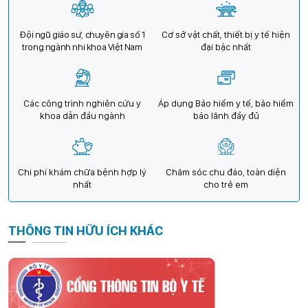
Đội ngũ giáo sư, chuyên gia số 1
Cơ sở vật chất, thiết bị y tế hiện
trong ngành nhi khoa Việt Nam
đại bậc nhất
Các công trình nghiên cứu y
Áp dụng Bảo hiểm y tế, bảo hiểm
khoa dẫn đầu ngành
bảo lãnh đầy đủ
Chi phí khám chữa bệnh hợp lý
Chăm sóc chu đáo, toàn diện
nhất
cho trẻ em
THÔNG TIN HỮU ÍCH KHÁC