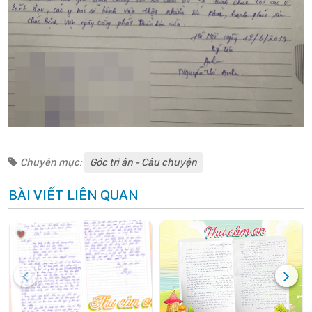
Chuyên mục:
Góc tri ân - Câu chuyện
BÀI VIẾT LIÊN QUAN