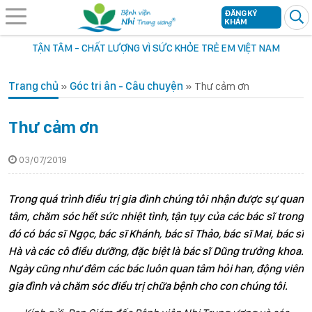
ĐĂNG KÝ
KHÁM
TẬN TÂM - CHẤT LƯỢNG VÌ SỨC KHỎE TRẺ EM VIỆT NAM
Trang chủ
»
Góc tri ân - Câu chuyện
»
Thư cảm ơn
Thư cảm ơn
03/07/2019
Trong quá trình điều trị gia đình chúng tôi nhận được sự quan
tâm, chăm sóc hết sức nhiệt tình, tận tụy của các bác sĩ trong
đó có bác sĩ Ngọc, bác sĩ Khánh, bác sĩ Thảo, bác sĩ Mai, bác sĩ
Hà và các cô điều dưỡng, đặc biệt là bác sĩ Dũng trưởng khoa.
Ngày cũng như đêm các bác luôn quan tâm hỏi han, động viên
gia đình và chăm sóc điều trị chữa bệnh cho con chúng tôi.