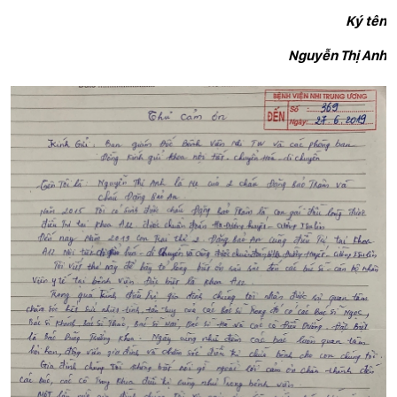
Ký t
ên
Nguyễn Thị Anh