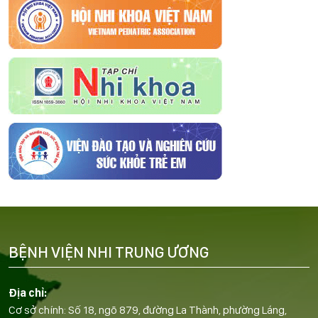
BỆNH VIỆN NHI TRUNG ƯƠNG
Địa chỉ:
Cơ sở chính: Số 18, ngõ 879, đường La Thành, phường Láng,