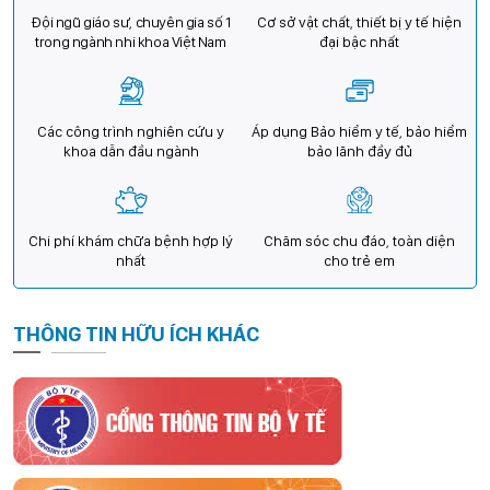
Đội ngũ giáo sư, chuyên gia số 1
Cơ sở vật chất, thiết bị y tế hiện
trong ngành nhi khoa Việt Nam
đại bậc nhất
Các công trình nghiên cứu y
Áp dụng Bảo hiểm y tế, bảo hiểm
khoa dẫn đầu ngành
bảo lãnh đầy đủ
Chi phí khám chữa bệnh hợp lý
Chăm sóc chu đáo, toàn diện
nhất
cho trẻ em
THÔNG TIN HỮU ÍCH KHÁC