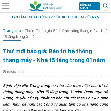
ĐĂNG KÝ
KHÁM
TẬN TÂM - CHẤT LƯỢNG VÌ SỨC KHỎE TRẺ EM VIỆT NAM
Trang chủ
»
Thư mời báo giá: Bảo trì hệ thống thang máy – Nhà
15 tầng trong 01 năm
Thư mời báo giá: Bảo trì hệ thống
thang máy - Nhà 15 tầng trong 01 năm
15/05/2023
Bệnh viện Nhi Trung ương có nhu cầu thực hiện bảo trì hệ
thống thang máy - Nhà 15 tầng trong 01 năm. Danh mục, số
lượng và yêu cầu kỹ thuật cơ bản chi tiết theo Phụ lục đính
kèm. Kính đề nghị các Công ty quan tâm có khả năng cung
cấp dịch vụ, gửi Báo giá theo nội dung sau đây: