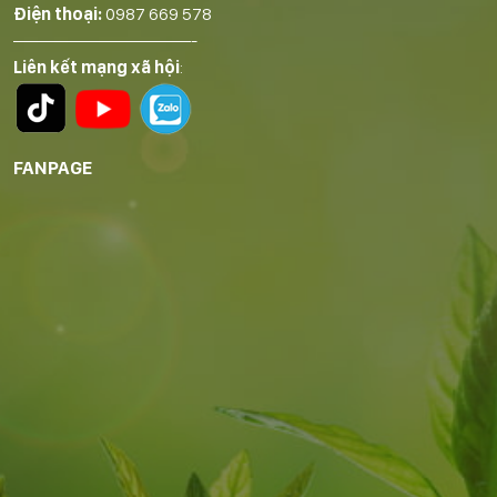
Điện thoại:
0987 669 578
——————————-
Liên kết mạng xã hội
:
FANPAGE