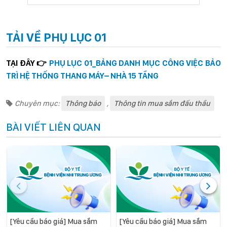
TẢI VỀ PHỤ LỤC 01
TẠI ĐÂY
👉
PHỤ LỤC 01_BẢNG DANH MỤC CÔNG VIỆC BẢO
TRÌ HỆ THỐNG THANG MÁY– NHÀ 15 TẦNG
Chuyên mục:
Thông báo
,
Thông tin mua sắm đấu thầu
BÀI VIẾT LIÊN QUAN
[Yêu cầu báo giá] Mua sắm
[Yêu cầu báo giá] Mua sắm