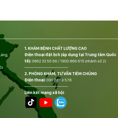
1. KHÁM BỆNH CHẤT LƯỢNG CAO
Láng,
Điện thoại đặt lịch (áp dụng tại Trung tâm Quốc
tế):
0862 33 55 66
/
1900 866 615
(nhánh số 2)
ội
——————————-
2. PHÒNG KHÁM, TƯ VẤN TIÊM CHỦNG
Điện thoại:
0987 669 578
——————————-
Liên kết mạng xã hội
: