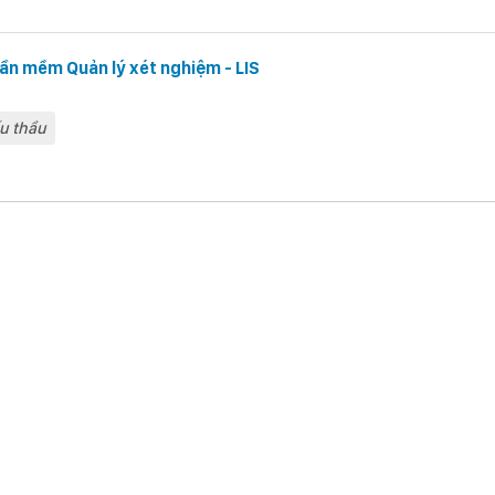
ần mềm Quản lý xét nghiệm - LIS
u thầu