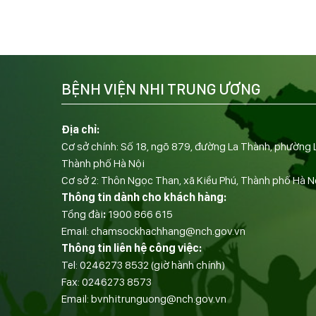
BỆNH VIỆN NHI TRUNG ƯƠNG
Địa chỉ:
Cơ sở chính: Số 18, ngõ 879, đường La Thành, phường 
Thành phố Hà Nội
Cơ sở 2: Thôn Ngọc Than, xã Kiều Phú, Thành phố Hà N
Thông tin dành cho khách hàng:
Tổng đài
:
1900 866 615
Email:
chamsockhachhang@nch.gov.vn
Thông tin liên hệ công việc:
Tel:
0246273 8532
(giờ hành chính)
Fax:
0246273 8573
Email:
bvnhitrunguong@nch.gov.vn
——————————-