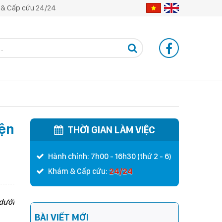
& Cấp cứu 24/24
iện
THỜI GIAN LÀM VIỆC
Hành chính: 7h00 - 16h30 (thứ 2 - 6)
24/24
Khám & Cấp cứu:
dưới
BÀI VIẾT MỚI