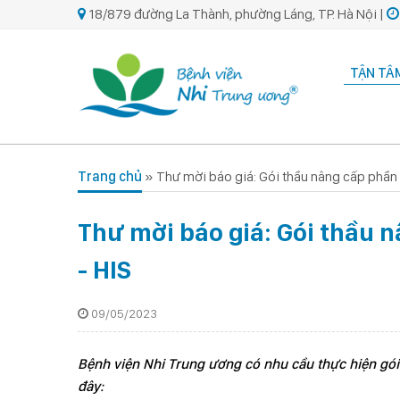
18/879 đường La Thành, phường Láng, TP. Hà Nội |
TẬN TÂM
Trang chủ
»
Thư mời báo giá: Gói thầu nâng cấp phần
Thư mời báo giá: Gói thầu 
- HIS
09/05/2023
Bệnh viện Nhi Trung ương có nhu cầu thực hiện gói
đây: