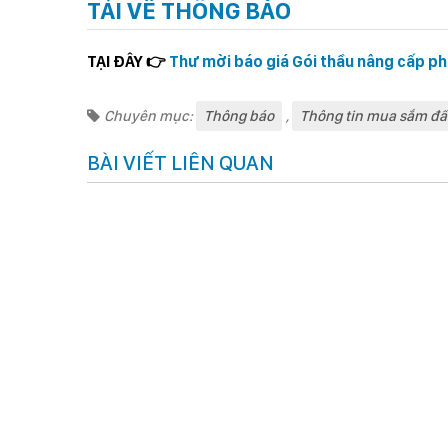
TẢI VỀ THÔNG BÁO
TẠI ĐÂY 👉
Thư mời báo giá Gói thầu nâng cấp ph
Chuyên mục:
Thông báo
,
Thông tin mua sắm đấ
BÀI VIẾT LIÊN QUAN