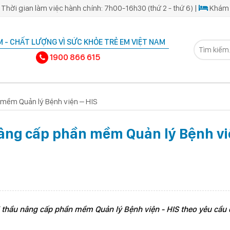
Thời gian làm việc hành chính: 7h00-16h30 (thứ 2 - thứ 6) |
Khám 
 - CHẤT LƯỢNG VÌ SỨC KHỎE TRẺ EM VIỆT NAM
1900 866 615
 mềm Quản lý Bệnh viện – HIS
nâng cấp phần mềm Quản lý Bệnh v
 thầu nâng cấp phần mềm Quản lý Bệnh viện - HIS theo yêu cầu 