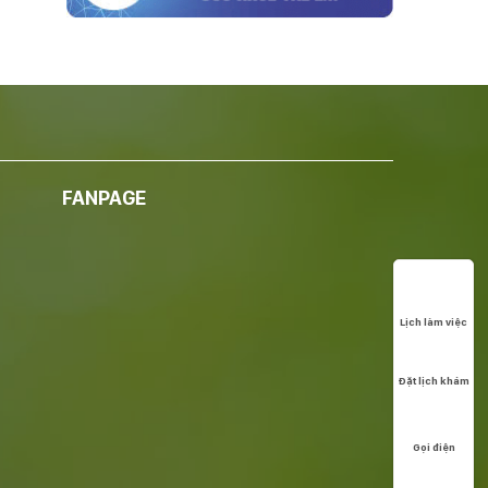
FANPAGE
Lịch làm việc
Đặt lịch khám
Gọi điện