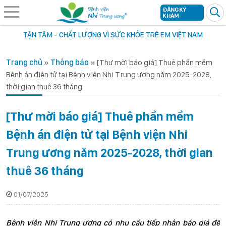
ĐĂNG KÝ
KHÁM
TẬN TÂM - CHẤT LƯỢNG VÌ SỨC KHỎE TRẺ EM VIỆT NAM
Trang chủ
»
Thông báo
»
[Thư mời báo giá] Thuê phần mềm
Bệnh án điện tử tại Bệnh viện Nhi Trung ương năm 2025-2028,
thời gian thuê 36 tháng
[Thư mời báo giá] Thuê phần mềm
Bệnh án điện tử tại Bệnh viện Nhi
Trung ương năm 2025-2028, thời gian
thuê 36 tháng
01/07/2025
Bệnh viện Nhi Trung ương có nhu cầu tiếp nhận báo giá để