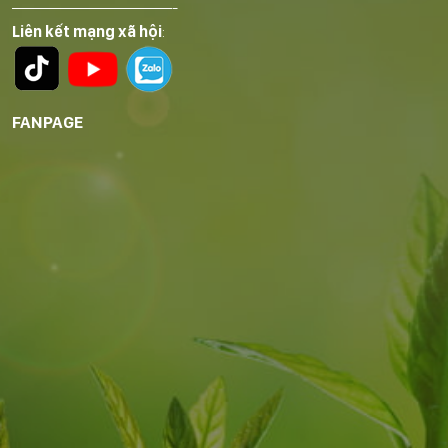
——————————-
Liên kết mạng xã hội
:
FANPAGE