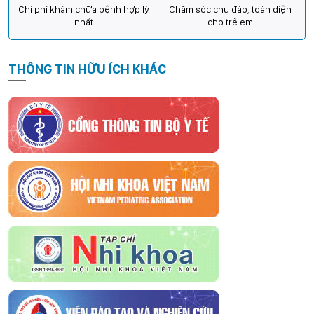
Chi phí khám chữa bệnh hợp lý
Chăm sóc chu đáo, toàn diện
nhất
cho trẻ em
THÔNG TIN HỮU ÍCH KHÁC