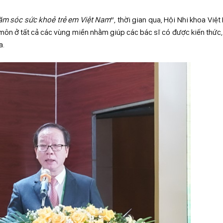
ăm sóc sức khoẻ trẻ em Việt Nam
”, thời gian qua, Hội Nhi khoa Việ
n môn ở tất cả các vùng miền nhằm giúp các bác sĩ có được kiến thức,
a.