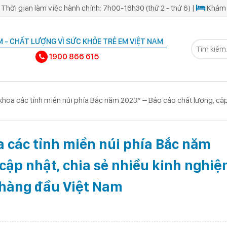
Thời gian làm việc hành chính: 7h00-16h30 (thứ 2 - thứ 6) |
Khám 
 - CHẤT LƯỢNG VÌ SỨC KHỎE TRẺ EM VIỆT NAM
1900 866 615
khoa các tỉnh miền núi phía Bắc năm 2023” – Báo cáo chất lượng, cập 
a các tỉnh miền núi phía Bắc năm
 cập nhật, chia sẻ nhiều kinh nghi
a hàng đầu Việt Nam