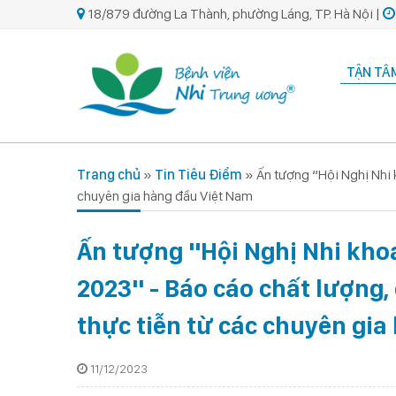
18/879 đường La Thành, phường Láng, TP. Hà Nội |
TẬN TÂM
Trang chủ
»
Tin Tiêu Điểm
»
Ấn tượng “Hội Nghị Nhi 
chuyên gia hàng đầu Việt Nam
Ấn tượng "Hội Nghị Nhi kho
2023" - Báo cáo chất lượng,
thực tiễn từ các chuyên gi
11/12/2023