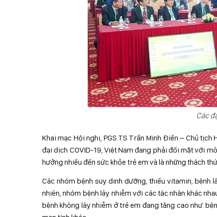
Các đạ
Khai mạc Hội nghị, PGS.TS Trần Minh Điển – Chủ tịch 
đại dịch COVID-19, Việt Nam đang phải đối mặt với mô 
hưởng nhiều đến sức khỏe trẻ em và là những thách thứ
Các nhóm bệnh suy dinh dưỡng, thiếu vitamin, bệnh lâ
nhiên, nhóm bệnh lây nhiễm với các tác nhân khác nhau
bệnh không lây nhiễm ở trẻ em đang tăng cao như: bệnh