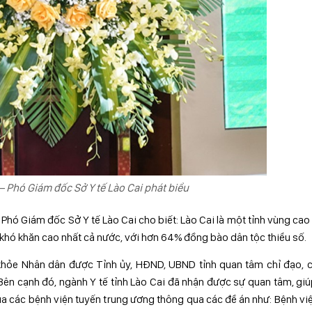
 Phó Giám đốc Sở Y tế Lào Cai phát biểu
Phó Giám đốc Sở Y tế Lào Cai cho biết: Lào Cai là một tỉnh vùng cao
 khó khăn cao nhất cả nước, với hơn 64% đồng bào dân tộc thiểu số.
hỏe Nhân dân được Tỉnh ủy, HĐND, UBND tỉnh quan tâm chỉ đạo, c
Bên cạnh đó, ngành Y tế tỉnh Lào Cai đã nhận được sự quan tâm, gi
ủa các bệnh viện tuyến trung ương thông qua các đề án như: Bệnh vi