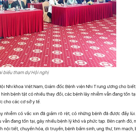
i biểu tham dự Hội nghị
Hội Nhi khoa Việt Nam, Giám đốc Bệnh viện Nhi Trung ương cho biết
hình bệnh tật có nhiều thay đổi, các bệnh lây nhiễm vẫn đang tồn tạ
c cho các cơ sở y tế.
y nhiễm có vắc xin đã giảm rõ rệt, có những bệnh đã được đẩy lùi
 vẫn đang tồn tại, gây nhiều bệnh lý khó và phức tạp. Bên cạnh đó, 
 nội tiết, chuyển hóa, di truyền, bệnh bẩm sinh, ung thư, tim mạch,