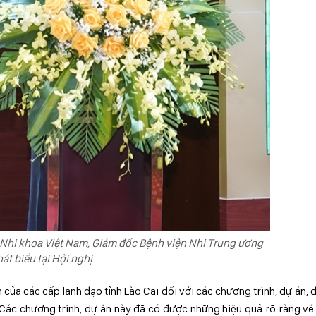
 Nhi khoa Việt Nam, Giám đốc Bệnh viện Nhi Trung ương
át biểu tại Hội nghị
ủa các cấp lãnh đạo tỉnh Lào Cai đối với các chương trình, dự án, đ
. Các chương trình, dự án này đã có được những hiệu quả rõ ràng về