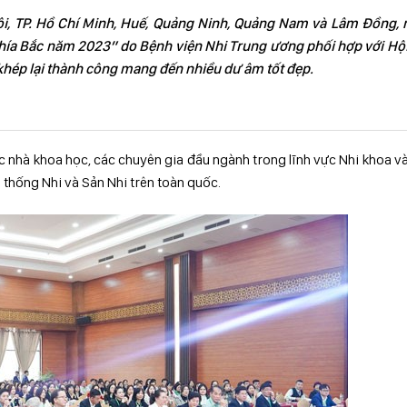
 Nội, TP. Hồ Chí Minh, Huế, Quảng Ninh, Quảng Nam và Lâm Đồng,
 phía Bắc năm 2023” do Bệnh viện Nhi Trung ương phối hợp với Hộ
khép lại thành công mang đến nhiều dư âm tốt đẹp.
ác nhà khoa học, các chuyên gia đầu ngành trong lĩnh vực Nhi khoa và
 hệ thống Nhi và Sản Nhi trên toàn quốc.