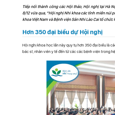
Tiếp nối thành công các Hội thảo, Hội nghị tại Hà
8/12 vừa qua, “Hội nghị Nhi khoa các tỉnh miền núi
khoa Việt Nam và Bệnh viện Sản Nhi Lào Cai tổ chức 
Hơn 350 đại biểu dự Hội nghị
Hội nghị khoa học lần này quy tụ hơn 350 đại biểu là c
bác sĩ, nhân viên y tế đến từ các các bệnh viện trong