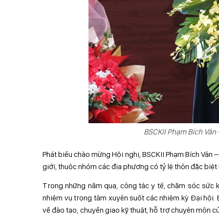
BSCKII Phạm Bích Vân –
Phát biểu chào mừng Hội nghị, BSCKII Phạm Bích Vân – 
giới, thuộc nhóm các địa phương có tỷ lệ thôn đặc biệt
Trong những năm qua, công tác y tế, chăm sóc sức k
nhiệm vụ trọng tâm xuyên suốt các nhiệm kỳ Đại hội. 
về đào tạo, chuyển giao kỹ thuật, hỗ trợ chuyên môn c