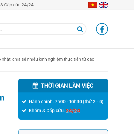
& Cấp cứu 24/24
nhật, chia sẻ nhiều kinh nghiệm thực tiễn từ các
THỜI GIAN LÀM VIỆC
ệm
Hành chính: 7h00 - 16h30 (thứ 2 - 6)
24/24
Khám & Cấp cứu: