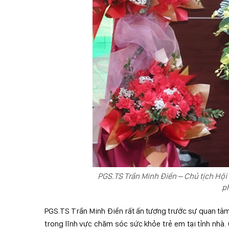
PGS.TS Trần Minh Điển – Chủ tịch Hội
ph
PGS.TS Trần Minh Điển rất ấn tượng trước sự quan tâm c
trong lĩnh vực chăm sóc sức khỏe trẻ em tại tỉnh nhà