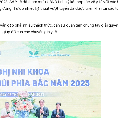
2023, Sở Y tế đã tham mưu UBND tỉnh ký kết hợp tác về y tế với các
 ương. Từ đó nhiều kỹ thuật vượt tuyến đã được triển khai tại các t
h vẫn gặp phải nhiều thách thức, cần sự quan tâm chung tay giải quyế
n giúp đỡ của các chuyên gia y tế.