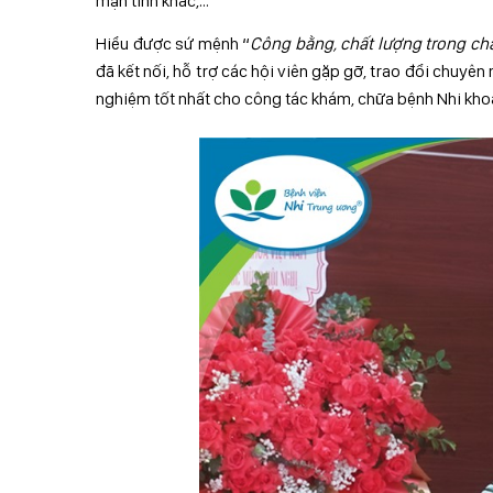
mạn tính khác,…
Hiểu được sứ mệnh “
Công bằng, chất lượng trong ch
đã kết nối, hỗ trợ các hội viên gặp gỡ, trao đổi chuyê
nghiệm tốt nhất cho công tác khám, chữa bệnh Nhi kho