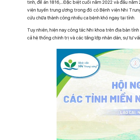
tinh, đề án 1816,…Đặc biệt cuối năm 2022 và đầu năm 
viện tuyến trung ương trong đó có Bệnh viện Nhi Trung
cứu chữa thành công nhiều ca bệnh khó ngay tại tỉnh.
Tuy nhiên, hiện nay công tác Nhi khoa trên địa bàn tỉn
cả hệ thống chính trị và các tầng lớp nhân dân, sự tư vấ