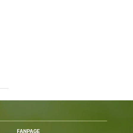
FANPAGE