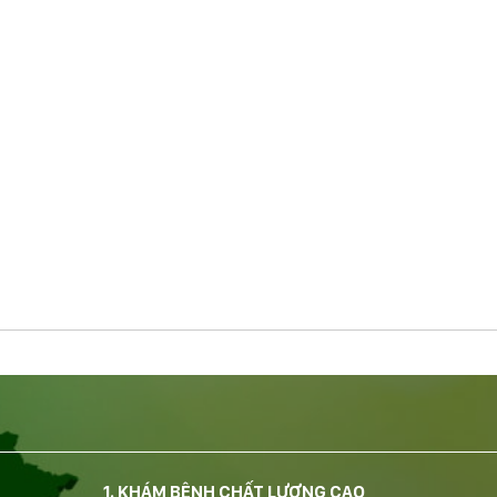
1. KHÁM BỆNH CHẤT LƯỢNG CAO