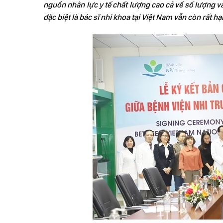
nguồn nhân lực y tế chất lượng cao cả về số lượng v
đặc biệt là bác sĩ nhi khoa tại Việt Nam vẫn còn rất hạ