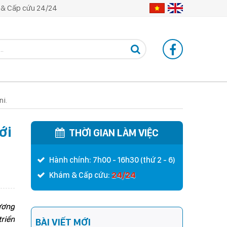
& Cấp cứu 24/24
ni.
ới
THỜI GIAN LÀM VIỆC
Hành chính: 7h00 - 16h30 (thứ 2 - 6)
24/24
Khám & Cấp cứu:
 ương
triển
BÀI VIẾT MỚI