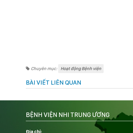
Chuyên mục:
Hoạt động Bệnh viện
BÀI VIẾT LIÊN QUAN
BỆNH VIỆN NHI TRUNG ƯƠNG
Địa chỉ: