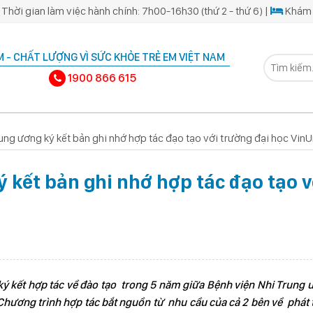
Thời gian làm việc hành chính: 7h00-16h30 (thứ 2 - thứ 6) |
Khám 
 - CHẤT LƯỢNG VÌ SỨC KHỎE TRẺ EM VIỆT NAM
1900 866 615
ung ương ký kết bản ghi nhớ hợp tác đạo tạo với trường đại học VinU
 kết bản ghi nhớ hợp tác đạo tạo v
 ký kết hợp tác về đào tạo trong 5 năm giữa Bệnh viện Nhi Trung
Chương trình hợp tác bắt nguồn từ nhu cầu của cả 2 bên về phát 