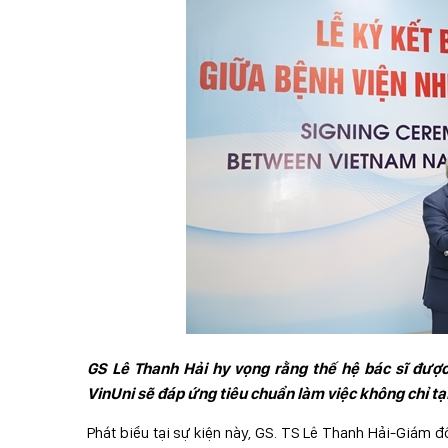
GS Lê Thanh Hải hy vọng rằng thế hệ bác sĩ được
VinUni sẽ đáp ứng tiêu chuẩn làm việc không chỉ tạ
Phát biểu tại sự kiện này, GS. TS Lê Thanh Hải-Giám 