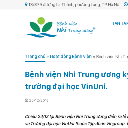
18/879 đường La Thành, phường Láng, TP. Hà Nội |
TẬN TÂM
Trang chủ
»
Hoạt động Bệnh viện
»
Bệnh viện Nhi Tr
Bệnh viện Nhi Trung ương ký
trường đại học VinUni.
25/12/2019
Chiều 24/12 tại Bệnh viện Nhi Trung ương diễn ra lễ
và Trường đại học VinUni thuộc Tập đoàn Vingroup. 