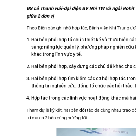
GS Lê Thanh Hải-đại diện BV Nhi TW và ngài Rohit 
giữa 2 đơn vị
Theo Biên bản ghi nhớ hợp tác, Bệnh viện Nhi Trung ươn
Hai bên phối hợp tổ chức thiết kế và thực hiện c
sàng; năng lực quản lý, phương pháp nghiên cứu k
khác trong lĩnh vực y tế.
Hai bên phối hợp, xây dựng các chủ để khác cho cá
Hai bên phối hợp tìm kiếm các cơ hội hợp tác tro
thông tin nghiên cứu, đồng tổ chức các hội thảo,
Hợp tác trong các lĩnh vực hoạt động khác mà ha
Tham dự lễ ký kết, hai bên đối tác đã cùng nhau trao đ
trị mà cả 2 bên cùng hướng tới.