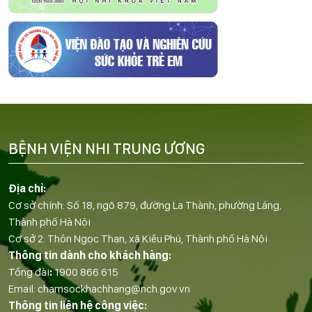
BỆNH VIỆN NHI TRUNG ƯƠNG
Địa chỉ:
Cơ sở chính: Số 18, ngõ 879, đường La Thành, phường Láng,
Thành phố Hà Nội
Cơ sở 2: Thôn Ngọc Than, xã Kiều Phú, Thành phố Hà Nội
Thông tin dành cho khách hàng:
Tổng đài
:
1900 866 615
Email:
chamsockhachhang@nch.gov.vn
Thông tin liên hệ công việc: