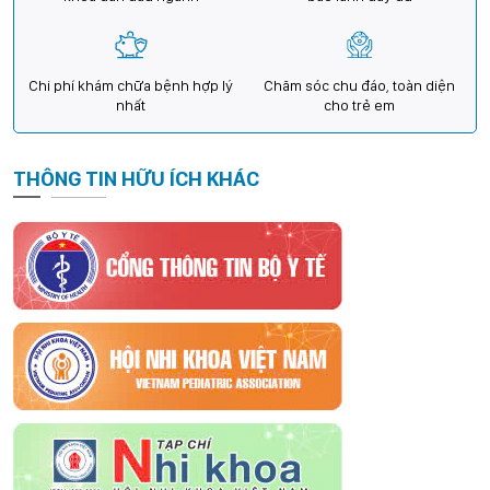
Chi phí khám chữa bệnh hợp lý
Chăm sóc chu đáo, toàn diện
nhất
cho trẻ em
THÔNG TIN HỮU ÍCH KHÁC