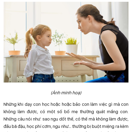
(Ảnh minh hoạ)
Những khi dạy con học hoặc hoặc bảo con làm việc gì mà con
không làm được, có một số bố mẹ thường quát mắng con.
Những câu nói như: sao ngu dốt thế, có thế mà không làm được,
đầu bã đậu, học phí cơm, ngu như… thường bị buột miệng ra kèm