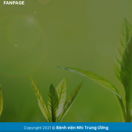
FANPAGE
Copyright 2021 ©
Bệnh viện Nhi Trung Ương