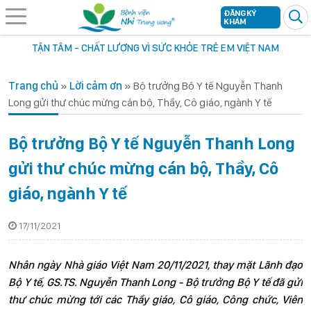
ĐĂNG KÝ
KHÁM
TẬN TÂM - CHẤT LƯỢNG VÌ SỨC KHỎE TRẺ EM VIỆT NAM
Trang chủ
»
Lời cảm ơn
»
Bộ trưởng Bộ Y tế Nguyễn Thanh
Long gửi thư chúc mừng cán bộ, Thầy, Cô giáo, ngành Y tế
Bộ trưởng Bộ Y tế Nguyễn Thanh Long
gửi thư chúc mừng cán bộ, Thầy, Cô
giáo, ngành Y tế
17/11/2021
Nhân ngày Nhà giáo Việt Nam 20/11/2021, thay mặt Lãnh đạo
Bộ Y tế, GS.TS. Nguyễn Thanh Long - Bộ trưởng Bộ Y tế đã gửi
thư chúc mừng tới các Thầy giáo, Cô giáo, Công chức, Viên