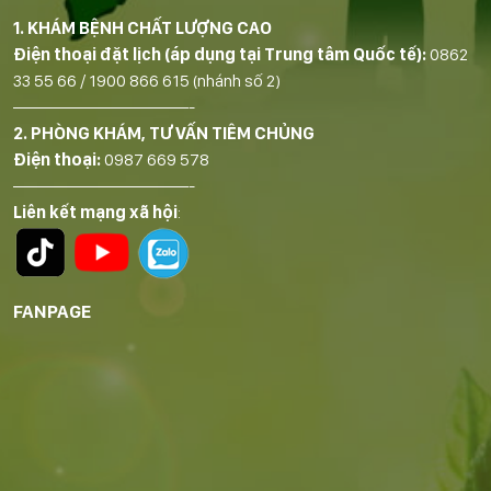
1. KHÁM BỆNH CHẤT LƯỢNG CAO
Điện thoại đặt lịch (áp dụng tại Trung tâm Quốc tế):
0862
33 55 66
/
1900 866 615
(nhánh số 2)
——————————-
2. PHÒNG KHÁM, TƯ VẤN TIÊM CHỦNG
Điện thoại:
0987 669 578
——————————-
Liên kết mạng xã hội
:
FANPAGE