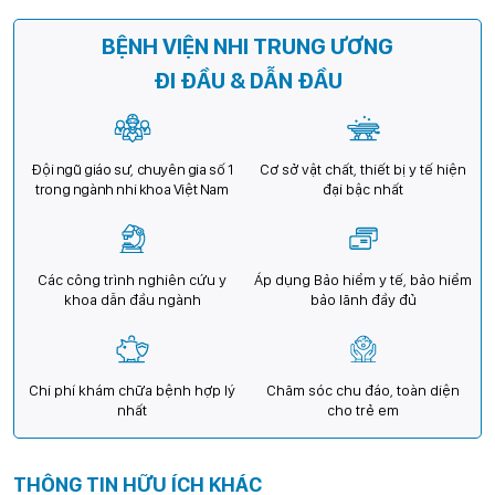
BỆNH VIỆN NHI TRUNG ƯƠNG
ĐI ĐẦU & DẪN ĐẦU
Đội ngũ giáo sư, chuyên gia số 1
Cơ sở vật chất, thiết bị y tế hiện
trong ngành nhi khoa Việt Nam
đại bậc nhất
Các công trình nghiên cứu y
Áp dụng Bảo hiểm y tế, bảo hiểm
khoa dẫn đầu ngành
bảo lãnh đầy đủ
Chi phí khám chữa bệnh hợp lý
Chăm sóc chu đáo, toàn diện
nhất
cho trẻ em
THÔNG TIN HỮU ÍCH KHÁC