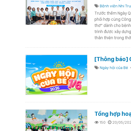
Bệnh viện Nhi Tr
Trước thềm Ngày Quố
phối hợp cùng Công 
thơ” dành cho bệnh 
trình được xây dựn
thân thiện trong thờ
[Thông báo] 
Ngày hội của Bé
Tổng hợp ho
150
20/05/20