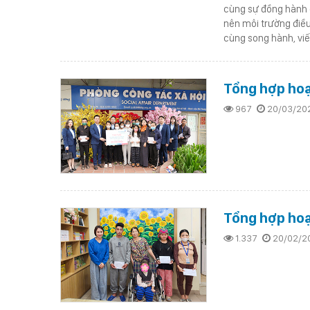
cùng sự đồng hành c
nên môi trường điều
cùng song hành, viế
Tổng hợp ho
967
20/03/20
Tổng hợp hoạ
1.337
20/02/2