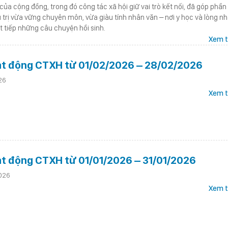
ủa cộng đồng, trong đó công tác xã hội giữ vai trò kết nối, đã góp phần
 trị vừa vững chuyên môn, vừa giàu tính nhân văn – nơi y học và lòng nh
t tiếp những câu chuyện hồi sinh.
Xem t
ạt động CTXH từ 01/02/2026 – 28/02/2026
26
Xem t
t động CTXH từ 01/01/2026 – 31/01/2026
026
Xem t