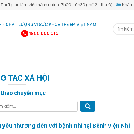
Thời gian làm việc hành chính: 7h00-16h30 (thứ 2 - thứ 6) |
Khám 
 - CHẤT LƯỢNG VÌ SỨC KHỎE TRẺ EM VIỆT NAM
1900 866 615
G TÁC XÃ HỘI
 theo chuyên mục
 yêu thương đến với bệnh nhi tại Bệnh viện Nhi