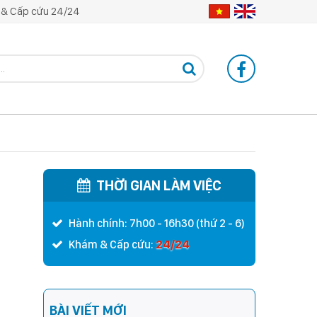
& Cấp cứu 24/24
THỜI GIAN LÀM VIỆC
Hành chính: 7h00 - 16h30 (thứ 2 - 6)
24/24
Khám & Cấp cứu:
BÀI VIẾT MỚI