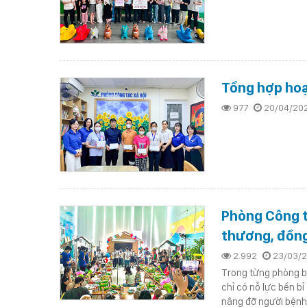
Tổng hợp hoạ
977
20/04/20
Phòng Công tá
thương, đồng
2.992
23/03/
Trong từng phòng bệ
chỉ có nỗ lực bền b
nâng đỡ người bệnh.