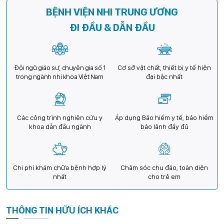
BỆNH VIỆN NHI TRUNG ƯƠNG
ĐI ĐẦU & DẪN ĐẦU
Đội ngũ giáo sư, chuyên gia số 1
Cơ sở vật chất, thiết bị y tế hiện
trong ngành nhi khoa Việt Nam
đại bậc nhất
Các công trình nghiên cứu y
Áp dụng Bảo hiểm y tế, bảo hiểm
khoa dẫn đầu ngành
bảo lãnh đầy đủ
Chi phí khám chữa bệnh hợp lý
Chăm sóc chu đáo, toàn diện
nhất
cho trẻ em
THÔNG TIN HỮU ÍCH KHÁC