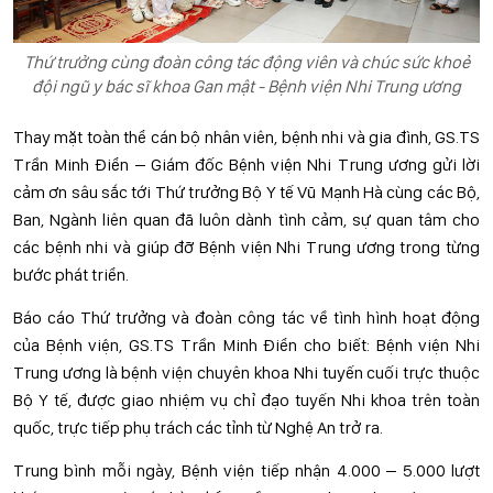
Thứ trưởng cùng đoàn công tác động viên và chúc sức khoẻ
đội ngũ y bác sĩ khoa Gan mật - Bệnh viện Nhi Trung ương
Thay mặt toàn thể cán bộ nhân viên, bệnh nhi và gia đình, GS.TS
Trần Minh Điển – Giám đốc Bệnh viện Nhi Trung ương gửi lời
cảm ơn sâu sắc tới Thứ trưởng Bộ Y tế Vũ Mạnh Hà cùng các Bộ,
Ban, Ngành liên quan đã luôn dành tình cảm, sự quan tâm cho
các bệnh nhi và giúp đỡ Bệnh viện Nhi Trung ương trong từng
bước phát triển.
Báo cáo Thứ trưởng và đoàn công tác về tình hình hoạt động
của Bệnh viện, GS.TS Trần Minh Điển cho biết: Bệnh viện Nhi
Trung ương là bệnh viện chuyên khoa Nhi tuyến cuối trực thuộc
Bộ Y tế, được giao nhiệm vụ chỉ đạo tuyến Nhi khoa trên toàn
quốc, trực tiếp phụ trách các tỉnh từ Nghệ An trở ra.
Trung bình mỗi ngày, Bệnh viện tiếp nhận 4.000 – 5.000 lượt