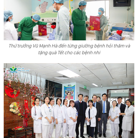
Thứ trưởng Vũ Mạnh Hà đến từng giường bệnh hỏi thăm và
tặng quà Tết cho các bệnh nhi