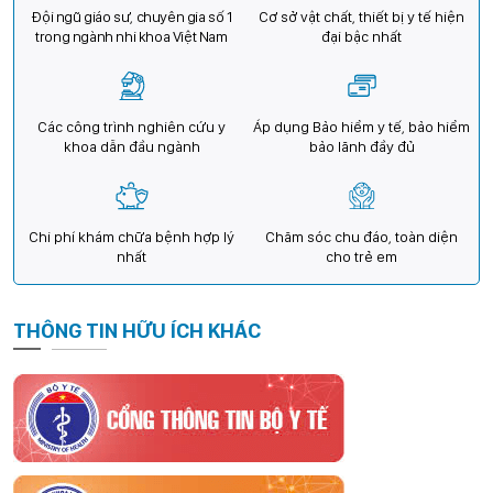
Đội ngũ giáo sư, chuyên gia số 1
Cơ sở vật chất, thiết bị y tế hiện
trong ngành nhi khoa Việt Nam
đại bậc nhất
Các công trình nghiên cứu y
Áp dụng Bảo hiểm y tế, bảo hiểm
khoa dẫn đầu ngành
bảo lãnh đầy đủ
Chi phí khám chữa bệnh hợp lý
Chăm sóc chu đáo, toàn diện
nhất
cho trẻ em
THÔNG TIN HỮU ÍCH KHÁC