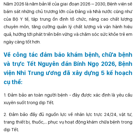
Năm 2026 là năm bản lề của giai đoạn 2026 – 2030, Bệnh viện sẽ
bám sát những chủ trương lớn của Đảng và Nhà nước cũng như
của Bộ Y tế, tập trung ổn định tổ chức, nâng cao chất lượng
chuyên môn, tăng cường quản lý chất lượng và vận hành hiệu
quả, hướng tới phát triển bền vững và chăm sóc sức khỏe trẻ em
ngày càng tốt hơn.
Về công tác đảm bảo khám bệnh, chữa bệnh
và trực Tết Nguyên đán Bính Ngọ 2026, Bệnh
viện Nhi Trung ương đã xây dựng 5 kế hoạch
cụ thể:
1. Đảm bảo an toàn người bệnh - đây được xác định là yêu cầu
xuyên suốt trong dịp Tết;
2. Đảm bảo đầy đủ nguồn lực về nhân lực trực 24/24, vật tư,
trang thiết bị, thuốc,… phục vụ hoạt động khám chữa bệnh trong
dịp Tết;