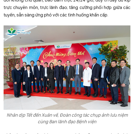
trực chuyên môn, trực lãnh đạo; tăng cường phối hợp giữa các
tuyến, sẵn sàng ứng phó với các tình huống khẩn cấp.
Nhân dịp Tết đến Xuân về, Đoàn công tác chụp ảnh lưu niệm
cùng Ban lãnh đạo Bệnh viện