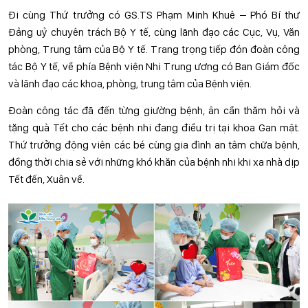
Đi cùng Thứ trưởng có GS.TS Phạm Minh Khuê – Phó Bí thư
Đảng uỷ chuyên trách Bộ Y tế, cùng lãnh đạo các Cục, Vụ, Văn
phòng, Trung tâm của Bộ Y tế. Trang trọng tiếp đón đoàn công
tác Bộ Y tế, về phía Bệnh viện Nhi Trung ương có Ban Giám đốc
và lãnh đạo các khoa, phòng, trung tâm của Bệnh viện.
Đoàn công tác đã đến từng giường bệnh, ân cần thăm hỏi và
tặng quà Tết cho các bệnh nhi đang điều trị tại khoa Gan mật.
Thứ trưởng động viên các bé cùng gia đình an tâm chữa bệnh,
đồng thời chia sẻ với những khó khăn của bệnh nhi khi xa nhà dịp
Tết đến, Xuân về.