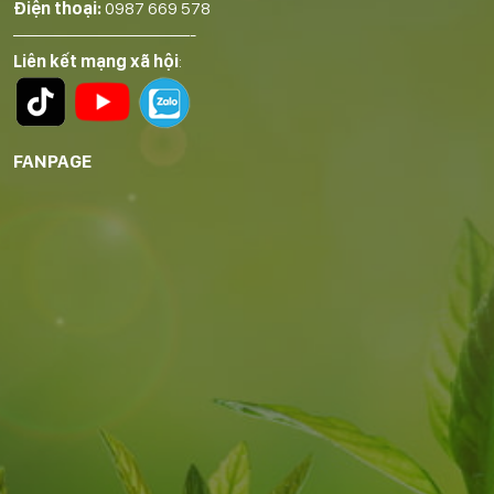
Điện thoại:
0987 669 578
——————————-
Liên kết mạng xã hội
:
FANPAGE