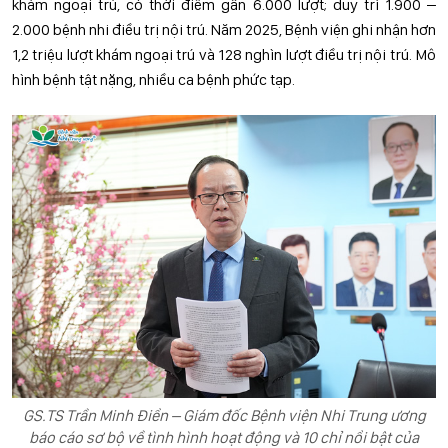
khám ngoại trú, có thời điểm gần 6.000 lượt; duy trì 1.900 –
2.000 bệnh nhi điều trị nội trú. Năm 2025, Bệnh viện ghi nhận hơn
1,2 triệu lượt khám ngoại trú và 128 nghìn lượt điều trị nội trú. Mô
hình bệnh tật nặng, nhiều ca bệnh phức tạp.
GS.TS Trần Minh Điển – Giám đốc Bệnh viện Nhi Trung ương
báo cáo sơ bộ về tình hình hoạt động và 10 chỉ nổi bật của