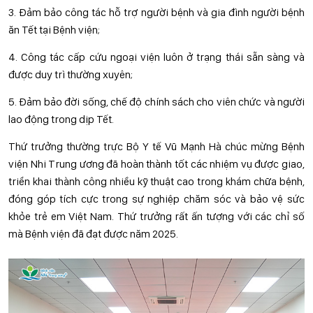
3. Đảm bảo công tác hỗ trợ người bệnh và gia đình người bệnh
ăn Tết tại Bệnh viện;
4. Công tác cấp cứu ngoại viện luôn ở trạng thái sẵn sàng và
được duy trì thường xuyên;
5. Đảm bảo đời sống, chế độ chính sách cho viên chức và người
lao động trong dịp Tết.
Thứ trưởng thường trực Bộ Y tế Vũ Mạnh Hà chúc mừng Bệnh
viện Nhi Trung ương đã hoàn thành tốt các nhiệm vụ được giao,
triển khai thành công nhiều kỹ thuật cao trong khám chữa bệnh,
đóng góp tích cực trong sự nghiệp chăm sóc và bảo vệ sức
khỏe trẻ em Việt Nam. Thứ trưởng rất ấn tượng với các chỉ số
mà Bệnh viện đã đạt được năm 2025.