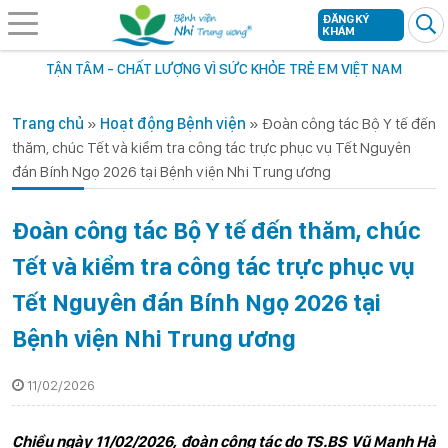
ĐĂNG KÝ
KHÁM
TẬN TÂM - CHẤT LƯỢNG VÌ SỨC KHỎE TRẺ EM VIỆT NAM
Trang chủ
»
Hoạt động Bệnh viện
»
Đoàn công tác Bộ Y tế đến
thăm, chúc Tết và kiểm tra công tác trực phục vụ Tết Nguyên
đán Bính Ngọ 2026 tại Bệnh viện Nhi Trung ương
Đoàn công tác Bộ Y tế đến thăm, chúc
Tết và kiểm tra công tác trực phục vụ
Tết Nguyên đán Bính Ngọ 2026 tại
Bệnh viện Nhi Trung ương
11/02/2026
Chiều ngày 11/02/2026, đoàn công tác do TS.BS Vũ Mạnh Hà