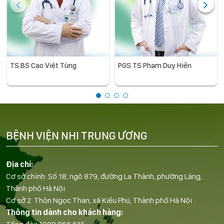
TS.BS Cao Việt Tùng
PGS.TS Phạm Duy Hiền
BỆNH VIỆN NHI TRUNG ƯƠNG
Địa chỉ:
Cơ sở chính: Số 18, ngõ 879, đường La Thành, phường Láng,
Thành phố Hà Nội
Cơ sở 2: Thôn Ngọc Than, xã Kiều Phú, Thành phố Hà Nội
Thông tin dành cho khách hàng: