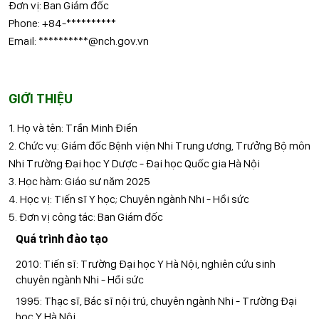
Đơn vị: Ban Giám đốc
Phone: +84-**********
Email: **********@nch.gov.vn
GIỚI THIỆU
1. Họ và tên: Trần Minh Điển
2. Chức vụ: Giám đốc Bệnh viện Nhi Trung ương, Trưởng Bộ môn
Nhi Trường Đại học Y Dược - Đại học Quốc gia Hà Nội
3. Học hàm: Giáo sư năm 2025
4. Học vị: Tiến sĩ Y học; Chuyên ngành Nhi - Hồi sức
5. Đơn vị công tác: Ban Giám đốc
Quá trình đào tạo
2010: Tiến sĩ: Trường Đại học Y Hà Nội, nghiên cứu sinh
chuyên ngành Nhi - Hồi sức
1995: Thạc sĩ, Bác sĩ nội trú, chuyên ngành Nhi - Trường Đại
học Y Hà Nội