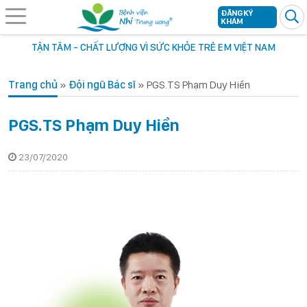
ĐĂNG KÝ
KHÁM
TẬN TÂM - CHẤT LƯỢNG VÌ SỨC KHỎE TRẺ EM VIỆT NAM
Trang chủ
»
Đội ngũ Bác sĩ
»
PGS.TS Phạm Duy Hiền
PGS.TS Phạm Duy Hiền
23/07/2020