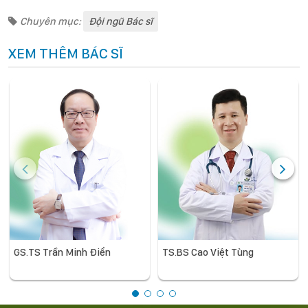
Chuyên mục:
Đội ngũ Bác sĩ
XEM THÊM BÁC SĨ
GS.TS Trần Minh Điển
TS.BS Cao Việt Tùng