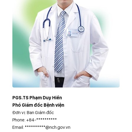
PGS.TS Phạm Duy Hiền
Phó Giám đốc Bệnh viện
Đơn vị: Ban Giám đốc
Phone: +84-**********
Email: **********@nch.gov.vn