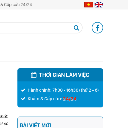
& Cấp cứu 24/24
THỜI GIAN LÀM VIỆC
Hành chính: 7h00 - 16h30 (thứ 2 - 6)
24/24
Khám & Cấp cứu:
hức
thi có
BÀI VIẾT MỚI