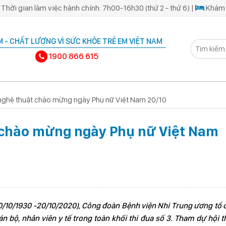
Thời gian làm việc hành chính: 7h00-16h30 (thứ 2 - thứ 6) |
Khám 
 - CHẤT LƯỢNG VÌ SỨC KHỎE TRẺ EM VIỆT NAM
1900 866 615
 nghệ thuật chào mừng ngày Phụ nữ Việt Nam 20/10
t chào mừng ngày Phụ nữ Việt Nam
 (20/10/1930 -20/10/2020), Công đoàn Bệnh viện Nhi Trung ương tổ c
́n bộ, nhân viên y tế trong toàn khối thi đua số 3. Tham dự hội 