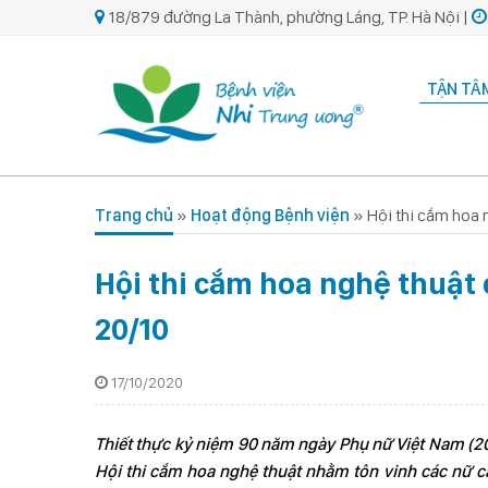
18/879 đường La Thành, phường Láng, TP. Hà Nội |
TẬN TÂM
Trang chủ
»
Hoạt động Bệnh viện
»
Hội thi cắm hoa
Hội thi cắm hoa nghệ thuậ
20/10
17/10/2020
Thiết thực kỷ niệm 90 năm ngày Phụ nữ Việt Nam
Hội thi cắm hoa nghệ thuật nhằm tôn vinh các nữ ca