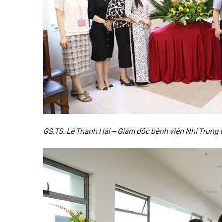
GS.TS. Lê Thanh Hải – Giám đốc bệnh viện Nhi Trung 