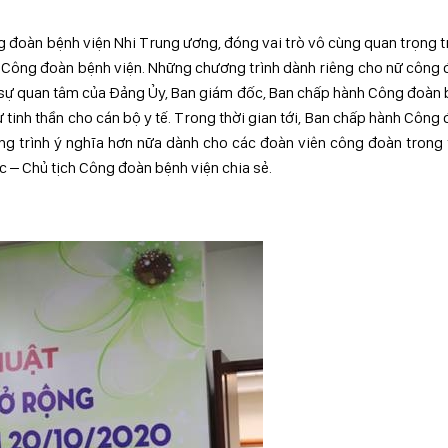
g đoàn bệnh viện Nhi Trung ương, đóng vai trò vô cùng quan trọng 
Công đoàn bệnh viện. Những chương trình dành riêng cho nữ công
ện sự quan tâm của Đảng Ủy, Ban giám đốc, Ban chấp hành Công đoàn
 tinh thần cho cán bộ y tế. Trong thời gian tới, Ban chấp hành Công
ng trình ý nghĩa hơn nữa dành cho các đoàn viên công đoàn trong
ọc – Chủ tịch Công đoàn bệnh viện chia sẻ.