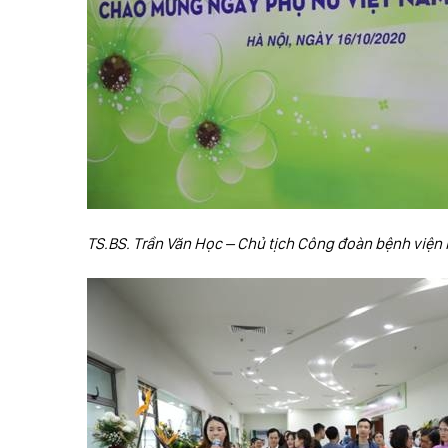
TS.BS. Trần Văn Học – Chủ tịch Công đoàn bệnh viện 