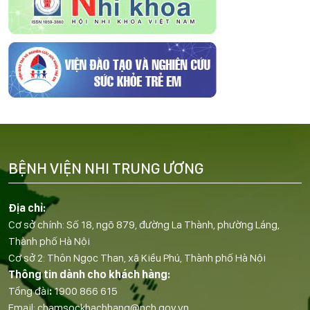
BỆNH VIỆN NHI TRUNG ƯƠNG
Địa chỉ:
Cơ sở chính: Số 18, ngõ 879, đường La Thành, phường Láng,
Thành phố Hà Nội
Cơ sở 2: Thôn Ngọc Than, xã Kiều Phú, Thành phố Hà Nội
Thông tin dành cho khách hàng:
Tổng đài
:
1900 866 615
Email:
chamsockhachhang@nch.gov.vn