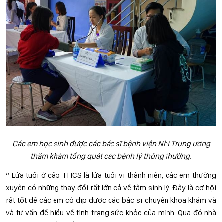
Các em học sinh được các bác sĩ bệnh viện Nhi Trung ương
thăm khám tổng quát các bệnh lý thông thường.
“ Lứa tuổi ở cấp THCS là lứa tuổi vị thành niên, các em thường
xuyên có những thay đổi rất lớn cả về tâm sinh lý. Đây là cơ hội
rất tốt để các em có dịp được các bác sĩ chuyên khoa khám và
và tư vấn để hiểu về tình trạng sức khỏe của mình. Qua đó nhà