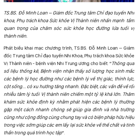
TS.BS. Đỗ Minh Loan – Giám đốc Trung tâm Chỉ đạo tuyến Nhi
khoa, Phụ trách khoa Sức khỏe Vị Thành niên nhấn mạnh tầm
quan trọng của chăm sóc sức khỏe học đường lứa tuổi vị
thành niên.
Phát biểu khai mạc chương trình, TS.BS. Đỗ Minh Loan – Giám
đốc Trung tâm Chỉ đạo tuyến Nhi Khoa, Phụ trách khoa Sức khỏe
Vị Thành niên - bệnh viện Nhi Trung ương cho biết: “
Thông qua
số liệu thống kê, Bệnh viện nhận thấy số lượng học sinh mắc
các bệnh lý học đường như các bệnh lý về thị giác, thính lực,
cột sống... có xu hướng tăng nhanh. Đặc biệt, các vấn đề về rối
nhiễu tâm lý tuổi Vị thành niên chiếm một tỷ lệ khá lớn. Thăm
khám sức khỏe định kỳ nhằm phát hiện các bệnh lý thường
gặp một cách nhanh chóng sẽ giúp gia đình và nhà trường
cũng như cộng đồng cùng chung tay và có biện pháp hữu hiệu
trong việc sớm giúp các em lấy lại sức khỏe về thể chất và tinh
thần trong quá trình học tập
”.