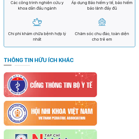
Các công trình nghiên cứu y
Áp dụng Bảo hiểm y tế, bảo hiểm
khoa dẫn đầu ngành
bảo lãnh đầy đủ
Chi phí khám chữa bệnh hợp lý
Chăm sóc chu đáo, toàn diện
nhất
cho trẻ em
THÔNG TIN HỮU ÍCH KHÁC