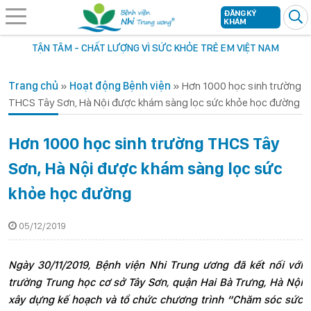
ĐĂNG KÝ
KHÁM
TẬN TÂM - CHẤT LƯỢNG VÌ SỨC KHỎE TRẺ EM VIỆT NAM
Trang chủ
»
Hoạt động Bệnh viện
»
Hơn 1000 học sinh trường
THCS Tây Sơn, Hà Nội được khám sàng lọc sức khỏe học đường
Hơn 1000 học sinh trường THCS Tây
Sơn, Hà Nội được khám sàng lọc sức
khỏe học đường
05/12/2019
Ngày 30/11/2019, Bệnh viện Nhi Trung ương đã kết nối với
trường Trung học cơ sở Tây Sơn, quận Hai Bà Trưng, Hà Nội
xây dựng kế hoạch và tổ chức chương trình “Chăm sóc sức