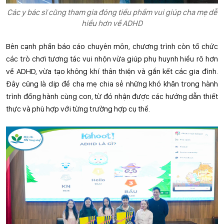
Các y bác sĩ cũng tham gia đóng tiểu phẩm vui giúp cha mẹ dễ
hiểu hơn về ADHD
Bên cạnh phần báo cáo chuyên môn, chương trình còn tổ chức
các trò chơi tương tác vui nhộn vừa giúp phụ huynh hiểu rõ hơn
về ADHD, vừa tạo không khí thân thiện và gắn kết các gia đình.
Đây cũng là dịp để cha mẹ chia sẻ những khó khăn trong hành
trình đồng hành cùng con, từ đó nhận được các hướng dẫn thiết
thực và phù hợp với từng trường hợp cụ thể.