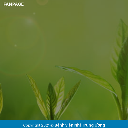
FANPAGE
Copyright 2021 ©
Bệnh viện Nhi Trung Ương