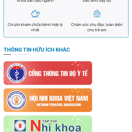
khoa dẫn đầu ngành
bảo lãnh đầy đủ
Chi phí khám chữa bệnh hợp lý
Chăm sóc chu đáo, toàn diện
nhất
cho trẻ em
THÔNG TIN HỮU ÍCH KHÁC