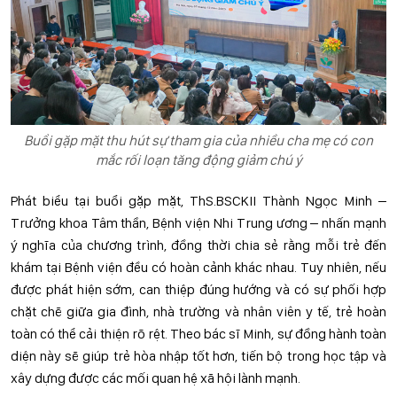
Buổi gặp mặt thu hút sự tham gia của nhiều cha mẹ có con
mắc rối loạn tăng động giảm chú ý
Phát biểu tại buổi gặp mặt, ThS.BSCKII Thành Ngọc Minh –
Trưởng khoa Tâm thần, Bệnh viện Nhi Trung ương – nhấn mạnh
ý nghĩa của chương trình, đồng thời chia sẻ rằng mỗi trẻ đến
khám tại Bệnh viện đều có hoàn cảnh khác nhau. Tuy nhiên, nếu
được phát hiện sớm, can thiệp đúng hướng và có sự phối hợp
chặt chẽ giữa gia đình, nhà trường và nhân viên y tế, trẻ hoàn
toàn có thể cải thiện rõ rệt. Theo bác sĩ Minh, sự đồng hành toàn
diện này sẽ giúp trẻ hòa nhập tốt hơn, tiến bộ trong học tập và
xây dựng được các mối quan hệ xã hội lành mạnh.