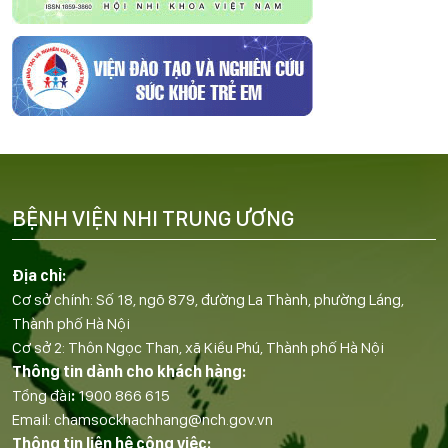
BỆNH VIỆN NHI TRUNG ƯƠNG
Địa chỉ:
Cơ sở chính: Số 18, ngõ 879, đường La Thành, phường Láng,
Thành phố Hà Nội
Cơ sở 2: Thôn Ngọc Than, xã Kiều Phú, Thành phố Hà Nội
Thông tin dành cho khách hàng:
Tổng đài
:
1900 866 615
Email:
chamsockhachhang@nch.gov.vn
Thông tin liên hệ công việc: