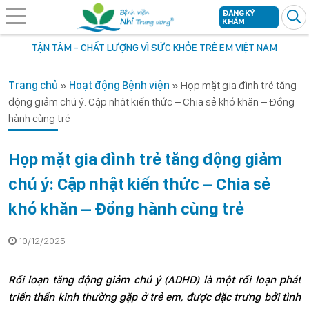
ĐĂNG KÝ
KHÁM
TẬN TÂM - CHẤT LƯỢNG VÌ SỨC KHỎE TRẺ EM VIỆT NAM
Trang chủ
»
Hoạt động Bệnh viện
»
Họp mặt gia đình trẻ tăng
động giảm chú ý: Cập nhật kiến thức – Chia sẻ khó khăn – Đồng
hành cùng trẻ
Họp mặt gia đình trẻ tăng động giảm
chú ý: Cập nhật kiến thức – Chia sẻ
khó khăn – Đồng hành cùng trẻ
10/12/2025
Rối loạn tăng động giảm chú ý (ADHD) là một rối loạn phát
triển thần kinh thường gặp ở trẻ em, được đặc trưng bởi tình