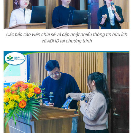
Các báo cáo viên chia sẻ và cập nhật nhiều thông tin hữu ích
về ADHD tại chương trình