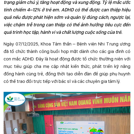
trạng giảm chú ý, tăng hoạt động và xung động. Tỷ lệ mắc ước
tính chiếm 4–12% ở trẻ em. ADHD có thể được can thiệp hiệu
quả nếu được phát hiện sớm và quản lý đúng cách, ngược lại,
việc chậm trễ trong can thiệp có thể ảnh hưởng tiêu cực đến
quá trình học tập, hành vi và chất lượng cuộc sống của trẻ.
Ngày 07/12/2025, Khoa Tâm thần – Bệnh viện Nhi Trung ương
đã tổ chức thành công buổi họp mặt dành cho các gia đình có
con mắc ADHD. Đây là hoạt động được tổ chức thường niên với
mục tiêu giúp cha mẹ cập nhật kiến thức, phát triển kỹ năng
đồng hành cùng trẻ, đồng thời tạo diễn đàn để giúp phụ huynh
có thể trao đổi trực tiếp với bác sĩ và các chuyên gia tâm lý.