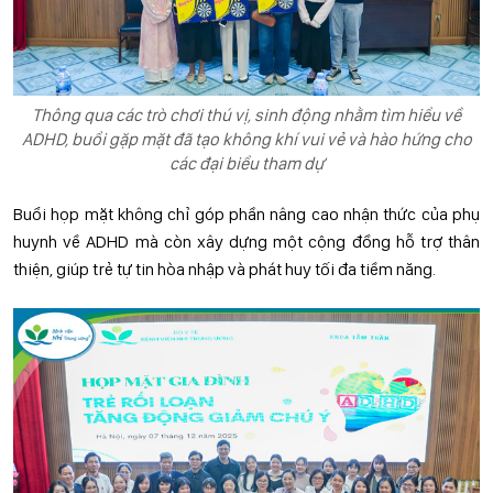
Thông qua các trò chơi thú vị, sinh động nhằm tìm hiểu về
ADHD, buổi gặp mặt đã tạo không khí vui vẻ và hào hứng cho
các đại biểu tham dự
Buổi họp mặt không chỉ góp phần nâng cao nhận thức của phụ
huynh về ADHD mà còn xây dựng một cộng đồng hỗ trợ thân
thiện, giúp trẻ tự tin hòa nhập và phát huy tối đa tiềm năng.