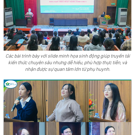
Các bài trình bày với slide minh họa sinh động giúp truyền tải
kiến thức chuyên sâu nhưng dễ hiểu, phù hợp thực tiễn, và
nhận được sự quan tâm lớn từ phụ huynh.