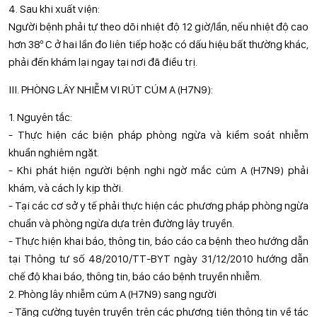
4. Sau khi xuất viện:
Người bệnh phải tự theo dõi nhiệt độ 12 giờ/lần, nếu nhiệt độ cao
hơn 38º C ở hai lần đo liên tiếp hoặc có dấu hiệu bất thường khác,
phải đến khám lại ngay tại nơi đã điều trị.
III. PHÒNG LÂY NHIỄM VI RÚT CÚM A (H7N9):
1. Nguyên tắc:
- Thực hiện các biện pháp phòng ngừa và kiểm soát nhiễm
khuẩn nghiêm ngặt.
- Khi phát hiện người bệnh nghi ngờ mắc cúm A (H7N9) phải
khám, và cách ly kịp thời.
- Tại các cơ sở y tế phải thực hiện các phương pháp phòng ngừa
chuẩn và phòng ngừa dựa trên đường lây truyền.
- Thực hiện khai báo, thông tin, báo cáo ca bệnh theo hướng dẫn
tại Thông tư số 48/2010/TT-BYT ngày 31/12/2010 hướng dẫn
chế độ khai báo, thông tin, báo cáo bệnh truyền nhiễm.
2. Phòng lây nhiễm cúm A (H7N9) sang người
- Tăng cường tuyên truyền trên các phương tiện thông tin về tác