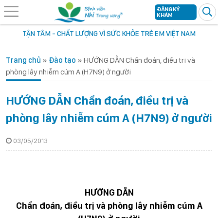
ĐĂNG KÝ
KHÁM
TẬN TÂM - CHẤT LƯỢNG VÌ SỨC KHỎE TRẺ EM VIỆT NAM
Trang chủ
»
Đào tạo
»
HƯỚNG DẪN Chẩn đoán, điều trị và
phòng lây nhiễm cúm A (H7N9) ở người
HƯỚNG DẪN Chẩn đoán, điều trị và
phòng lây nhiễm cúm A (H7N9) ở người
03/05/2013
HƯỚNG DẪN
Chẩn đoán, điều trị và phòng lây nhiễm cúm A