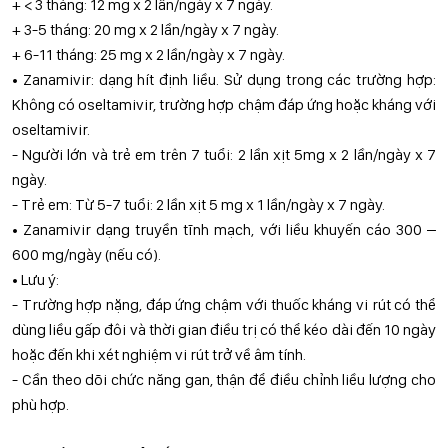
+ < 3 tháng: 12 mg x 2 lần/ngày x 7 ngày.
+ 3-5 tháng: 20 mg x 2 lần/ngày x 7 ngày.
+ 6-11 tháng: 25 mg x 2 lần/ngày x 7 ngày.
• Zanamivir: dạng hít định liều. Sử dụng trong các trường hợp:
Không có oseltamivir, trường hợp chậm đáp ứng hoặc kháng với
oseltamivir.
- Người lớn và trẻ em trên 7 tuổi: 2 lần xịt 5mg x 2 lần/ngày x 7
ngày.
- Trẻ em: Từ 5-7 tuổi: 2 lần xịt 5 mg x 1 lần/ngày x 7 ngày.
• Zanamivir dạng truyền tĩnh mạch, với liều khuyến cáo 300 –
600 mg/ngày (nếu có).
• Lưu ý:
- Trường hợp nặng, đáp ứng chậm với thuốc kháng vi rút có thể
dùng liều gấp đôi và thời gian điều trị có thể kéo dài đến 10 ngày
hoặc đến khi xét nghiệm vi rút trở về âm tính.
- Cần theo dõi chức năng gan, thận để điều chỉnh liều lượng cho
phù hợp.