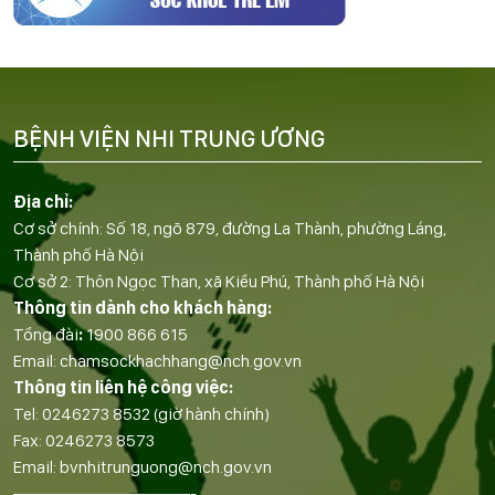
BỆNH VIỆN NHI TRUNG ƯƠNG
Địa chỉ:
Cơ sở chính: Số 18, ngõ 879, đường La Thành, phường Láng,
Thành phố Hà Nội
Cơ sở 2: Thôn Ngọc Than, xã Kiều Phú, Thành phố Hà Nội
Thông tin dành cho khách hàng:
Tổng đài
:
1900 866 615
Email:
chamsockhachhang@nch.gov.vn
Thông tin liên hệ công việc:
Tel:
0246273 8532
(giờ hành chính)
Fax:
0246273 8573
Email:
bvnhitrunguong@nch.gov.vn
——————————-