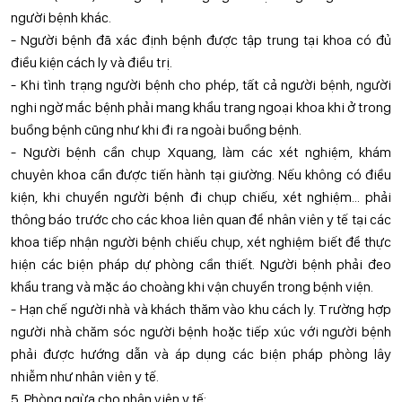
người bệnh khác.
- Người bệnh đã xác định bệnh được tập trung tại khoa có đủ
điều kiện cách ly và điều trị.
- Khi tình trạng người bệnh cho phép, tất cả người bệnh, người
nghi ngờ mắc bệnh phải mang khẩu trang ngoại khoa khi ở trong
buồng bệnh cũng như khi đi ra ngoài buồng bệnh.
- Người bệnh cần chụp Xquang, làm các xét nghiệm, khám
chuyên khoa cần được tiến hành tại giường. Nếu không có điều
kiện, khi chuyển người bệnh đi chụp chiếu, xét nghiệm... phải
thông báo trước cho các khoa liên quan để nhân viên y tế tại các
khoa tiếp nhận người bệnh chiếu chụp, xét nghiệm biết để thực
hiện các biện pháp dự phòng cần thiết. Người bệnh phải đeo
khẩu trang và mặc áo choàng khi vận chuyển trong bệnh viện.
- Hạn chế người nhà và khách thăm vào khu cách ly. Trường hợp
người nhà chăm sóc người bệnh hoặc tiếp xúc với người bệnh
phải được hướng dẫn và áp dụng các biện pháp phòng lây
nhiễm như nhân viên y tế.
5. Phòng ngừa cho nhân viên y tế: