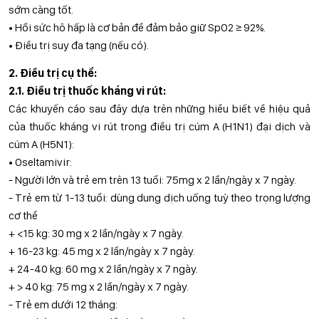
sớm càng tốt.
• Hồi sức hô hấp là cơ bản để đảm bảo giữ SpO2 ≥ 92%.
• Điều trị suy đa tạng (nếu có).
2. Điều trị cụ thể:
2.1. Điều trị thuốc kháng vi rút:
Các khuyến cáo sau đây dựa trên những hiểu biết về hiệu quả
của thuốc kháng vi rút trong điều trị cúm A (H1N1) đại dịch và
cúm A (H5N1):
• Oseltamivir:
- Người lớn và trẻ em trên 13 tuổi: 75mg x 2 lần/ngày x 7 ngày.
- Trẻ em từ 1-13 tuổi: dùng dung dịch uống tuỳ theo trọng lượng
cơ thể
+ <15 kg: 30 mg x 2 lần/ngày x 7 ngày.
+ 16-23 kg: 45 mg x 2 lần/ngày x 7 ngày.
+ 24-40 kg: 60 mg x 2 lần/ngày x 7 ngày.
+ > 40 kg: 75 mg x 2 lần/ngày x 7 ngày.
- Trẻ em dưới 12 tháng: