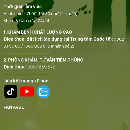
Thời gian làm việc
:
Hành chính: 7h00-16h30 (thứ 2 – thứ 6)
Khám & Cấp cứu: 24/24
1. KHÁM BỆNH CHẤT LƯỢNG CAO
Điện thoại đặt lịch (áp dụng tại Trung tâm Quốc tế):
0862
33 55 66
/
1900 866 615
(nhánh số 2)
——————————-
2. PHÒNG KHÁM, TƯ VẤN TIÊM CHỦNG
Điện thoại:
0987 669 578
——————————-
Liên kết mạng xã hội
:
FANPAGE