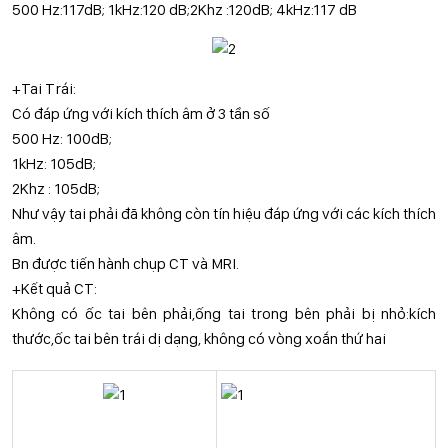
500 Hz:117dB; 1kHz:120 dB;2Khz :120dB; 4kHz:117 dB
+Tai Trái:
Có đáp ứng với kích thích âm ở 3 tần số
500 Hz: 100dB;
1kHz: 105dB;
2Khz : 105dB;
Như vậy tai phải đã không còn tín hiệu đáp ứng với các kích thích
âm.
Bn được tiến hành chụp CT và MRI.
+Kết quả CT:
Không có ốc tai bên phải,ống tai trong bên phải bị nhỏ:kích
thước,ốc tai bên trái dị dạng, không có vòng xoắn thứ hai