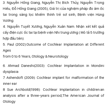
3. Nguyễn Hồng Giang, Nguyễn Thị Bích Thủy, Nguyễn Trọng
Hiếu, Đỗ Hồng Giang (2005), Giá trị của nghiệm pháp đo âm ốc
tai trong sàng lọc khiếm thính trẻ sơ sinh, Bệnh viện Hùng
Vương.
4. Nguyễn Tuyết Xương, Nguyễn Xuân Nam. Nhận xét kết quả
cấy điện cực ốc tai tại bệnh viện Nhi trung ương ( Mô tả 5 trường
hợp đầu tiên).
5. Paul (2002):Outcome of Cochlear Implantation at Different
Ages
from 0 to 6 Years, Otology & Neurotology
6. Ahmad Daneshi(2003): Cochlear Implantation in Mondini
dysplasia
7. Ashendoft (2009): Cochlear implant for malformation of the
inner ear
8 Sue Archbold(1998): Cochlear Implantation in children:an
analysis after a three-years period,The American Journal of
Otology