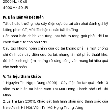
2000 Hz 40 dB
4000 Hz 40 dB
IV. Bàn luận và kết luận
Tất cả các trường hợp cấy điện cực ốc tai cần phải đánh giá kỹ
lưỡng phim CT, MRI để nhận ra các bất thường.
Cần phát hiện chính xác từng loại bất thường giải phẫu để lựa
chọn điện cực cho phù hợp.
Cấu tạo không hoàn chỉnh của ốc tai không phải là một chống
chỉ định của cấy điện cực ốc tai, nhưng là một phẫu thuật khó,
đòi hỏi kinh nghiệm, nhưng rõ ràng cũng vẫn mang lại hiệu quả
cho bệnh nhân.
V. Tài liệu tham khảo:
1. Nguyễn Thị Ngọc Dung (2009) - Cấy điện ốc tai: quá trình 10
năm thực hiện tại bệnh viện Tai Mũi Họng Thành phố Hồ Chí
Minh
2. Lê Thị Lan (2001), Khảo sát tình hình phản ứng thính giác của
trẻ sơ sinh Hà Nội, Viện Tai Mũi Họng Trung ương