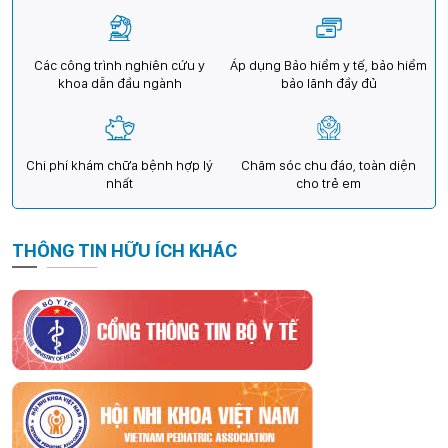
Các công trình nghiên cứu y
Áp dụng Bảo hiểm y tế, bảo hiểm
khoa dẫn đầu ngành
bảo lãnh đầy đủ
Chi phí khám chữa bệnh hợp lý
Chăm sóc chu đáo, toàn diện
nhất
cho trẻ em
THÔNG TIN HỮU ÍCH KHÁC