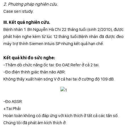
2. Phương pháp nghiên cứu.
Case seri study.
III. Kết quả nghiên cứu.
Bệnh nhân 1 :Bn Nguyễn Hà Chi 22 tháng tuổi (sinh 2/2010), được
phát hiện nghe kém từ lúc 12.tháng tuổi.Bệnh nhân đã được đeo
máy trợ thính Siemen Intuis SP nhưng kết quả hạn chế.
Kết quả khi đo sức nghe:
-Thăm dò chức năng ốc tai: Đo OAE:Refer ở cả 2 tai.
-Đo điện thính giác thân não ABR:
Không thấy xuất hiện sóng V ở cả hai tai ở cường độ 109 dB.
-Đo ASSR:
+Tai Phải
Hoàn toàn không có đáp ứng với kích thích ở tất cả các tần số.
Chúng tôi đã phát âm kích thích ở: