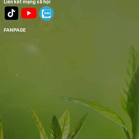
Liên kết mạng xã hội
:
FANPAGE