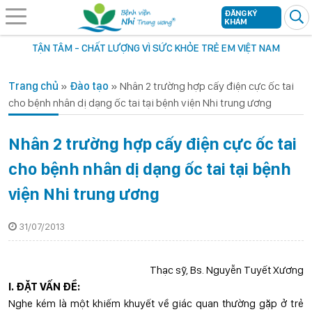
ĐĂNG KÝ
KHÁM
TẬN TÂM - CHẤT LƯỢNG VÌ SỨC KHỎE TRẺ EM VIỆT NAM
Trang chủ
»
Đào tạo
»
Nhân 2 trường hợp cấy điện cực ốc tai
cho bệnh nhân dị dạng ốc tai tại bệnh viện Nhi trung ương
Nhân 2 trường hợp cấy điện cực ốc tai
cho bệnh nhân dị dạng ốc tai tại bệnh
viện Nhi trung ương
31/07/2013
Thạc sỹ, Bs. Nguyễn Tuyết Xương
I. ĐẶT VẤN ĐỀ:
Nghe kém là một khiếm khuyết về giác quan thường gặp ở trẻ