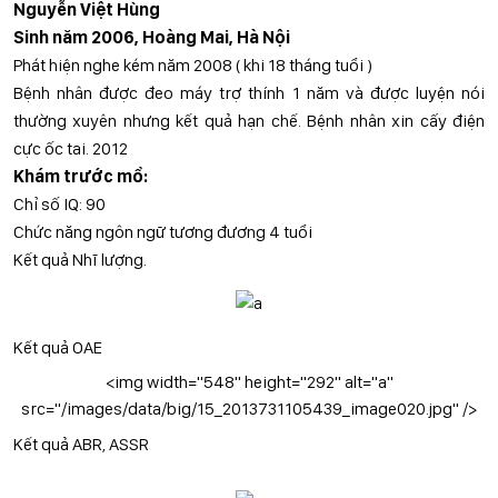
Nguyễn Việt Hùng
Sinh năm 2006, Hoàng Mai, Hà Nội
Phát hiện nghe kém năm 2008 ( khi 18 tháng tuổi )
Bệnh nhân được đeo máy trợ thính 1 năm và được luyện nói
thường xuyên nhưng kết quả hạn chế. Bệnh nhân xin cấy điện
cực ốc tai. 2012
Khám trước mổ:
Chỉ số IQ: 90
Chức năng ngôn ngữ tương đương 4 tuổi
Kết quả Nhĩ lượng.
Kết quả OAE
<img width="548" height="292" alt="a"
src="/images/data/big/15_2013731105439_image020.jpg" />
Kết quả ABR, ASSR