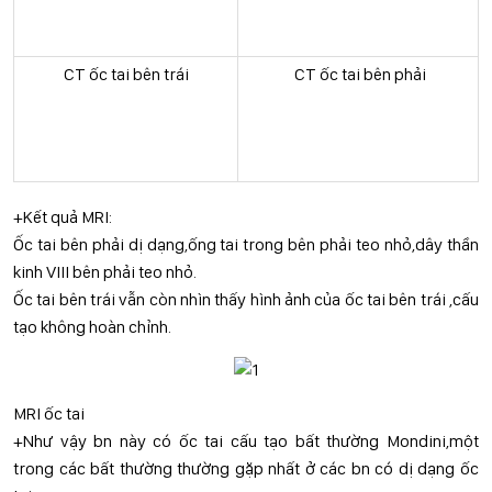
CT ốc tai bên trái
CT ốc tai bên phải
+Kết quả MRI:
Ốc tai bên phải dị dạng,ống tai trong bên phải teo nhỏ,dây thần
kinh VIII bên phải teo nhỏ.
Ốc tai bên trái vẫn còn nhìn thấy hình ảnh của ốc tai bên trái ,cấu
tạo không hoàn chỉnh.
MRI ốc tai
+Như vậy bn này có ốc tai cấu tạo bất thường Mondini,một
trong các bất thường thường gặp nhất ở các bn có dị dạng ốc