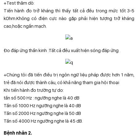
+Test thăm dò:
Tiến hành đo trở kháng thì thấy tất cả đều trong mức tốt 3-5
kOhm.Không có điện cực nào gặp phải hiện tượng trở kháng
cao,hoặc ngắn mạch.
Đo đáp ứng thần kinh :Tất cả đều xuất hiện sóng đáp ứng .
+Chúng tôi đã tiến điều trị ngôn ngữ liệu pháp được hơn 1 năm,
trẻ đã nói được thành câu, có khả năng tham gia hội thoại
Khi tiến hành đo trường tự do:
tần số 500 Hz : ngưỡng nghe là 40 dB
Tần số 1000 Hz ngưỡng nghe là 40 dB
Tần số 2000 Hz ngưỡng nghe là 50 dB
Tần số 4000 Hz ngưỡng nghe là 45 dB.
Bệnh nhân 2.