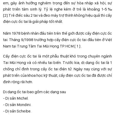
em, gây ảnh hưởng nghiêm trọng đến sự hòa nhập xã hội, sự
phát triển tâm sinh lý. Tỷ lệ nghe kém ở trẻ là khoảng 1-5‰
[2].Trẻ điếc sâu 2 tai và đeo máy trợ thính không hiệu quả thì cấy
điện cực ốc tai là giải pháp tốt nhất.
Năm 1978 bệnh nhân đầu tiên trên thế giới được cấy điện cực ốc
tai. Tháng 9/1998 trường hợp cấy điện cực ốc tai đầu tiên ở Việt
Nam tại Trung Tâm Tai Mũi Họng TP. HCM [ 1 ] .
Cấy điện cực ốc tai là một phẫu thuật khó trong chuyên ngành
Tai Mũi Họng và có nhiều tai biến. Trước kia, dị dạng ốc tai là 1
chống chỉ định trong cấy ốc tai điện tử. Ngày nay cùng với sự
phát triển của khoa học kỹ thuật, cấy điện cực ốc tai đã được chỉ
định rộng rãi hơn.
Dị dạng ốc tai bao gồm các dạng sau
- Dị sản Michel.
- Dị sản Mondini.
- Dị sản Scheibe.