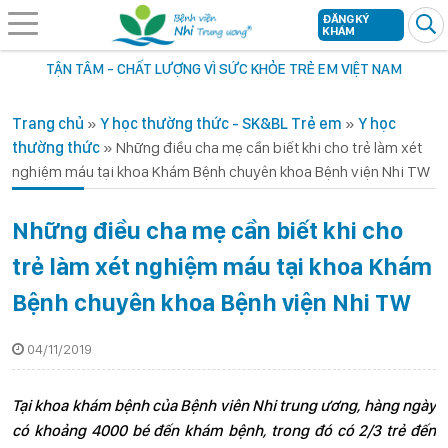
ĐĂNG KÝ
KHÁM
TẬN TÂM - CHẤT LƯỢNG VÌ SỨC KHỎE TRẺ EM VIỆT NAM
Trang chủ
»
Y học thường thức - SK&BL Trẻ em
»
Y học
thường thức
»
Những điều cha mẹ cần biết khi cho trẻ làm xét
nghiệm máu tại khoa Khám Bệnh chuyên khoa Bệnh viện Nhi TW
Những điều cha mẹ cần biết khi cho
trẻ làm xét nghiệm máu tại khoa Khám
Bệnh chuyên khoa Bệnh viện Nhi TW
04/11/2019
Tại khoa khám bệnh của Bệnh viên Nhi trung ương, hàng ngày
có khoảng 4000 bé đến khám bệnh, trong đó có 2/3 trẻ đến