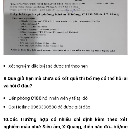
Xét nghiệm đặc biệt sẽ được trả theo hẹn.
9.Qua giờ hẹn mà chưa có kết quả thì bố mẹ có thế hỏi ai
và hỏi ở đâu?
Đến phòng
C100
hỏi nhân viên y tế tại đó.
Gọi Hotline 0969390588 để được giải đáp.
10.Các trường hợp có nhiều chỉ định kèm theo xét
nghiệm máu như: Siêu âm, X-Quang, điện não đồ...bố/mẹ