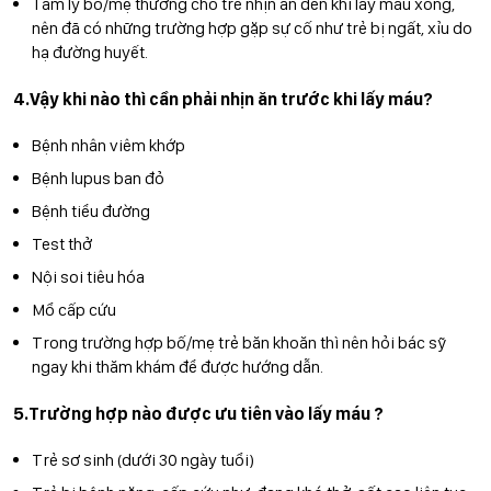
Tâm lý bố/mẹ thường cho trẻ nhịn ăn đến khi lấy máu xong,
nên đã có những trường hợp gặp sự cố như trẻ bị ngất, xỉu do
hạ đường huyết.
4.Vậy khi nào thì cần phải nhịn ăn trước khi lấy máu?
Bệnh nhân viêm khớp
Bệnh lupus ban đỏ
Bệnh tiểu đường
Test thở
Nội soi tiêu hóa
Mổ cấp cứu
Trong trường hợp bố/mẹ trẻ băn khoăn thì nên hỏi bác sỹ
ngay khi thăm khám để được hướng dẫn.
5.Trường hợp nào được ưu tiên vào lấy máu ?
Trẻ sơ sinh (dưới 30 ngày tuổi)