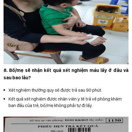
8. Bố/mẹ sẽ nhận kết quả xét nghiệm máu lấy ở đâu và
sau bao lâu?
Xét nghiệm thường quy sẽ được trả sau 90 phút.
Kết quả xét nghiệm được nhân viên y tế trả về phòng khám
ban đầu của trẻ, bố/mẹ không phải tự đi lấy.