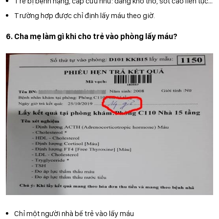
Trẻ bị bệnh nặng, cấp cứu như: đang khó thở, sốt cao liên tục…
Trường hợp được chỉ định lấy máu theo giờ.
6. Cha mẹ làm gì khi cho trẻ vào phòng lấy máu?
Chỉ một người nhà bế trẻ vào lấy máu