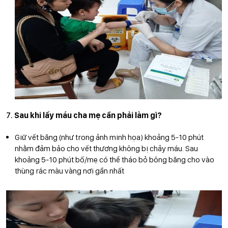
Sau khi lấy máu cha mẹ cần phải làm gì?
Giữ vết băng (như trong ảnh minh họa) khoảng 5-10 phút
nhằm đảm bảo cho vết thương không bị chảy máu. Sau
khoảng 5-10 phút bố/mẹ có thể tháo bỏ bông băng cho vào
thùng rác màu vàng nơi gần nhất