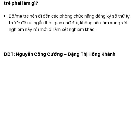
trẻ phải làm gì?
Bố/mẹ trẻ nên đi đến các phòng chức năng đăng ký số thứ tự
trước để rút ngắn thời gian chờ đợi, không nên làm xong xét
nghiệm này rồi mới đi làm xét nghiệm khác.
ĐDT: Nguyễn Công Cường – Đặng Thị Hồng Khánh