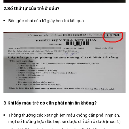
2.Số thứ tự của trẻ ở đâu?
Bên góc phải của tờ giấy hẹn trả kết quả
3.Khi lấy máu trẻ có cần phải nhịn ăn không?
Thông thường các xét nghiệm máu không cần phải nhịn ăn,
một số trường hợp đặc biệt sẽ được chỉ dẫn ở dưới (mục 4).