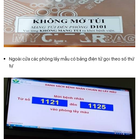
Ngoài cửa các phòng lấy mẫu có bảng điện tử gọi theo số thứ
tự