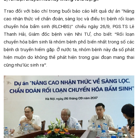
Trao đổi với báo chí trong buổi báo cáo kết quả dự án "Nâng
cao nhận thức về chẩn đoán, sàng lọc và điều trị bệnh rối loạn
chuyển hóa bẩm sinh (RLCHBS)" chiều ngày 26/9, PGS.TS Lê
Thanh Hải, Giám đốc bệnh viện Nhi TƯ, cho biết: “Rối loạn
chuyển hóa bẩm sinh là nhóm bệnh phổ biến nhất trong số các
bệnh di truyền hiếm gặp. Ở nước ta, nhóm bệnh này đa số phát
hiện muộn do không thể phát hiện trong giai đoạn mang thai
cũng như lúc sinh ra”.