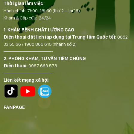
Thời gian làm việc
:
Hành chính: 7h00-16h30 (thứ 2 – thứ 6)
Khám & Cấp cứu: 24/24
1. KHÁM BỆNH CHẤT LƯỢNG CAO
Điện thoại đặt lịch (áp dụng tại Trung tâm Quốc tế):
0862
33 55 66
/
1900 866 615
(nhánh số 2)
——————————-
2. PHÒNG KHÁM, TƯ VẤN TIÊM CHỦNG
Điện thoại:
0987 669 578
——————————-
Liên kết mạng xã hội
:
FANPAGE