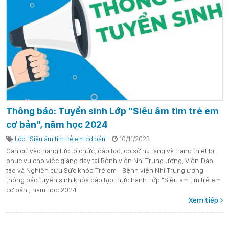
Thông báo: Tuyển sinh Lớp "Siêu âm tim trẻ em
cơ bản", năm học 2024
Lớp "Siêu âm tim trẻ em cơ bản"
10/11/2023
Căn cứ vào năng lực tổ chức, đào tạo, cơ sở hạ tầng và trang thiết bị
phục vụ cho việc giảng dạy tại Bệnh viện Nhi Trung ương, Viện Đào
tạo và Nghiên cứu Sức khỏe Trẻ em - Bệnh viện Nhi Trung ương
thông báo tuyển sinh khóa đào tạo thực hành Lớp "Siêu âm tim trẻ em
cơ bản", năm học 2024
Xem tiếp